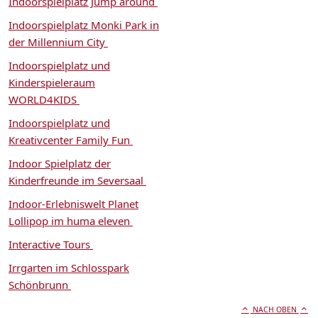
Indoorspielplatz Jump around
Indoorspielplatz Monki Park in
der Millennium City
Indoorspielplatz und
Kinderspieleraum
WORLD4KIDS
Indoorspielplatz und
Kreativcenter Family Fun
Indoor Spielplatz der
Kinderfreunde im Seversaal
Indoor-Erlebniswelt Planet
Lollipop im huma eleven
Interactive Tours
Irrgarten im Schlosspark
Schönbrunn
NACH OBEN