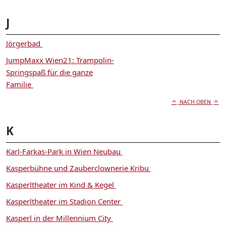
J
Jörgerbad
JumpMaxx Wien21: Trampolin-
Springspaß für die ganze
Familie
NACH OBEN
K
Karl-Farkas-Park in Wien Neubau
Kasperbühne und Zauberclownerie Kribu
Kasperltheater im Kind & Kegel
Kasperltheater im Stadion Center
Kasperl in der Millennium City