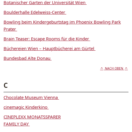
Botanischer Garten der Universität Wien
Boulderhalle Edelweiss-Center
Bowling beim Kindergeburtstag im Phoenix Bowling Park
Prater
Brain Teaser: Escape Rooms für die Kinder
Büchereien Wien – Hauptbücherei am Gürtel
Bundesbad Alte Donau
NACH OBEN
C
Chocolate Museum Vienna
cinemagic Kinderkino
CINEPLEXX MONATSSPARER
FAMILY DAY