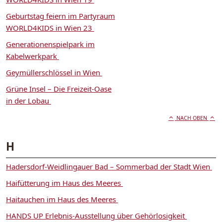
Geburtstag feiern im Partyraum
WORLD4KIDS in Wien 23
Generationenspielpark im
Kabelwerkpark
Geymüllerschlössel in Wien
Grüne Insel – Die Freizeit-Oase
in der Lobau
NACH OBEN
H
Hadersdorf-Weidlingauer Bad – Sommerbad der Stadt Wien
Haifütterung im Haus des Meeres
Haitauchen im Haus des Meeres
HANDS UP Erlebnis-Ausstellung über Gehörlosigkeit