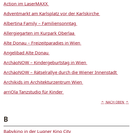
Action im LaserMAXX
Adventmarkt am Karlsplatz vor der Karlskirche
Albertina Family – Familiensonntag
Allergiegarten im Kurpark Oberlaa
Alte Donau – Freizeitparadies in Wien
Angelibad Alte Donau
ArchäoNOW – Kindergeburtstag in Wien
ArchäoNOW – Rätselrallye durch die Wiener Innenstadt
Archikids im Architekturzentrum Wien
arriOla Tanzstudio für Kinder
NACH OBEN
B
Babykino in der Lugner Kino City