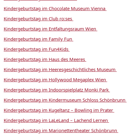
Kindergeburtstag im Chocolate Museum Vienna
Kindergeburtstag im Club ro:ses
Kindergeburtstag im Entfaltungsraum Wien
Kindergeburtstag im Family Fun
Kindergeburtstag im Fun4Kids
Kindergeburtstag im Haus des Meeres
Kindergeburtstag im Heeresgeschichtliches Museum
Kindergeburtstag im Hollywood Megaplex Wien
Kindergeburtstag im Indoorspielplatz Monki Park
Kindergeburtstag im Kindermuseum Schloss Schönbrunn
Kindergeburtstag im Kugeltanz – Bowling im Prater
Kindergeburtstag im LaLeLand – Lachend Lernen
Kindergeburtstag im Marionettentheater Schönbrunn