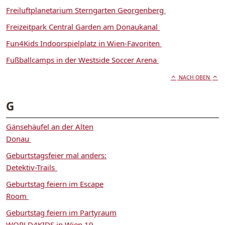
Freiluftplanetarium Sterngarten Georgenberg
Freizeitpark Central Garden am Donaukanal
Fun4Kids Indoorspielplatz in Wien-Favoriten
Fußballcamps in der Westside Soccer Arena
NACH OBEN
G
Gänsehäufel an der Alten
Donau
Geburtstagsfeier mal anders:
Detektiv-Trails
Geburtstag feiern im Escape
Room
Geburtstag feiern im Partyraum
WORLD4KIDS in Wien 19