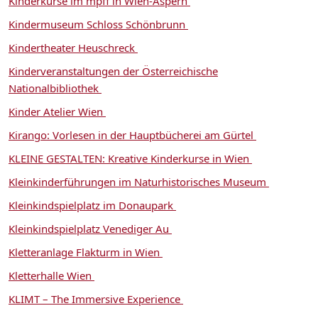
Kinderkurse im mpff in Wien-Aspern
Kindermuseum Schloss Schönbrunn
Kindertheater Heuschreck
Kinderveranstaltungen der Österreichische
Nationalbibliothek
Kinder Atelier Wien
Kirango: Vorlesen in der Hauptbücherei am Gürtel
KLEINE GESTALTEN: Kreative Kinderkurse in Wien
Kleinkinderführungen im Naturhistorisches Museum
Kleinkindspielplatz im Donaupark
Kleinkindspielplatz Venediger Au
Kletteranlage Flakturm in Wien
Kletterhalle Wien
KLIMT – The Immersive Experience