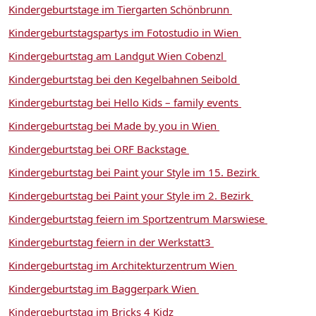
Kindergeburtstage im Tiergarten Schönbrunn
Kindergeburtstagspartys im Fotostudio in Wien
Kindergeburtstag am Landgut Wien Cobenzl
Kindergeburtstag bei den Kegelbahnen Seibold
Kindergeburtstag bei Hello Kids – family events
Kindergeburtstag bei Made by you in Wien
Kindergeburtstag bei ORF Backstage
Kindergeburtstag bei Paint your Style im 15. Bezirk
Kindergeburtstag bei Paint your Style im 2. Bezirk
Kindergeburtstag feiern im Sportzentrum Marswiese
Kindergeburtstag feiern in der Werkstatt3
Kindergeburtstag im Architekturzentrum Wien
Kindergeburtstag im Baggerpark Wien
Kindergeburtstag im Bricks 4 Kidz