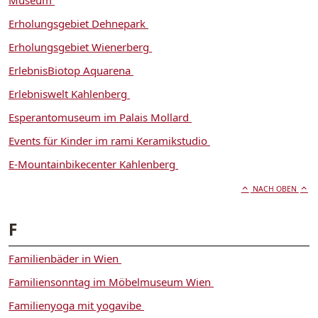
Erholungsgebiet Dehnepark
Erholungsgebiet Wienerberg
ErlebnisBiotop Aquarena
Erlebniswelt Kahlenberg
Esperantomuseum im Palais Mollard
Events für Kinder im rami Keramikstudio
E-Mountainbikecenter Kahlenberg
NACH OBEN
F
Familienbäder in Wien
Familiensonntag im Möbelmuseum Wien
Familienyoga mit yogavibe