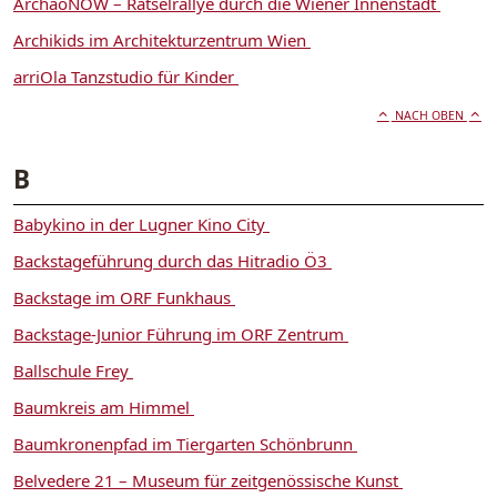
ArchäoNOW – Rätselrallye durch die Wiener Innenstadt
Archikids im Architekturzentrum Wien
arriOla Tanzstudio für Kinder
NACH OBEN
B
Babykino in der Lugner Kino City
Backstageführung durch das Hitradio Ö3
Backstage im ORF Funkhaus
Backstage-Junior Führung im ORF Zentrum
Ballschule Frey
Baumkreis am Himmel
Baumkronenpfad im Tiergarten Schönbrunn
Belvedere 21 – Museum für zeitgenössische Kunst