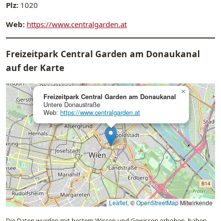
Plz:
1020
Web:
https://www.centralgarden.at
Freizeitpark Central Garden am Donaukanal
auf der Karte
×
Freizeitpark Central Garden am Donaukanal
Untere Donaustraße
Web:
https://www.centralgarden.at
Leaflet
, ©
OpenStreetMap
Mitwirkende
Die Daten wurden mit bestem Wissen und Gewissen erhoben, haben