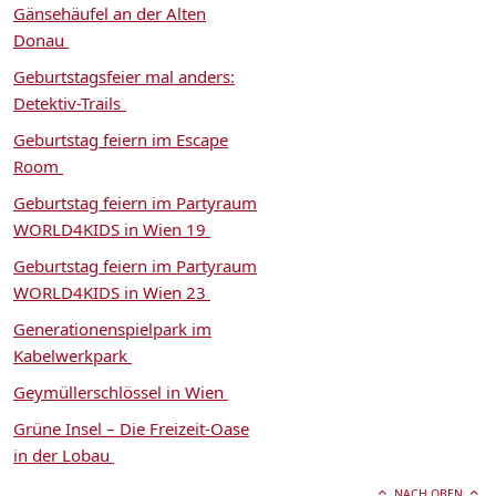
Gänsehäufel an der Alten
Donau
Geburtstagsfeier mal anders:
Detektiv-Trails
Geburtstag feiern im Escape
Room
Geburtstag feiern im Partyraum
WORLD4KIDS in Wien 19
Geburtstag feiern im Partyraum
WORLD4KIDS in Wien 23
Generationenspielpark im
Kabelwerkpark
Geymüllerschlössel in Wien
Grüne Insel – Die Freizeit-Oase
in der Lobau
NACH OBEN