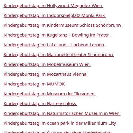
Kindergeburtstag im Hollywood Megaplex Wien
Kindergeburtstag im Indoorspielplatz Monki Park
Kindergeburtstag im Kindermuseum Schloss Schönbrunn
Kindergeburtstag im Kugeltanz – Bowling im Prater
Kindergeburtstag im LaLeLand – Lachend Lernen
Kindergeburtstag im Marionettentheater Schönbrunn
Kindergeburtstag im Möbelmuseum Wien
Kindergeburtstag im Mozarthaus Vienna
Kindergeburtstag im MUMOK
Kindergeburtstag im Museum der Illusionen
Kindergeburtstag im Narrenschloss
Kindergeburtstag im Naturhistorischen Museum in Wien
Kindergeburtstag im ocean park in der Millennium City
Kindergeburtstag im Österreichischen Kindertheater