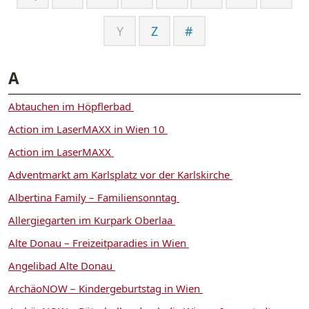
Y
Z
#
A
Abtauchen im Höpflerbad
Action im LaserMAXX in Wien 10
Action im LaserMAXX
Adventmarkt am Karlsplatz vor der Karlskirche
Albertina Family – Familiensonntag
Allergiegarten im Kurpark Oberlaa
Alte Donau – Freizeitparadies in Wien
Angelibad Alte Donau
ArchäoNOW – Kindergeburtstag in Wien