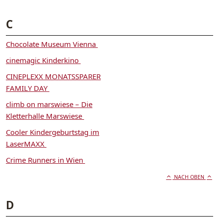
C
Chocolate Museum Vienna
cinemagic Kinderkino
CINEPLEXX MONATSSPARER
FAMILY DAY
climb on marswiese – Die
Kletterhalle Marswiese
Cooler Kindergeburtstag im
LaserMAXX
Crime Runners in Wien
NACH OBEN
D