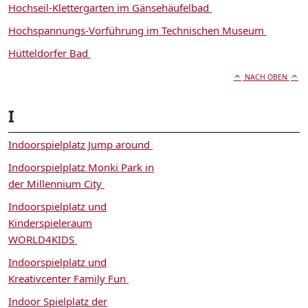
Hochseil-Klettergarten im Gänsehäufelbad
Hochspannungs-Vorführung im Technischen Museum
Hütteldorfer Bad
NACH OBEN
I
Indoorspielplatz Jump around
Indoorspielplatz Monki Park in
der Millennium City
Indoorspielplatz und
Kinderspieleraum
WORLD4KIDS
Indoorspielplatz und
Kreativcenter Family Fun
Indoor Spielplatz der