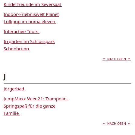
Kinderfreunde im Seversaal
Indoor-Erlebniswelt Planet
Lollipop im huma eleven
Interactive Tours
Irrgarten im Schlosspark
Schönbrunn
NACH OBEN
J
Jörgerbad
JumpMaxx Wien21: Trampolin-
Springspaß für die ganze
Familie
NACH OBEN