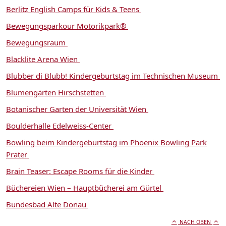
Berlitz English Camps für Kids & Teens
Bewegungsparkour Motorikpark®
Bewegungsraum
Blacklite Arena Wien
Blubber di Blubb! Kindergeburtstag im Technischen Museum
Blumengärten Hirschstetten
Botanischer Garten der Universität Wien
Boulderhalle Edelweiss-Center
Bowling beim Kindergeburtstag im Phoenix Bowling Park
Prater
Brain Teaser: Escape Rooms für die Kinder
Büchereien Wien – Hauptbücherei am Gürtel
Bundesbad Alte Donau
NACH OBEN