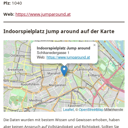
Plz:
1040
Web:
https://www.jumparound.at
Indoorspielplatz Jump around auf der Karte
×
Indoorspielplatz Jump around
Schikanedergasse 1
Web:
https://www.jumparound.at
Leaflet
, ©
OpenStreetMap
Mitwirkende
Die Daten wurden mit bestem Wissen und Gewissen erhoben, haben
aber keinen Anspruch auf Vollständigkeit und Richtigkeit. Sollten Sie