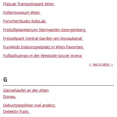
FlipLab Trampolinpark Wien
Foltermuseum Wien
ForscherStudio KidsLab
Freiluftplanetarium Sterngarten Georgenberg
Freizeitpark Central Garden am Donaukanal
Fun4Kids Indoorspielplatz in Wien-Favoriten
Fußballcamps in der Westside Soccer Arena
NACH OBEN
G
Gänsehäufel an der Alten
Donau
Geburtstagsfeier mal anders:
Detektiv-Trails