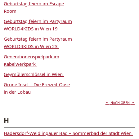
Geburtstag feiern im Escape
Room
Geburtstag feiern im Partyraum
WORLD4KIDS in Wien 19
Geburtstag feiern im Partyraum
WORLD4KIDS in Wien 23
Generationenspielpark im
Kabelwerkpark
Geymüllerschlössel in Wien
Grüne Insel – Die Freizeit-Oase
in der Lobau
NACH OBEN
H
Hadersdorf-Weidlingauer Bad – Sommerbad der Stadt Wien