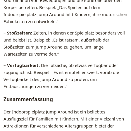
Koordination von Bewegungen und die Kontrolle über den
Körper betreffen. Beispiel: „Das Spielen auf dem
Indoorspielplatz Jump Around hilft Kindern, ihre motorischen
Fähigkeiten zu entwickeln.“
–
Stoßzeiten:
Zeiten, in denen der Spielplatz besonders voll
und belebt ist. Beispiel: „Es ist ratsam, außerhalb der
Stoßzeiten zum Jump Around zu gehen, um lange
Wartezeiten zu vermeiden.“
–
Verfügbarkeit:
Die Tatsache, ob etwas verfügbar oder
zugänglich ist. Beispiel: „Es ist empfehlenswert, vorab die
Verfügbarkeit des Jump Around zu prüfen, um
Enttäuschungen zu vermeiden.“
Zusammenfassung
Der Indoorspielplatz Jump Around ist ein beliebtes
Ausflugsziel für Familien mit Kindern. Mit einer Vielzahl von
Attraktionen für verschiedene Altersgruppen bietet der