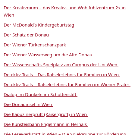
Der Kreativraum – das Kreativ- und Wohlfühlzentrum 2x in
Wien
Der McDonald’s Kindergeburtstag
Der Schatz der Donau
Der Wiener Türkenschanzpark
Der Wiener Wasserweg um die Alte Donau
Der Wissenschafts-Spielplatz am Campus der Uni Wien
Detektiv-Trails – Das Rätselerlebnis für Familien in Wien
Detektiv-Trails – Rätselerlebnis für Familien im Wiener Prater
Dialog im Dunkeln im Schottenstift
Die Donauinsel in Wien
Die Kapuzinergruft (Kaisergruft) in Wien
Die Kunsteisbahn Engelmann in Hernals
Die Lesewerkstatt in Wien – Die Spielgruppe zur Förderung