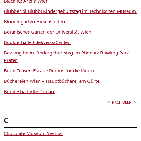
Blacklite Arena Wien
Blubber di Blubb! Kindergeburtstag im Technischen Museum
Blumengärten Hirschstetten
Botanischer Garten der Universität Wien
Boulderhalle Edelweiss-Center
Bowling beim Kindergeburtstag im Phoenix Bowling Park
Prater
Brain Teaser: Escape Rooms für die Kinder
Büchereien Wien – Hauptbücherei am Gürtel
Bundesbad Alte Donau
NACH OBEN
C
Chocolate Museum Vienna