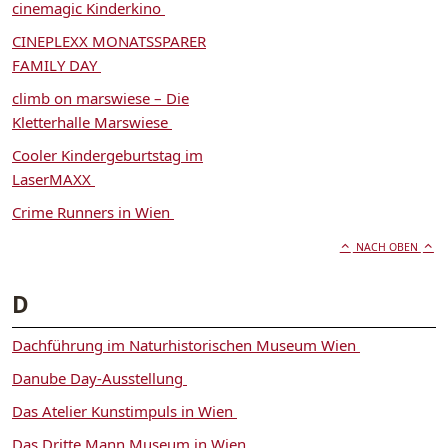
cinemagic Kinderkino
CINEPLEXX MONATSSPARER
FAMILY DAY
climb on marswiese – Die
Kletterhalle Marswiese
Cooler Kindergeburtstag im
LaserMAXX
Crime Runners in Wien
NACH OBEN
D
Dachführung im Naturhistorischen Museum Wien
Danube Day-Ausstellung
Das Atelier Kunstimpuls in Wien
Das Dritte Mann Museum in Wien