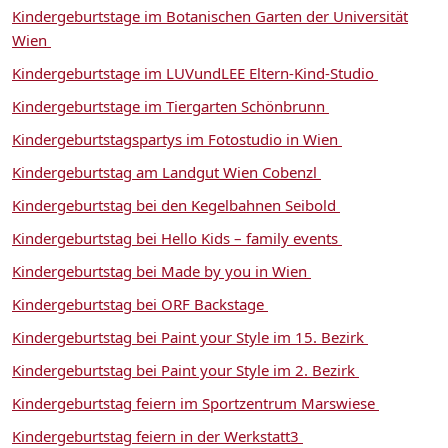
Kindergeburtstage im Botanischen Garten der Universität
Wien
Kindergeburtstage im LUVundLEE Eltern-Kind-Studio
Kindergeburtstage im Tiergarten Schönbrunn
Kindergeburtstagspartys im Fotostudio in Wien
Kindergeburtstag am Landgut Wien Cobenzl
Kindergeburtstag bei den Kegelbahnen Seibold
Kindergeburtstag bei Hello Kids – family events
Kindergeburtstag bei Made by you in Wien
Kindergeburtstag bei ORF Backstage
Kindergeburtstag bei Paint your Style im 15. Bezirk
Kindergeburtstag bei Paint your Style im 2. Bezirk
Kindergeburtstag feiern im Sportzentrum Marswiese
Kindergeburtstag feiern in der Werkstatt3