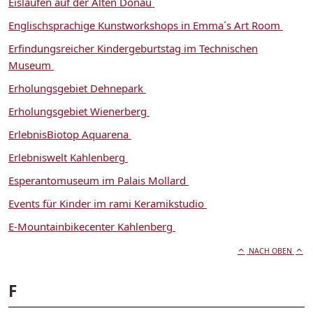
Eislaufen auf der Alten Donau
Englischsprachige Kunstworkshops in Emma´s Art Room
Erfindungsreicher Kindergeburtstag im Technischen
Museum
Erholungsgebiet Dehnepark
Erholungsgebiet Wienerberg
ErlebnisBiotop Aquarena
Erlebniswelt Kahlenberg
Esperantomuseum im Palais Mollard
Events für Kinder im rami Keramikstudio
E-Mountainbikecenter Kahlenberg
NACH OBEN
F