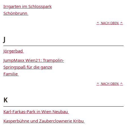
Irrgarten im Schlosspark
Schönbrunn
NACH OBEN
J
Jörgerbad
JumpMaxx Wien21: Trampolin-
Springspaß für die ganze
Familie
NACH OBEN
K
Karl-Farkas-Park in Wien Neubau
Kasperbühne und Zauberclownerie Kribu