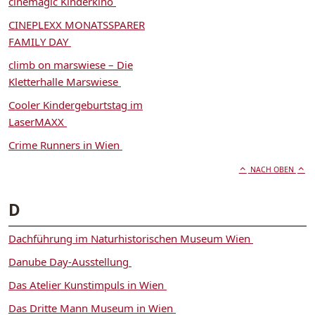
cinemagic Kinderkino
CINEPLEXX MONATSSPARER
FAMILY DAY
climb on marswiese – Die
Kletterhalle Marswiese
Cooler Kindergeburtstag im
LaserMAXX
Crime Runners in Wien
NACH OBEN
D
Dachführung im Naturhistorischen Museum Wien
Danube Day-Ausstellung
Das Atelier Kunstimpuls in Wien
Das Dritte Mann Museum in Wien