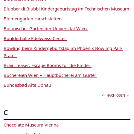
Blubber di Blubb! Kindergeburtstag im Technischen Museum
Blumengärten Hirschstetten
Botanischer Garten der Universität Wien
Boulderhalle Edelweiss-Center
Bowling beim Kindergeburtstag im Phoenix Bowling Park
Prater
Brain Teaser: Escape Rooms für die Kinder
Büchereien Wien – Hauptbücherei am Gürtel
Bundesbad Alte Donau
NACH OBEN
C
Chocolate Museum Vienna