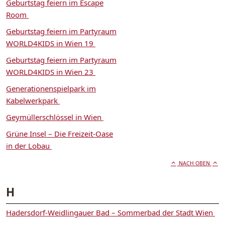
Geburtstag feiern im Escape
Room
Geburtstag feiern im Partyraum
WORLD4KIDS in Wien 19
Geburtstag feiern im Partyraum
WORLD4KIDS in Wien 23
Generationenspielpark im
Kabelwerkpark
Geymüllerschlössel in Wien
Grüne Insel – Die Freizeit-Oase
in der Lobau
NACH OBEN
H
Hadersdorf-Weidlingauer Bad – Sommerbad der Stadt Wien