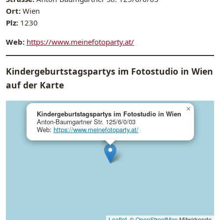
Ort:
Wien
Plz:
1230
Web:
https://www.meinefotoparty.at/
Kindergeburtstagspartys im Fotostudio in Wien
auf der Karte
×
Kindergeburtstagspartys im Fotostudio in Wien
Anton-Baumgartner Str. 125/6/0/03
Web:
https://www.meinefotoparty.at/
Leaflet
, ©
OpenStreetMap
Mitwirkende