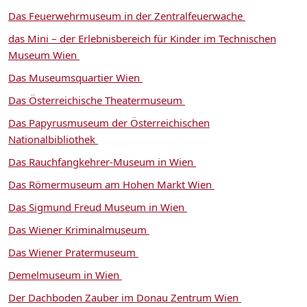
Das Feuerwehrmuseum in der Zentralfeuerwache
das Mini – der Erlebnisbereich für Kinder im Technischen
Museum Wien
Das Museumsquartier Wien
Das Österreichische Theatermuseum
Das Papyrusmuseum der Österreichischen
Nationalbibliothek
Das Rauchfangkehrer-Museum in Wien
Das Römermuseum am Hohen Markt Wien
Das Sigmund Freud Museum in Wien
Das Wiener Kriminalmuseum
Das Wiener Pratermuseum
Demelmuseum in Wien
Der Dachboden Zauber im Donau Zentrum Wien