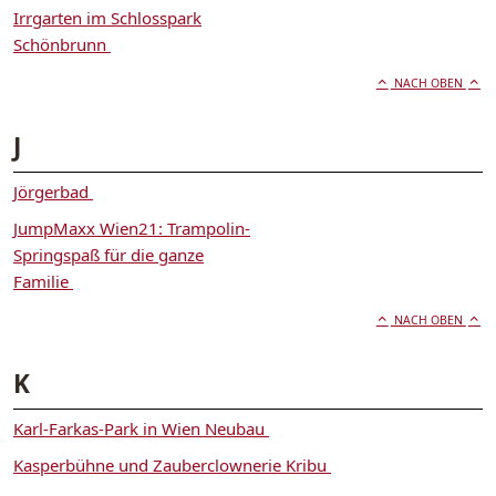
Irrgarten im Schlosspark
Schönbrunn
NACH OBEN
J
Jörgerbad
JumpMaxx Wien21: Trampolin-
Springspaß für die ganze
Familie
NACH OBEN
K
Karl-Farkas-Park in Wien Neubau
Kasperbühne und Zauberclownerie Kribu