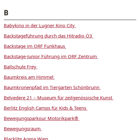
B
Babykino in der Lugner Kino City
Backstageführung durch das Hitradio Ö3
Backstage im ORF Funkhaus
Backstage-Junior Führung im ORF Zentrum
Ballschule Frey
Baumkreis am Himmel
Baumkronenpfad im Tiergarten Schönbrunn
Belvedere 21 – Museum für zeitgenössische Kunst
Berlitz English Camps für Kids & Teens
Bewegungsparkour Motorikpark®
Bewegungsraum
Blacklite Arena Wien