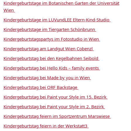
Kindergeburtstage im Botanischen Garten der Universität
Wien
Kindergeburtstage im LUVundLEE Eltern-Kind-Studio
Kindergeburtstage im Tiergarten Schönbrunn
Kindergeburtstagspartys im Fotostudio in Wien
Kindergeburtstag am Landgut Wien Cobenzl
Kindergeburtstag bei den Kegelbahnen Seibold
Kindergeburtstag bei Hello Kids – family events
Kindergeburtstag bei Made by you in Wien
Kindergeburtstag bei ORF Backstage
Kindergeburtstag bei Paint your Style im 15. Bezirk
Kindergeburtstag bei Paint your Style im 2. Bezirk
Kindergeburtstag feiern im Sportzentrum Marswiese
Kindergeburtstag feiern in der Werkstatt3