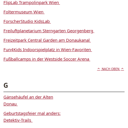
FlipLab Trampolinpark Wien
Foltermuseum Wien
ForscherStudio KidsLab
Freiluftplanetarium Sterngarten Georgenberg
Freizeitpark Central Garden am Donaukanal
Fun4Kids Indoorspielplatz in Wien-Favoriten
Fußballcamps in der Westside Soccer Arena
NACH OBEN
G
Gänsehäufel an der Alten
Donau
Geburtstagsfeier mal anders:
Detektiv-Trails