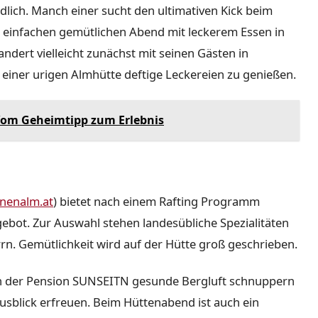
lich. Manch einer sucht den ultimativen Kick beim
 einfachen gemütlichen Abend mit leckerem Essen in
andert vielleicht zunächst mit seinen Gästen in
 einer urigen Almhütte deftige Leckereien zu genießen.
 Vom Geheimtipp zum Erlebnis
nenalm.at
) bietet nach einem Rafting Programm
ebot. Zur Auswahl stehen landesübliche Spezialitäten
rn. Gemütlichkeit wird auf der Hütte groß geschrieben.
n der Pension SUNSEITN gesunde Bergluft schnuppern
sblick erfreuen. Beim Hüttenabend ist auch ein