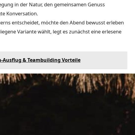
wegung in der Natur, den gemeinsamen Genuss
te Konversation.
olterns entscheidet, möchte den Abend bewusst erleben
egene Variante wählt, legt es zunächst eine erlesene
m-Ausflug & Teambuilding Vorteile