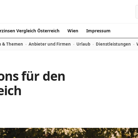
rzinsen Vergleich Österreich
Wien
Impressum
n & Themen
Anbieter und Firmen
Urlaub
Dienstleistungen
ons für den
eich