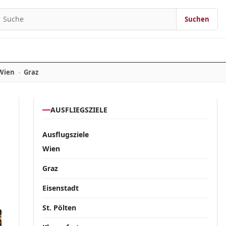
Suchen
Suchen nach:
Wien
Graz
AUSFLIEGSZIELE
Ausflugsziele
Wien
Graz
Eisenstadt
St. Pölten