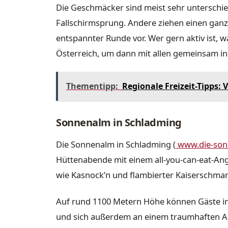
Die Geschmäcker sind meist sehr unterschied
Fallschirmsprung. Andere ziehen einen ganz
entspannter Runde vor. Wer gern aktiv ist, w
Österreich, um dann mit allen gemeinsam in
Thementipp:
Regionale Freizeit-Tipps:
Sonnenalm in Schladming
Die Sonnenalm in Schladming (
www.die-son
Hüttenabende mit einem all-you-can-eat-Ang
wie Kasnock’n und flambierter Kaiserschmar
Auf rund 1100 Metern Höhe können Gäste i
und sich außerdem an einem traumhaften Au