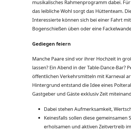
musikalisches Rahmenprogramm dabei. Für U
das leibliche Wohl sorgt das Hüttenteam. Die
Interessierte können sich bei einer Fahrt mi
Bogenschießen üben oder eine Fackelwand
Gediegen feiern
Manche Paare sind vor ihrer Hochzeit in gro
lassen? Ein Abend in der Table-Dance-Bar? P
öffentlichen Verkehrsmitteln mit Karneval a
Hintergrund entstand die Idee eines Poltera
Gastgeber und Gäste exklusiv Zeit miteinand
Dabei stehen Aufmerksamkeit, Wertsc
Keinesfalls sollen diese gemeinsamen 
erholsamen und aktiven Zeitvertreib i