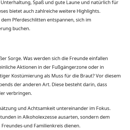
nterhaltung, Spaß und gute Laune und natürlich für
ses bietet auch zahlreiche weitere Highlights.
t dem Pferdeschlitten entspannen, sich im
erung buchen.
ßer Sorge. Was werden sich die Freunde einfallen
einliche Aktionen in der Fußgängerzone oder in
rtiger Kostümierung als Muss für die Braut? Vor diesem
bends der anderen Art. Diese besteht darin, dass
er verbringen.
hätzung und Achtsamkeit untereinander im Fokus.
Stunden in Alkoholexzesse ausarten, sondern dem
m Freundes-und Familienkreis dienen.