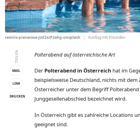
ramiro-pianarosa-JoX2xiP2ahg-unsplash
|
Ausflug mit Freunden
TEILEN
Polterabend auf österreichische Art
Der
Polterabend in Österreich
hat im Gege
MAIL
beispielsweise Deutschland, nichts mit dem 
LINK
Österreicher unter dem Begriff Polterabend
DRUCKEN
Junggesellenabschied bezeichnet wird.
In Österreich gibt es zahlreiche Locations u
geeignet sind.