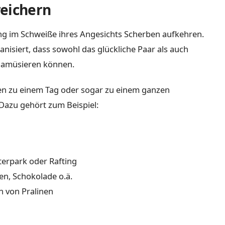
reichern
ng im Schweiße ihres Angesichts Scherben aufkehren.
anisiert, dass sowohl das glückliche Paar als auch
 amüsieren können.
en zu einem Tag oder sogar zu einem ganzen
azu gehört zum Beispiel:
tterpark oder Rafting
n, Schokolade o.ä.
 von Pralinen