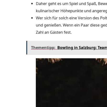
Daher geht es um Spiel und Spaß, Be
kulinarischer Höhepunkte und angereg
Wer sich für solch eine Version des P
und genießen. Wenn ein Paar diese gedi
Zahl an Gästen fest.
Thementipp:
Bowling in Salzburg: Tea