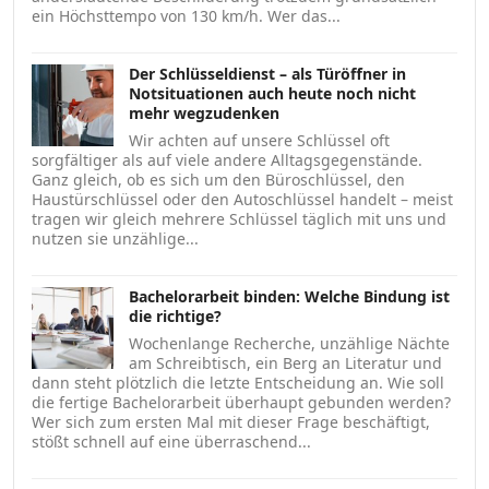
ein Höchsttempo von 130 km/h. Wer das...
Der Schlüsseldienst – als Türöffner in
Notsituationen auch heute noch nicht
mehr wegzudenken
Wir achten auf unsere Schlüssel oft
sorgfältiger als auf viele andere Alltagsgegenstände.
Ganz gleich, ob es sich um den Büroschlüssel, den
Haustürschlüssel oder den Autoschlüssel handelt – meist
tragen wir gleich mehrere Schlüssel täglich mit uns und
nutzen sie unzählige...
Bachelorarbeit binden: Welche Bindung ist
die richtige?
Wochenlange Recherche, unzählige Nächte
am Schreibtisch, ein Berg an Literatur und
dann steht plötzlich die letzte Entscheidung an. Wie soll
die fertige Bachelorarbeit überhaupt gebunden werden?
Wer sich zum ersten Mal mit dieser Frage beschäftigt,
stößt schnell auf eine überraschend...