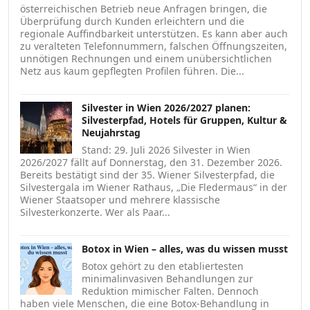
österreichischen Betrieb neue Anfragen bringen, die
Überprüfung durch Kunden erleichtern und die
regionale Auffindbarkeit unterstützen. Es kann aber auch
zu veralteten Telefonnummern, falschen Öffnungszeiten,
unnötigen Rechnungen und einem unübersichtlichen
Netz aus kaum gepflegten Profilen führen. Die...
Silvester in Wien 2026/2027 planen:
Silvesterpfad, Hotels für Gruppen, Kultur &
Neujahrstag
Stand: 29. Juli 2026 Silvester in Wien
2026/2027 fällt auf Donnerstag, den 31. Dezember 2026.
Bereits bestätigt sind der 35. Wiener Silvesterpfad, die
Silvestergala im Wiener Rathaus, „Die Fledermaus“ in der
Wiener Staatsoper und mehrere klassische
Silvesterkonzerte. Wer als Paar...
Botox in Wien – alles, was du wissen musst
Botox gehört zu den etabliertesten
minimalinvasiven Behandlungen zur
Reduktion mimischer Falten. Dennoch
haben viele Menschen, die eine Botox-Behandlung in