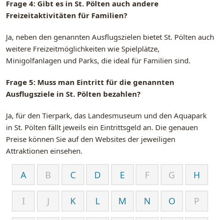
Frage 4: Gibt es in St. Pölten auch andere
Freizeitaktivitäten für Familien?
Ja, neben den genannten Ausflugszielen bietet St. Pölten auch
weitere Freizeitmöglichkeiten wie Spielplätze,
Minigolfanlagen und Parks, die ideal für Familien sind.
Frage 5: Muss man Eintritt für die genannten
Ausflugsziele in St. Pölten bezahlen?
Ja, für den Tierpark, das Landesmuseum und den Aquapark
in St. Pölten fällt jeweils ein Eintrittsgeld an. Die genauen
Preise können Sie auf den Websites der jeweiligen
Attraktionen einsehen.
A
B
C
D
E
F
G
H
I
J
K
L
M
N
O
P