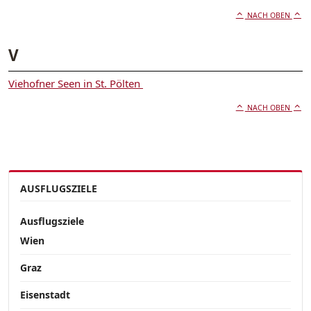
NACH OBEN
V
Viehofner Seen in St. Pölten
NACH OBEN
AUSFLUGSZIELE
Ausflugsziele
Wien
Graz
Eisenstadt