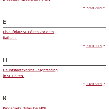
NACH OBEN
E
Eislaufplatz St. Pölten vor dem
Rathaus
NACH OBEN
H
Hauptstadtexpress – Sightseeing
in St. Pölten
NACH OBEN
K
Kindergeburtstag bei NXP