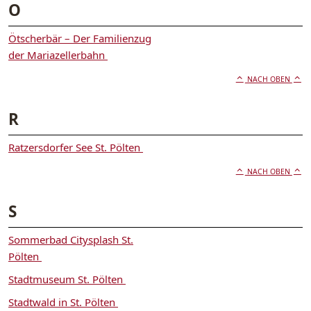
O
Ötscherbär – Der Familienzug
der Mariazellerbahn
NACH OBEN
R
Ratzersdorfer See St. Pölten
NACH OBEN
S
Sommerbad Citysplash St.
Pölten
Stadtmuseum St. Pölten
Stadtwald in St. Pölten