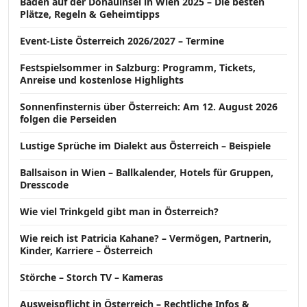
Baden auf der Donauinsel in Wien 2025 – Die besten
Plätze, Regeln & Geheimtipps
Event-Liste Österreich 2026/2027 – Termine
Festspielsommer in Salzburg: Programm, Tickets,
Anreise und kostenlose Highlights
Sonnenfinsternis über Österreich: Am 12. August 2026
folgen die Perseiden
Lustige Sprüche im Dialekt aus Österreich – Beispiele
Ballsaison in Wien – Ballkalender, Hotels für Gruppen,
Dresscode
Wie viel Trinkgeld gibt man in Österreich?
Wie reich ist Patricia Kahane? – Vermögen, Partnerin,
Kinder, Karriere – Österreich
Störche – Storch TV – Kameras
Ausweispflicht in Österreich – Rechtliche Infos &