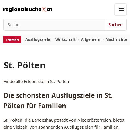
Zum Inhalt springen
Men
Suchen
Suchen nach:
Ausflugsziele
Wirtschaft
Allgemein
Nachrichte
THEMEN
St. Pölten
Finde alle Erlebnisse in St. Pölten
Die schönsten Ausflugsziele in St.
Pölten für Familien
St. Pölten, die Landeshauptstadt von Niederösterreich, bietet
eine Vielzahl von spannenden Ausflugszielen für Familien.