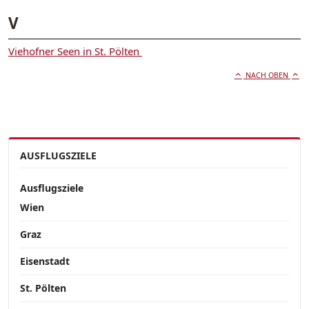
V
Viehofner Seen in St. Pölten
NACH OBEN
AUSFLUGSZIELE
Ausflugsziele
Wien
Graz
Eisenstadt
St. Pölten