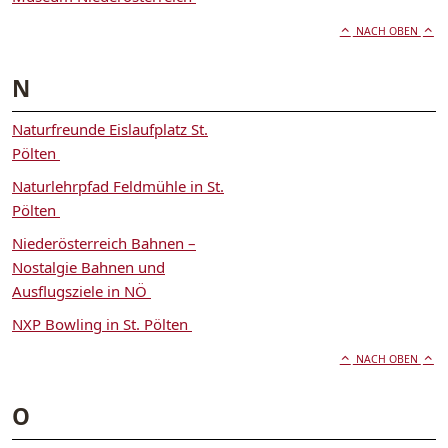
NACH OBEN
N
Naturfreunde Eislaufplatz St.
Pölten
Naturlehrpfad Feldmühle in St.
Pölten
Niederösterreich Bahnen –
Nostalgie Bahnen und
Ausflugsziele in NÖ
NXP Bowling in St. Pölten
NACH OBEN
O