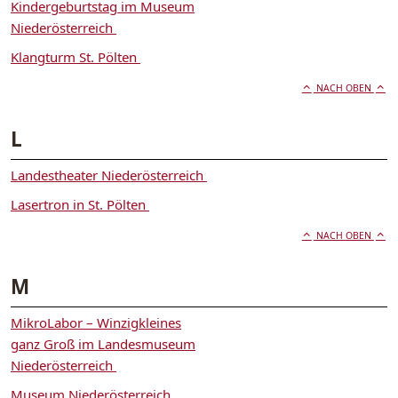
Kindergeburtstag im Museum
Niederösterreich
Klangturm St. Pölten
NACH OBEN
L
Landestheater Niederösterreich
Lasertron in St. Pölten
NACH OBEN
M
MikroLabor – Winzigkleines
ganz Groß im Landesmuseum
Niederösterreich
Museum Niederösterreich