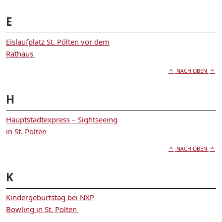
E
Eislaufplatz St. Pölten vor dem
Rathaus
NACH OBEN
H
Hauptstadtexpress – Sightseeing
in St. Pölten
NACH OBEN
K
Kindergeburtstag bei NXP
Bowling in St. Pölten