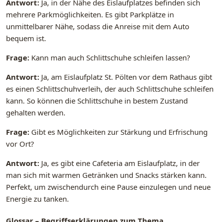
Antwort:
Ja, in der Nähe des Eislaufplatzes befinden sich
mehrere Parkmöglichkeiten. Es gibt Parkplätze in
unmittelbarer Nähe, sodass die Anreise mit dem Auto
bequem ist.
Frage:
Kann man auch Schlittschuhe schleifen lassen?
Antwort:
Ja, am Eislaufplatz St. Pölten vor dem Rathaus gibt
es einen Schlittschuhverleih, der auch Schlittschuhe schleifen
kann. So können die Schlittschuhe in bestem Zustand
gehalten werden.
Frage:
Gibt es Möglichkeiten zur Stärkung und Erfrischung
vor Ort?
Antwort:
Ja, es gibt eine Cafeteria am Eislaufplatz, in der
man sich mit warmen Getränken und Snacks stärken kann.
Perfekt, um zwischendurch eine Pause einzulegen und neue
Energie zu tanken.
Glossar – Begriffserklärungen zum Thema