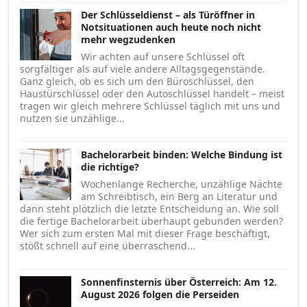
Der Schlüsseldienst – als Türöffner in
Notsituationen auch heute noch nicht
mehr wegzudenken
Wir achten auf unsere Schlüssel oft
sorgfältiger als auf viele andere Alltagsgegenstände.
Ganz gleich, ob es sich um den Büroschlüssel, den
Haustürschlüssel oder den Autoschlüssel handelt – meist
tragen wir gleich mehrere Schlüssel täglich mit uns und
nutzen sie unzählige...
Bachelorarbeit binden: Welche Bindung ist
die richtige?
Wochenlange Recherche, unzählige Nächte
am Schreibtisch, ein Berg an Literatur und
dann steht plötzlich die letzte Entscheidung an. Wie soll
die fertige Bachelorarbeit überhaupt gebunden werden?
Wer sich zum ersten Mal mit dieser Frage beschäftigt,
stößt schnell auf eine überraschend...
Sonnenfinsternis über Österreich: Am 12.
August 2026 folgen die Perseiden