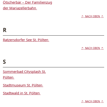
Ötscherbär – Der Familienzug
der Mariazellerbahn
NACH OBEN
R
Ratzersdorfer See St. Pölten
NACH OBEN
S
Sommerbad Citysplash St.
Pölten
Stadtmuseum St. Pölten
Stadtwald in St. Pölten
NACH OBEN