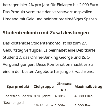
betragen hier 2% pro Jahr für Einlagen bis 2.000 Euro.
Das Produkt vermittelt den verantwortungsvollen
Umgang mit Geld und belohnt regelmäßiges Sparen.
Studentenkonto mit Zusatzleistungen
Das kostenlose Studentenkonto ist bis zum 27.
Geburtstag verfügbar. Es beinhaltet eine Debitkarte
StudentID, das Online-Banking George und ISIC-
Vergünstigungen. Diese Kombination macht es zu
einem der besten Angebote für junge Erwachsene.
Zinssatz
Sparprodukt
Zielgruppe
Maximalbetrag
p.a.
Sparefroh Sparen
0-10 Jahre
4,00%
4.000 Euro
Taschengeld-
10-14 Jahre
2,00%
2.000 Euro