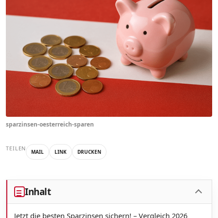
sparzinsen-oesterreich-sparen
TEILEN
MAIL
LINK
DRUCKEN
Inhalt
Jetzt die besten Sparzinsen sichern! – Vergleich 2026