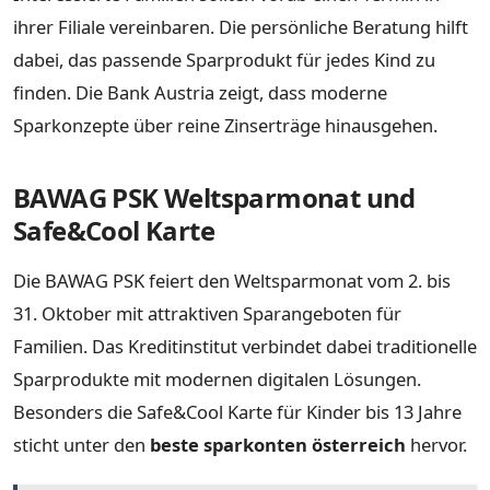
ihrer Filiale vereinbaren. Die persönliche Beratung hilft
dabei, das passende Sparprodukt für jedes Kind zu
finden. Die Bank Austria zeigt, dass moderne
Sparkonzepte über reine Zinserträge hinausgehen.
BAWAG PSK Weltsparmonat und
Safe&Cool Karte
Die BAWAG PSK feiert den Weltsparmonat vom 2. bis
31. Oktober mit attraktiven Sparangeboten für
Familien. Das Kreditinstitut verbindet dabei traditionelle
Sparprodukte mit modernen digitalen Lösungen.
Besonders die Safe&Cool Karte für Kinder bis 13 Jahre
sticht unter den
beste sparkonten österreich
hervor.