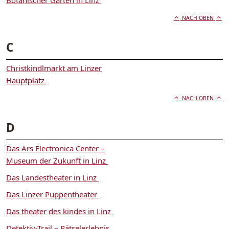
Botanischer Garten in Linz
NACH OBEN
C
Christkindlmarkt am Linzer
Hauptplatz
NACH OBEN
D
Das Ars Electronica Center –
Museum der Zukunft in Linz
Das Landestheater in Linz
Das Linzer Puppentheater
Das theater des kindes in Linz
Detektiv-Trail – Rätselerlebnis