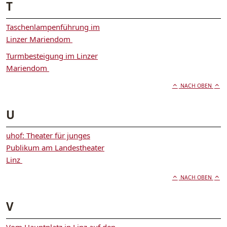
T
Taschenlampenführung im
Linzer Mariendom
Turmbesteigung im Linzer
Mariendom
NACH OBEN
U
uhof: Theater für junges
Publikum am Landestheater
Linz
NACH OBEN
V