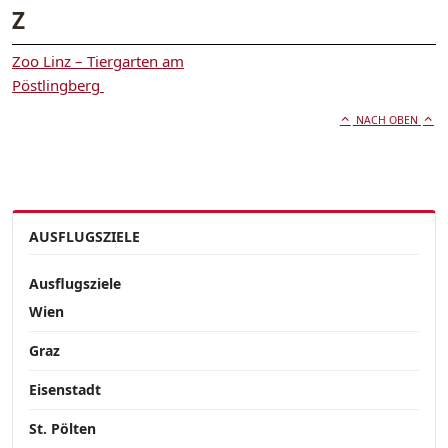
Z
Zoo Linz – Tiergarten am
Pöstlingberg
NACH OBEN
AUSFLUGSZIELE
Ausflugsziele
Wien
Graz
Eisenstadt
St. Pölten