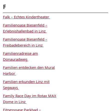
F
Falk – Echtes Kindertheater
Familienoase Biesenfeld –
Erlebnishallenbad in Linz
Familienoase Biesenfeld –
Freibadebereich in Linz
Familienradreise am
Donauradweg
Familien entdecken den Mural
Harbor
Familien erkunden Linz mit
Segways
Family Race Day im Rotax MAX
Dome in Linz
Fitnessoase Parkbad –