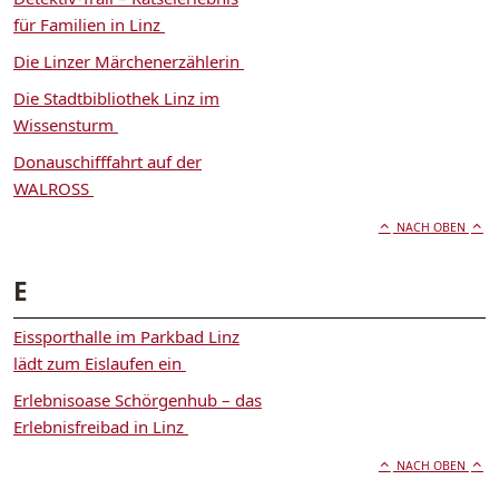
für Familien in Linz
Die Linzer Märchenerzählerin
Die Stadtbibliothek Linz im
Wissensturm
Donauschifffahrt auf der
WALROSS
NACH OBEN
E
Eissporthalle im Parkbad Linz
lädt zum Eislaufen ein
Erlebnisoase Schörgenhub – das
Erlebnisfreibad in Linz
NACH OBEN