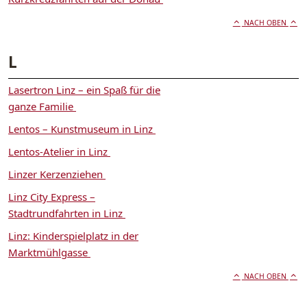
NACH OBEN
L
Lasertron Linz – ein Spaß für die
ganze Familie
Lentos – Kunstmuseum in Linz
Lentos-Atelier in Linz
Linzer Kerzenziehen
Linz City Express –
Stadtrundfahrten in Linz
Linz: Kinderspielplatz in der
Marktmühlgasse
NACH OBEN