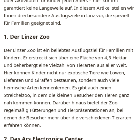
oder Aktivitäten für Kinder jeden Alters – hier kommt
garantiert keine Langeweile auf. In diesem Artikel stellen wir
Ihnen drei besondere Ausflugsziele in Linz vor, die speziell
für Familien geeignet sind.
1. Der Linzer Zoo
Der Linzer Zoo ist ein beliebtes Ausflugsziel für Familien mit
Kindern. Er erstreckt sich über eine Fläche von 4,3 Hektar
und beherbergt eine Vielzahl von Tierarten aus aller Welt.
Hier können Kinder nicht nur exotische Tiere wie Löwen,
Elefanten und Giraffen bestaunen, sondern auch viele
heimische Arten kennenlernen. Es gibt auch einen
Streichelzoo, in dem die kleinen Besucher den Tieren ganz
nah kommen können. Darüber hinaus bietet der Zoo
regelmäßig Fütterungen und Tierpräsentationen an, bei
denen die Besucher mehr über die verschiedenen Tierarten
erfahren können.
2. Das Ars Electronica Center