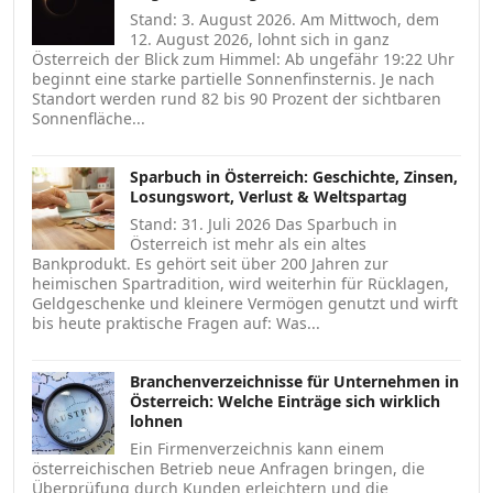
Stand: 3. August 2026. Am Mittwoch, dem
12. August 2026, lohnt sich in ganz
Österreich der Blick zum Himmel: Ab ungefähr 19:22 Uhr
beginnt eine starke partielle Sonnenfinsternis. Je nach
Standort werden rund 82 bis 90 Prozent der sichtbaren
Sonnenfläche...
Sparbuch in Österreich: Geschichte, Zinsen,
Losungswort, Verlust & Weltspartag
Stand: 31. Juli 2026 Das Sparbuch in
Österreich ist mehr als ein altes
Bankprodukt. Es gehört seit über 200 Jahren zur
heimischen Spartradition, wird weiterhin für Rücklagen,
Geldgeschenke und kleinere Vermögen genutzt und wirft
bis heute praktische Fragen auf: Was...
Branchenverzeichnisse für Unternehmen in
Österreich: Welche Einträge sich wirklich
lohnen
Ein Firmenverzeichnis kann einem
österreichischen Betrieb neue Anfragen bringen, die
Überprüfung durch Kunden erleichtern und die