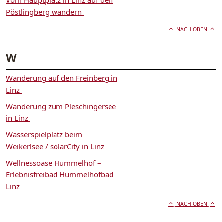
Vom Hauptplatz in Linz auf den
Pöstlingberg wandern
NACH OBEN
W
Wanderung auf den Freinberg in
Linz
Wanderung zum Pleschingersee
in Linz
Wasserspielplatz beim
Weikerlsee / solarCity in Linz
Wellnessoase Hummelhof –
Erlebnisfreibad Hummelhofbad
Linz
NACH OBEN