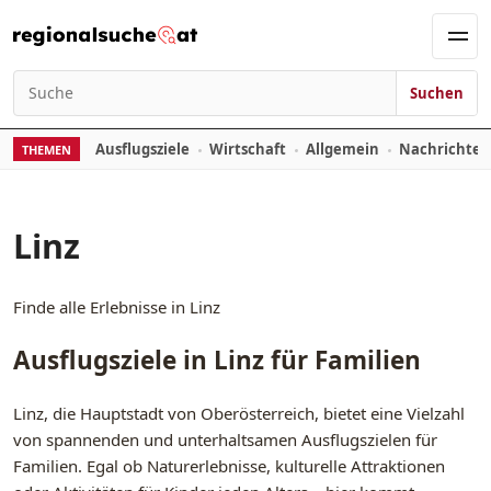
Zum Inhalt springen
Men
Suchen
Suchen nach:
Ausflugsziele
Wirtschaft
Allgemein
Nachrichte
THEMEN
Linz
Finde alle Erlebnisse in Linz
Ausflugsziele in Linz für Familien
Linz, die Hauptstadt von Oberösterreich, bietet eine Vielzahl
von spannenden und unterhaltsamen Ausflugszielen für
Familien. Egal ob Naturerlebnisse, kulturelle Attraktionen