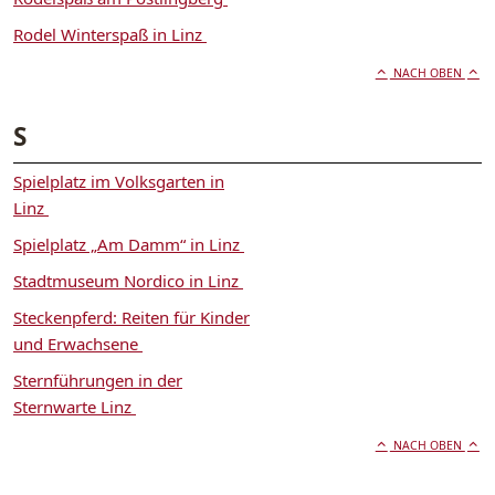
Rodel Winterspaß in Linz
NACH OBEN
S
Spielplatz im Volksgarten in
Linz
Spielplatz „Am Damm“ in Linz
Stadtmuseum Nordico in Linz
Steckenpferd: Reiten für Kinder
und Erwachsene
Sternführungen in der
Sternwarte Linz
NACH OBEN