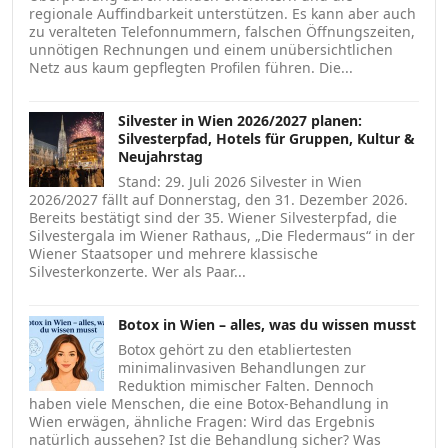
regionale Auffindbarkeit unterstützen. Es kann aber auch
zu veralteten Telefonnummern, falschen Öffnungszeiten,
unnötigen Rechnungen und einem unübersichtlichen
Netz aus kaum gepflegten Profilen führen. Die...
Silvester in Wien 2026/2027 planen:
Silvesterpfad, Hotels für Gruppen, Kultur &
Neujahrstag
Stand: 29. Juli 2026 Silvester in Wien
2026/2027 fällt auf Donnerstag, den 31. Dezember 2026.
Bereits bestätigt sind der 35. Wiener Silvesterpfad, die
Silvestergala im Wiener Rathaus, „Die Fledermaus“ in der
Wiener Staatsoper und mehrere klassische
Silvesterkonzerte. Wer als Paar...
Botox in Wien – alles, was du wissen musst
Botox gehört zu den etabliertesten
minimalinvasiven Behandlungen zur
Reduktion mimischer Falten. Dennoch
haben viele Menschen, die eine Botox-Behandlung in
Wien erwägen, ähnliche Fragen: Wird das Ergebnis
natürlich aussehen? Ist die Behandlung sicher? Was