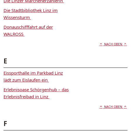
Die Linzer Märchenerzählerin
Die Stadtbibliothek Linz im
Wissensturm
Donauschifffahrt auf der
WALROSS
NACH OBEN
E
Eissporthalle im Parkbad Linz
lädt zum Eislaufen ein
Erlebnisoase Schörgenhub – das
Erlebnisfreibad in Linz
NACH OBEN
F