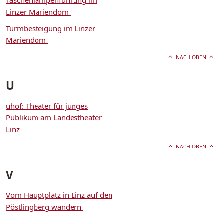
Linzer Mariendom
Turmbesteigung im Linzer
Mariendom
NACH OBEN
U
uhof: Theater für junges
Publikum am Landestheater
Linz
NACH OBEN
V
Vom Hauptplatz in Linz auf den
Pöstlingberg wandern