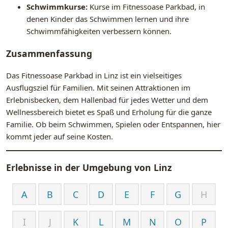
Schwimmkurse:
Kurse im Fitnessoase Parkbad, in
denen Kinder das Schwimmen lernen und ihre
Schwimmfähigkeiten verbessern können.
Zusammenfassung
Das Fitnessoase Parkbad in Linz ist ein vielseitiges
Ausflugsziel für Familien. Mit seinen Attraktionen im
Erlebnisbecken, dem Hallenbad für jedes Wetter und dem
Wellnessbereich bietet es Spaß und Erholung für die ganze
Familie. Ob beim Schwimmen, Spielen oder Entspannen, hier
kommt jeder auf seine Kosten.
Erlebnisse in der Umgebung von
Linz
A
B
C
D
E
F
G
H
I
J
K
L
M
N
O
P