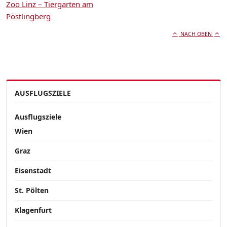
Zoo Linz – Tiergarten am
Pöstlingberg
NACH OBEN
AUSFLUGSZIELE
Ausflugsziele
Wien
Graz
Eisenstadt
St. Pölten
Klagenfurt