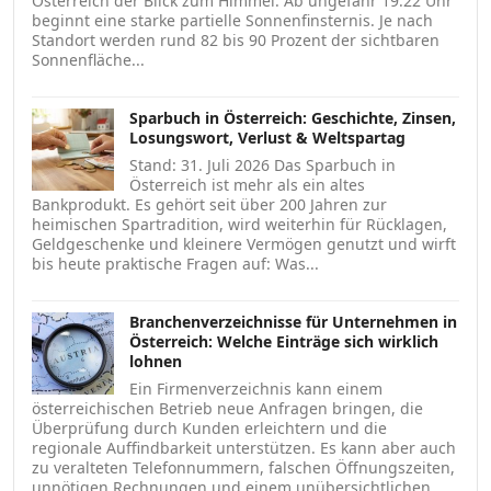
Österreich der Blick zum Himmel: Ab ungefähr 19:22 Uhr
beginnt eine starke partielle Sonnenfinsternis. Je nach
Standort werden rund 82 bis 90 Prozent der sichtbaren
Sonnenfläche...
Sparbuch in Österreich: Geschichte, Zinsen,
Losungswort, Verlust & Weltspartag
Stand: 31. Juli 2026 Das Sparbuch in
Österreich ist mehr als ein altes
Bankprodukt. Es gehört seit über 200 Jahren zur
heimischen Spartradition, wird weiterhin für Rücklagen,
Geldgeschenke und kleinere Vermögen genutzt und wirft
bis heute praktische Fragen auf: Was...
Branchenverzeichnisse für Unternehmen in
Österreich: Welche Einträge sich wirklich
lohnen
Ein Firmenverzeichnis kann einem
österreichischen Betrieb neue Anfragen bringen, die
Überprüfung durch Kunden erleichtern und die
regionale Auffindbarkeit unterstützen. Es kann aber auch
zu veralteten Telefonnummern, falschen Öffnungszeiten,
unnötigen Rechnungen und einem unübersichtlichen