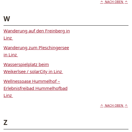
NACH OBEN
W
Wanderung auf den Freinberg in
Linz
Wanderung zum Pleschingersee
in Linz
Wasserspielplatz beim
Weikerlsee / solarCity in Linz
Wellnessoase Hummelhof –
Erlebnisfreibad Hummelhofbad
Linz
NACH OBEN
Z