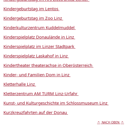
Kindergeburtstag im Lentos
Kindergeburtstag im Zoo Linz
Kinderkulturzentrum Kuddelmuddel
Kinderspielplatz Donaulände in Linz
Kinderspielplatz im Linzer Stadtpark
Kinderspielplatz Laskahof in Linz
Kindertheater theaterachse in Oberösterreich
Kinder- und Familien Dom in Linz
Kletterhalle Linz
Kletterzentrum AM TURM Linz-Urfahr
Kunst- und Kulturgeschichte im Schlossmuseum Linz
Kurzkreuzfahrten auf der Donau
NACH OBEN