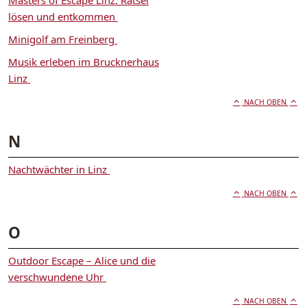
lösen und entkommen
Minigolf am Freinberg
Musik erleben im Brucknerhaus
Linz
NACH OBEN
N
Nachtwächter in Linz
NACH OBEN
O
Outdoor Escape – Alice und die
verschwundene Uhr
NACH OBEN