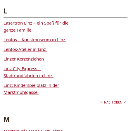
L
Lasertron Linz – ein Spaß für die
ganze Familie
Lentos – Kunstmuseum in Linz
Lentos-Atelier in Linz
Linzer Kerzenziehen
Linz City Express –
Stadtrundfahrten in Linz
Linz: Kinderspielplatz in der
Marktmühlgasse
NACH OBEN
M
Masters of Escape Linz: Rätsel