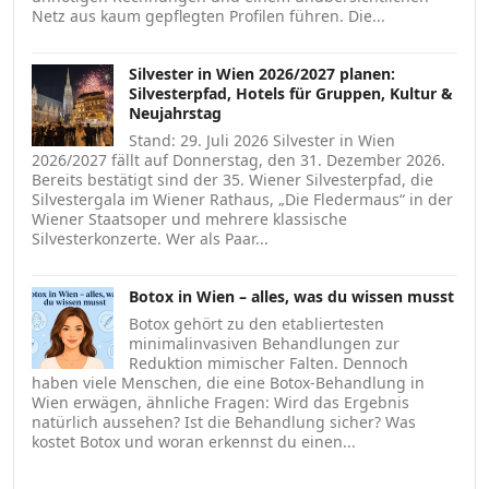
Netz aus kaum gepflegten Profilen führen. Die...
Silvester in Wien 2026/2027 planen:
Silvesterpfad, Hotels für Gruppen, Kultur &
Neujahrstag
Stand: 29. Juli 2026 Silvester in Wien
2026/2027 fällt auf Donnerstag, den 31. Dezember 2026.
Bereits bestätigt sind der 35. Wiener Silvesterpfad, die
Silvestergala im Wiener Rathaus, „Die Fledermaus“ in der
Wiener Staatsoper und mehrere klassische
Silvesterkonzerte. Wer als Paar...
Botox in Wien – alles, was du wissen musst
Botox gehört zu den etabliertesten
minimalinvasiven Behandlungen zur
Reduktion mimischer Falten. Dennoch
haben viele Menschen, die eine Botox-Behandlung in
Wien erwägen, ähnliche Fragen: Wird das Ergebnis
natürlich aussehen? Ist die Behandlung sicher? Was
kostet Botox und woran erkennst du einen...