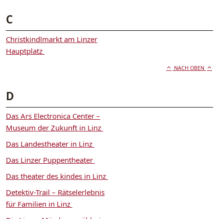
C
Christkindlmarkt am Linzer
Hauptplatz
NACH OBEN
D
Das Ars Electronica Center –
Museum der Zukunft in Linz
Das Landestheater in Linz
Das Linzer Puppentheater
Das theater des kindes in Linz
Detektiv-Trail – Rätselerlebnis
für Familien in Linz