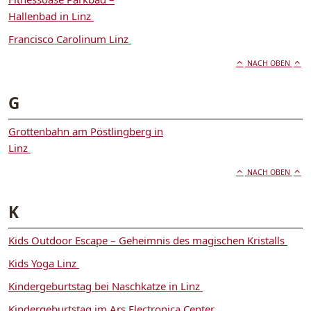
Hallenbad in Linz
Francisco Carolinum Linz
NACH OBEN
G
Grottenbahn am Pöstlingberg in
Linz
NACH OBEN
K
Kids Outdoor Escape – Geheimnis des magischen Kristalls
Kids Yoga Linz
Kindergeburtstag bei Naschkatze in Linz
Kindergeburtstag im Ars Electronica Center