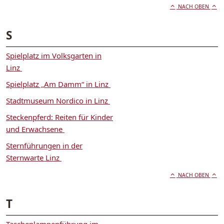
NACH OBEN
S
Spielplatz im Volksgarten in
Linz
Spielplatz „Am Damm“ in Linz
Stadtmuseum Nordico in Linz
Steckenpferd: Reiten für Kinder
und Erwachsene
Sternführungen in der
Sternwarte Linz
NACH OBEN
T
Taschenlampenführung im