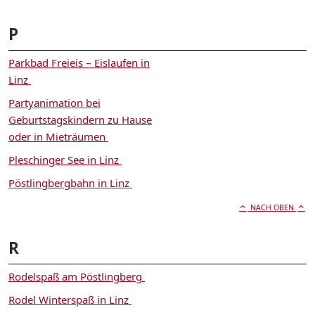
P
Parkbad Freieis – Eislaufen in
Linz
Partyanimation bei
Geburtstagskindern zu Hause
oder in Mieträumen
Pleschinger See in Linz
Pöstlingbergbahn in Linz
NACH OBEN
R
Rodelspaß am Pöstlingberg
Rodel Winterspaß in Linz