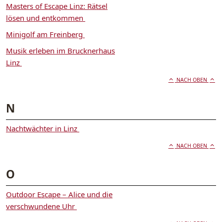
Masters of Escape Linz: Rätsel
lösen und entkommen
Minigolf am Freinberg
Musik erleben im Brucknerhaus
Linz
NACH OBEN
N
Nachtwächter in Linz
NACH OBEN
O
Outdoor Escape – Alice und die
verschwundene Uhr