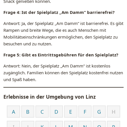
Snack genießen können.
Frage 4: Ist der Spielplatz „Am Damm“ barrierefrei?
Antwort: Ja, der Spielplatz „Am Damm“ ist barrierefrei. Es gibt
Rampen und breite Wege, die es auch Menschen mit
Mobilitätseinschränkungen ermöglichen, den Spielplatz zu
besuchen und zu nutzen.
Frage 5: Gibt es Eintrittsgebühren für den Spielplatz?
Antwort: Nein, der Spielplatz „Am Damm“ ist kostenlos
zugänglich. Familien können den Spielplatz kostenfrei nutzen
und Spaß haben.
Erlebnisse in der Umgebung von
Linz
A
B
C
D
E
F
G
H
I
J
K
L
M
N
O
P