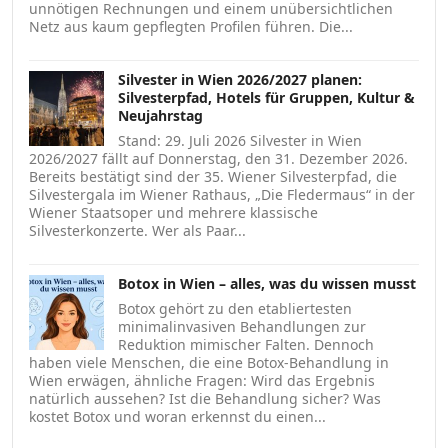
unnötigen Rechnungen und einem unübersichtlichen
Netz aus kaum gepflegten Profilen führen. Die...
Silvester in Wien 2026/2027 planen:
Silvesterpfad, Hotels für Gruppen, Kultur &
Neujahrstag
Stand: 29. Juli 2026 Silvester in Wien
2026/2027 fällt auf Donnerstag, den 31. Dezember 2026.
Bereits bestätigt sind der 35. Wiener Silvesterpfad, die
Silvestergala im Wiener Rathaus, „Die Fledermaus“ in der
Wiener Staatsoper und mehrere klassische
Silvesterkonzerte. Wer als Paar...
Botox in Wien – alles, was du wissen musst
Botox gehört zu den etabliertesten
minimalinvasiven Behandlungen zur
Reduktion mimischer Falten. Dennoch
haben viele Menschen, die eine Botox-Behandlung in
Wien erwägen, ähnliche Fragen: Wird das Ergebnis
natürlich aussehen? Ist die Behandlung sicher? Was
kostet Botox und woran erkennst du einen...