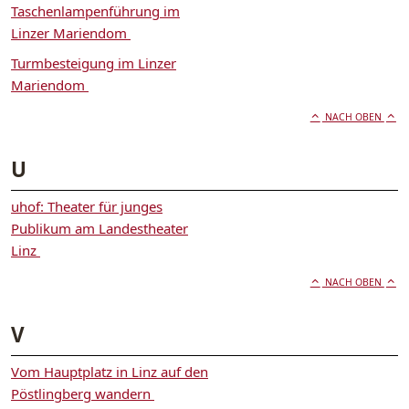
Taschenlampenführung im
Linzer Mariendom
Turmbesteigung im Linzer
Mariendom
NACH OBEN
U
uhof: Theater für junges
Publikum am Landestheater
Linz
NACH OBEN
V
Vom Hauptplatz in Linz auf den
Pöstlingberg wandern