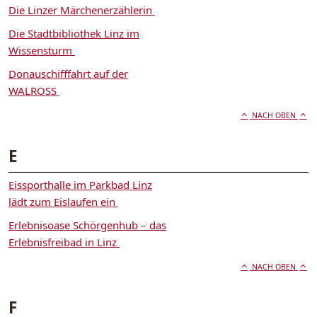
Die Linzer Märchenerzählerin
Die Stadtbibliothek Linz im
Wissensturm
Donauschifffahrt auf der
WALROSS
NACH OBEN
E
Eissporthalle im Parkbad Linz
lädt zum Eislaufen ein
Erlebnisoase Schörgenhub – das
Erlebnisfreibad in Linz
NACH OBEN
F