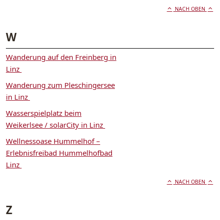
NACH OBEN
W
Wanderung auf den Freinberg in
Linz
Wanderung zum Pleschingersee
in Linz
Wasserspielplatz beim
Weikerlsee / solarCity in Linz
Wellnessoase Hummelhof –
Erlebnisfreibad Hummelhofbad
Linz
NACH OBEN
Z