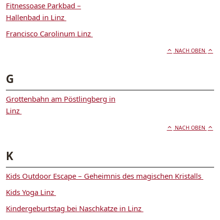
Fitnessoase Parkbad –
Hallenbad in Linz
Francisco Carolinum Linz
NACH OBEN
G
Grottenbahn am Pöstlingberg in
Linz
NACH OBEN
K
Kids Outdoor Escape – Geheimnis des magischen Kristalls
Kids Yoga Linz
Kindergeburtstag bei Naschkatze in Linz