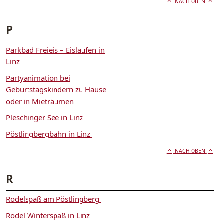
NACH OBEN
P
Parkbad Freieis – Eislaufen in
Linz
Partyanimation bei
Geburtstagskindern zu Hause
oder in Mieträumen
Pleschinger See in Linz
Pöstlingbergbahn in Linz
NACH OBEN
R
Rodelspaß am Pöstlingberg
Rodel Winterspaß in Linz