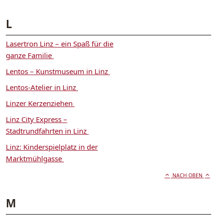
L
Lasertron Linz – ein Spaß für die
ganze Familie
Lentos – Kunstmuseum in Linz
Lentos-Atelier in Linz
Linzer Kerzenziehen
Linz City Express –
Stadtrundfahrten in Linz
Linz: Kinderspielplatz in der
Marktmühlgasse
NACH OBEN
M