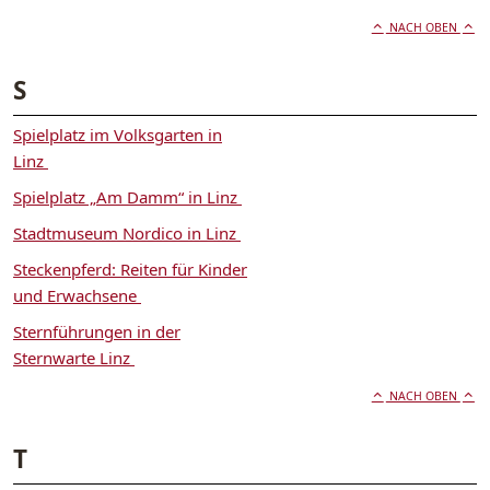
NACH OBEN
S
Spielplatz im Volksgarten in
Linz
Spielplatz „Am Damm“ in Linz
Stadtmuseum Nordico in Linz
Steckenpferd: Reiten für Kinder
und Erwachsene
Sternführungen in der
Sternwarte Linz
NACH OBEN
T