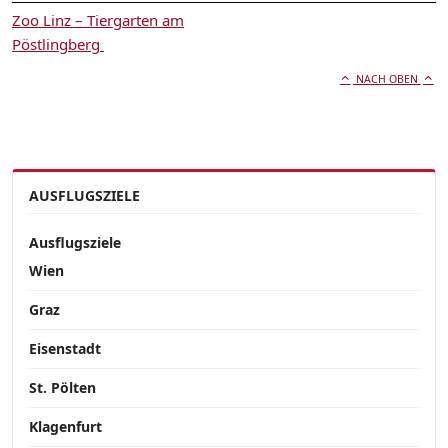
Zoo Linz – Tiergarten am
Pöstlingberg
NACH OBEN
AUSFLUGSZIELE
Ausflugsziele
Wien
Graz
Eisenstadt
St. Pölten
Klagenfurt