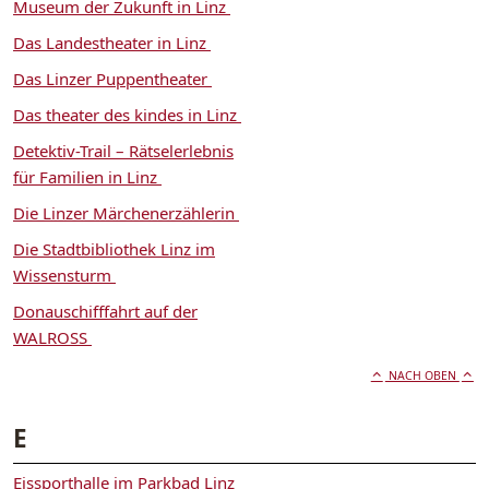
Museum der Zukunft in Linz
Das Landestheater in Linz
Das Linzer Puppentheater
Das theater des kindes in Linz
Detektiv-Trail – Rätselerlebnis
für Familien in Linz
Die Linzer Märchenerzählerin
Die Stadtbibliothek Linz im
Wissensturm
Donauschifffahrt auf der
WALROSS
NACH OBEN
E
Eissporthalle im Parkbad Linz