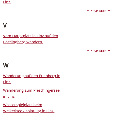
Linz
NACH OBEN
V
Vom Hauptplatz in Linz auf den
Pöstlingberg wandern
NACH OBEN
W
Wanderung auf den Freinberg in
Linz
Wanderung zum Pleschingersee
in Linz
Wasserspielplatz beim
Weikerlsee / solarCity in Linz