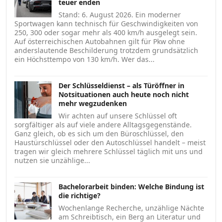
teuer enden
Stand: 6. August 2026. Ein moderner
Sportwagen kann technisch für Geschwindigkeiten von
250, 300 oder sogar mehr als 400 km/h ausgelegt sein.
Auf österreichischen Autobahnen gilt für Pkw ohne
anderslautende Beschilderung trotzdem grundsätzlich
ein Höchsttempo von 130 km/h. Wer das...
Der Schlüsseldienst – als Türöffner in
Notsituationen auch heute noch nicht
mehr wegzudenken
Wir achten auf unsere Schlüssel oft
sorgfältiger als auf viele andere Alltagsgegenstände.
Ganz gleich, ob es sich um den Büroschlüssel, den
Haustürschlüssel oder den Autoschlüssel handelt – meist
tragen wir gleich mehrere Schlüssel täglich mit uns und
nutzen sie unzählige...
Bachelorarbeit binden: Welche Bindung ist
die richtige?
Wochenlange Recherche, unzählige Nächte
am Schreibtisch, ein Berg an Literatur und