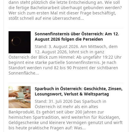
dann steht plötzlich die letzte Entscheidung an. Wie soll
die fertige Bachelorarbeit überhaupt gebunden werden?
Wer sich zum ersten Mal mit dieser Frage beschäftigt,
stößt schnell auf eine überraschend...
Sonnenfinsternis über Österreich: Am 12.
August 2026 folgen die Perseiden
Stand: 3. August 2026. Am Mittwoch, dem
12. August 2026, lohnt sich in ganz
Österreich der Blick zum Himmel: Ab ungefähr 19:22 Uhr
beginnt eine starke partielle Sonnenfinsternis. Je nach
Standort werden rund 82 bis 90 Prozent der sichtbaren
Sonnenfläche...
Sparbuch in Österreich: Geschichte, Zinsen,
Losungswort, Verlust & Weltspartag
Stand: 31. Juli 2026 Das Sparbuch in
Österreich ist mehr als ein altes
Bankprodukt. Es gehört seit über 200 Jahren zur
heimischen Spartradition, wird weiterhin für Rücklagen,
Geldgeschenke und kleinere Vermögen genutzt und wirft
bis heute praktische Fragen auf: Was...