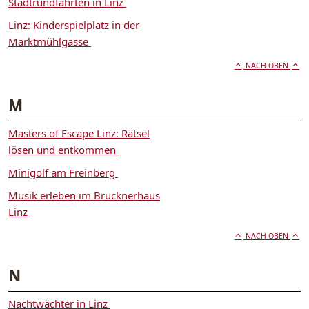
Stadtrundfahrten in Linz
Linz: Kinderspielplatz in der
Marktmühlgasse
NACH OBEN
M
Masters of Escape Linz: Rätsel
lösen und entkommen
Minigolf am Freinberg
Musik erleben im Brucknerhaus
Linz
NACH OBEN
N
Nachtwächter in Linz