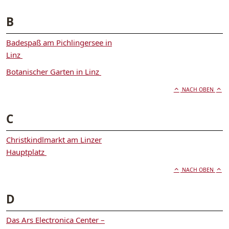
B
Badespaß am Pichlingersee in
Linz
Botanischer Garten in Linz
NACH OBEN
C
Christkindlmarkt am Linzer
Hauptplatz
NACH OBEN
D
Das Ars Electronica Center –