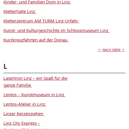
Kinder- und Familien Dom in Linz
Kletterhalle Linz
Kletterzentrum AM TURM Linz-Urfahr
Kunst- und Kulturgeschichte im Schlossmuseum Linz
Kurzkreuzfahrten auf der Donau
NACH OBEN
L
Lasertron Linz – ein Spaß für die
ganze Familie
Lentos – Kunstmuseum in Linz
Lentos-Atelier in Linz
Linzer Kerzenziehen
Linz City Express –