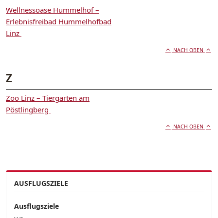
Wellnessoase Hummelhof –
Erlebnisfreibad Hummelhofbad
Linz
NACH OBEN
Z
Zoo Linz – Tiergarten am
Pöstlingberg
NACH OBEN
AUSFLUGSZIELE
Ausflugsziele