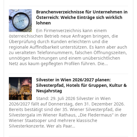
Branchenverzeichnisse für Unternehmen in
Österreich: Welche Einträge sich wirklich
lohnen
Ein Firmenverzeichnis kann einem
österreichischen Betrieb neue Anfragen bringen, die
Überprüfung durch Kunden erleichtern und die
regionale Auffindbarkeit unterstützen. Es kann aber auch
zu veralteten Telefonnummern, falschen Öffnungszeiten,
unnötigen Rechnungen und einem unübersichtlichen
Netz aus kaum gepflegten Profilen führen. Die...
Silvester in Wien 2026/2027 planen:
Silvesterpfad, Hotels für Gruppen, Kultur &
Neujahrstag
Stand: 29. Juli 2026 Silvester in Wien
2026/2027 fällt auf Donnerstag, den 31. Dezember 2026.
Bereits bestätigt sind der 35. Wiener Silvesterpfad, die
Silvestergala im Wiener Rathaus, „Die Fledermaus“ in der
Wiener Staatsoper und mehrere klassische
Silvesterkonzerte. Wer als Paar...