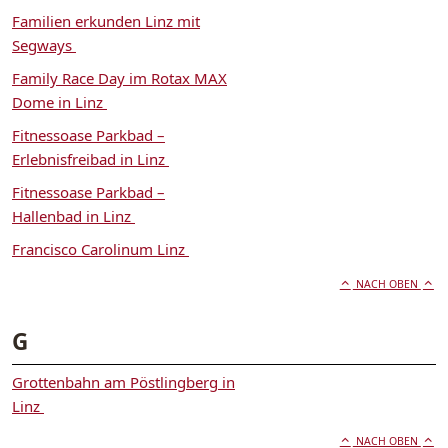
Familien erkunden Linz mit
Segways
Family Race Day im Rotax MAX
Dome in Linz
Fitnessoase Parkbad –
Erlebnisfreibad in Linz
Fitnessoase Parkbad –
Hallenbad in Linz
Francisco Carolinum Linz
NACH OBEN
G
Grottenbahn am Pöstlingberg in
Linz
NACH OBEN