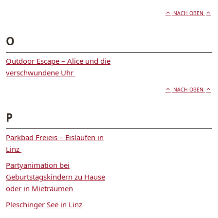
NACH OBEN
O
Outdoor Escape – Alice und die
verschwundene Uhr
NACH OBEN
P
Parkbad Freieis – Eislaufen in
Linz
Partyanimation bei
Geburtstagskindern zu Hause
oder in Mieträumen
Pleschinger See in Linz