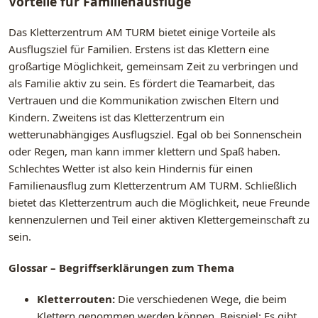
Vorteile für Familienausflüge
Das Kletterzentrum AM TURM bietet einige Vorteile als
Ausflugsziel für Familien. Erstens ist das Klettern eine
großartige Möglichkeit, gemeinsam Zeit zu verbringen und
als Familie aktiv zu sein. Es fördert die Teamarbeit, das
Vertrauen und die Kommunikation zwischen Eltern und
Kindern. Zweitens ist das Kletterzentrum ein
wetterunabhängiges Ausflugsziel. Egal ob bei Sonnenschein
oder Regen, man kann immer klettern und Spaß haben.
Schlechtes Wetter ist also kein Hindernis für einen
Familienausflug zum Kletterzentrum AM TURM. Schließlich
bietet das Kletterzentrum auch die Möglichkeit, neue Freunde
kennenzulernen und Teil einer aktiven Klettergemeinschaft zu
sein.
Glossar – Begriffserklärungen zum Thema
Kletterrouten:
Die verschiedenen Wege, die beim
Klettern genommen werden können. Beispiel: Es gibt