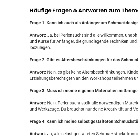
Häufige Fragen & Antworten zum Them
Frage 1: Kann ich auch als Anfänger am Schmuckdesig
Antwort:
Ja, bei Perlensucht sind alle willkommen, unab
und Kurse für Anfänger, die grundlegende Techniken und
loszulegen.
Frage 2: Gibt es Altersbeschränkungen für das Schmuc
Antwort:
Nein, es gibt keine Altersbeschränkungen. Kinde
Erziehungsberechtigten an den Workshops teilnehmen un
Frage 3: Muss ich meine eigenen Materialien mitbring
Antwort:
Nein, Perlensucht stellt alle notwendigen Materi
und Werkzeuge. Du brauchst nur deine Kreativität und Vo
Frage 4: Kann ich meine selbst gestalteten Schmucks
Antwort:
Ja, alle selbst gestalteten Schmuckstücke kön