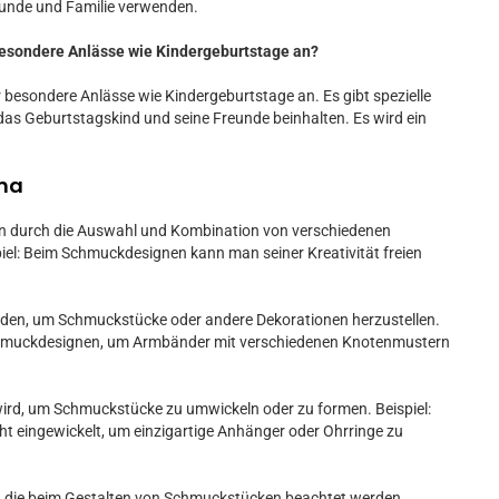
eunde und Familie verwenden.
 besondere Anlässe wie Kindergeburtstage an?
 besondere Anlässe wie Kindergeburtstage an. Es gibt spezielle
das Geburtstagskind und seine Freunde beinhalten. Es wird ein
ema
 durch die Auswahl und Kombination von verschiedenen
piel: Beim Schmuckdesignen kann man seiner Kreativität freien
rden, um Schmuckstücke oder andere Dekorationen herzustellen.
 Schmuckdesignen, um Armbänder mit verschiedenen Knotenmustern
wird, um Schmuckstücke zu umwickeln oder zu formen. Beispiel:
ht eingewickelt, um einzigartige Anhänger oder Ohrringe zu
, die beim Gestalten von Schmuckstücken beachtet werden