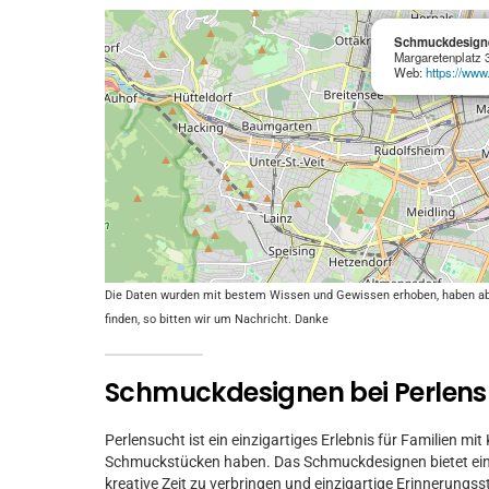
Schmuckdesigne
Margaretenplatz 
Web:
https://www
Die Daten wurden mit bestem Wissen und Gewissen erhoben, haben aber 
finden, so bitten wir um Nachricht. Danke
Schmuckdesignen bei Perlen
Perlensucht ist ein einzigartiges Erlebnis für Familien m
Schmuckstücken haben. Das Schmuckdesignen bietet eine
kreative Zeit zu verbringen und einzigartige Erinnerungs