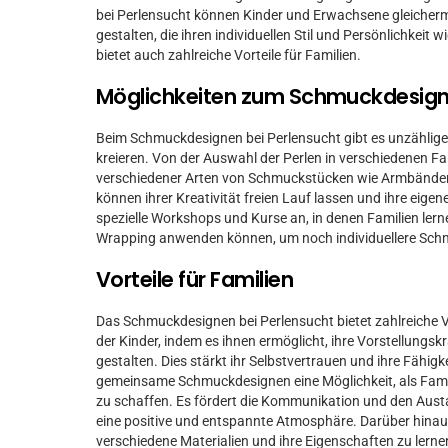
bei Perlensucht können Kinder und Erwachsene gleicherm
gestalten, die ihren individuellen Stil und Persönlichkeit 
bietet auch zahlreiche Vorteile für Familien.
Möglichkeiten zum Schmuckdesig
Beim Schmuckdesignen bei Perlensucht gibt es unzählige 
kreieren. Von der Auswahl der Perlen in verschiedenen Fa
verschiedener Arten von Schmuckstücken wie Armbänder
können ihrer Kreativität freien Lauf lassen und ihre eige
spezielle Workshops und Kurse an, in denen Familien ler
Wrapping anwenden können, um noch individuellere Schm
Vorteile für Familien
Das Schmuckdesignen bei Perlensucht bietet zahlreiche Vor
der Kinder, indem es ihnen ermöglicht, ihre Vorstellungs
gestalten. Dies stärkt ihr Selbstvertrauen und ihre Fähigk
gemeinsame Schmuckdesignen eine Möglichkeit, als Fami
zu schaffen. Es fördert die Kommunikation und den Aust
eine positive und entspannte Atmosphäre. Darüber hinau
verschiedene Materialien und ihre Eigenschaften zu lern