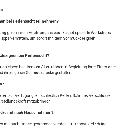
a
nen bei Perlensucht teilnehmen?
hängig von ihrem Erfahrungsniveau. Es gibt spezielle Workshops
 Tipps vermitteln, um sofort mit dem Schmuckdesignen
kdesignen bei Perlensucht?
r ab einem bestimmten Alter können in Begleitung ihrer Eltern oder
d ihre eigenen Schmuckstücke gestalten.
en?
alien zur Verfügung, einschließlich Perlen, Schnüre, Verschlüsse
rstellungskraft mitzubringen.
tücke mit nach Hause nehmen?
nen mit nach Hause genommen werden. Du kannst stolz deine