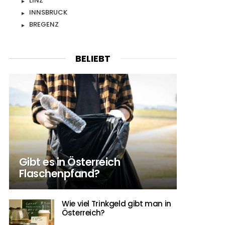
LINZ
INNSBRUCK
BREGENZ
BELIEBT
Gibt es in Österreich
Flaschenpfand?
Wie viel Trinkgeld gibt man in
Österreich?