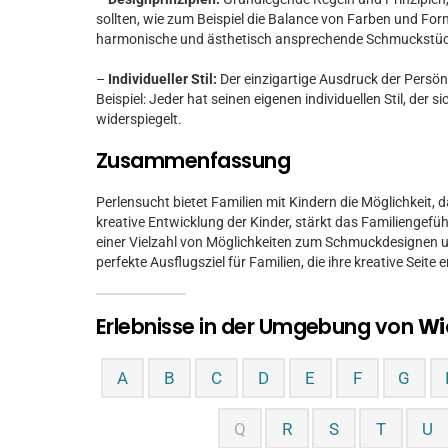
sollten, wie zum Beispiel die Balance von Farben und Form
harmonische und ästhetisch ansprechende Schmuckstüc
–
Individueller Stil:
Der einzigartige Ausdruck der Persön
Beispiel: Jeder hat seinen eigenen individuellen Stil, der
widerspiegelt.
Zusammenfassung
Perlensucht bietet Familien mit Kindern die Möglichkeit
kreative Entwicklung der Kinder, stärkt das Familiengef
einer Vielzahl von Möglichkeiten zum Schmuckdesignen u
perfekte Ausflugsziel für Familien, die ihre kreative Sei
Erlebnisse in der Umgebung von
Wi
A
B
C
D
E
F
G
Q
R
S
T
U