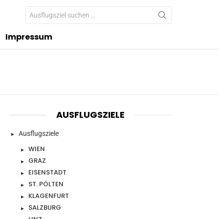
Search
for:
Impressum
AUSFLUGSZIELE
Ausflugsziele
WIEN
GRAZ
EISENSTADT
ST. PÖLTEN
KLAGENFURT
SALZBURG