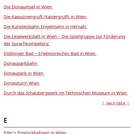
Die Donauinsel in Wien
Die Kapuzinergruft (Kaisergruft) in Wien
Die Kunsteisbahn Engelmann in Hernals
Die Lesewerkstatt in Wien – Die Spielgruppe zur Förderung
der Sprachkompetenz
Döblinger Bad – Erlebnisreiches Bad in Wien
Donauparkbahn
Donaupark in Wien
Donauturm Wien
Durch das Schaubergwerk im Technischen Museum in Wien
NACH OBEN
E
Eder’s Eisstockbahnen in Wien