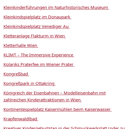
Kleinkinderführungen im Naturhistorisches Museum
Kleinkindspielplatz im Donaupark
Kleinkindspielplatz Venediger Au
Kletteranlage Flakturm in Wien
Kletterhalle Wien
KLIMT – The Immersive Experience
Kolariks Praterfee im Wiener Prater
Kongreßbad
Kongreßpark in Ottakring
Königreich der Eisenbahnen – Modelleisenbahn mit
zahlreichen Kinderattraktionen in Wien
Kontinentespielplatz Kaisermühlen beim Kaiserwasser
Krapfenwaldlbad
Kreativer Kindergeburtstag in der Schmuckwerkstatt (oder zu