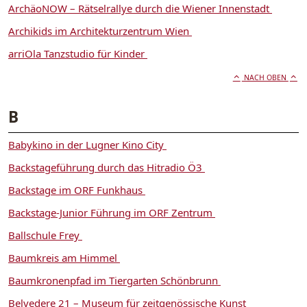
ArchäoNOW – Rätselrallye durch die Wiener Innenstadt
Archikids im Architekturzentrum Wien
arriOla Tanzstudio für Kinder
NACH OBEN
B
Babykino in der Lugner Kino City
Backstageführung durch das Hitradio Ö3
Backstage im ORF Funkhaus
Backstage-Junior Führung im ORF Zentrum
Ballschule Frey
Baumkreis am Himmel
Baumkronenpfad im Tiergarten Schönbrunn
Belvedere 21 – Museum für zeitgenössische Kunst