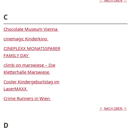
NACH OBEN
C
Chocolate Museum Vienna
cinemagic Kinderkino
CINEPLEXX MONATSSPARER
FAMILY DAY
climb on marswiese – Die
Kletterhalle Marswiese
Cooler Kindergeburtstag im
LaserMAXX
Crime Runners in Wien
NACH OBEN
D