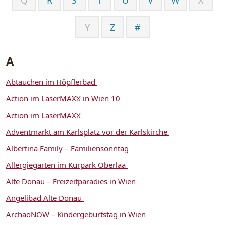
Y
Z
#
A
Abtauchen im Höpflerbad
Action im LaserMAXX in Wien 10
Action im LaserMAXX
Adventmarkt am Karlsplatz vor der Karlskirche
Albertina Family – Familiensonntag
Allergiegarten im Kurpark Oberlaa
Alte Donau – Freizeitparadies in Wien
Angelibad Alte Donau
ArchäoNOW – Kindergeburtstag in Wien