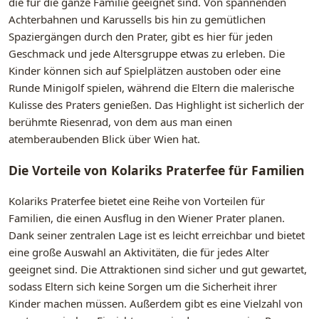
die für die ganze Familie geeignet sind. Von spannenden
Achterbahnen und Karussells bis hin zu gemütlichen
Spaziergängen durch den Prater, gibt es hier für jeden
Geschmack und jede Altersgruppe etwas zu erleben. Die
Kinder können sich auf Spielplätzen austoben oder eine
Runde Minigolf spielen, während die Eltern die malerische
Kulisse des Praters genießen. Das Highlight ist sicherlich der
berühmte Riesenrad, von dem aus man einen
atemberaubenden Blick über Wien hat.
Die Vorteile von Kolariks Praterfee für Familien
Kolariks Praterfee bietet eine Reihe von Vorteilen für
Familien, die einen Ausflug in den Wiener Prater planen.
Dank seiner zentralen Lage ist es leicht erreichbar und bietet
eine große Auswahl an Aktivitäten, die für jedes Alter
geeignet sind. Die Attraktionen sind sicher und gut gewartet,
sodass Eltern sich keine Sorgen um die Sicherheit ihrer
Kinder machen müssen. Außerdem gibt es eine Vielzahl von