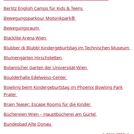
Berlitz English Camps für Kids & Teens
Bewegungsparkour Motorikpark®
Bewegungsraum
Blacklite Arena Wien
Blubber di Blubb! Kindergeburtstag im Technischen Museum
Blumengärten Hirschstetten
Botanischer Garten der Universität Wien
Boulderhalle Edelweiss-Center
Bowling beim Kindergeburtstag im Phoenix Bowling Park
Prater
Brain Teaser: Escape Rooms für die Kinder
Büchereien Wien – Hauptbücherei am Gürtel
Bundesbad Alte Donau