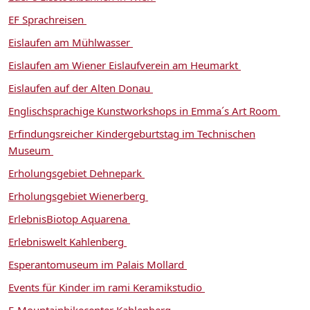
EF Sprachreisen
Eislaufen am Mühlwasser
Eislaufen am Wiener Eislaufverein am Heumarkt
Eislaufen auf der Alten Donau
Englischsprachige Kunstworkshops in Emma´s Art Room
Erfindungsreicher Kindergeburtstag im Technischen
Museum
Erholungsgebiet Dehnepark
Erholungsgebiet Wienerberg
ErlebnisBiotop Aquarena
Erlebniswelt Kahlenberg
Esperantomuseum im Palais Mollard
Events für Kinder im rami Keramikstudio
E-Mountainbikecenter Kahlenberg