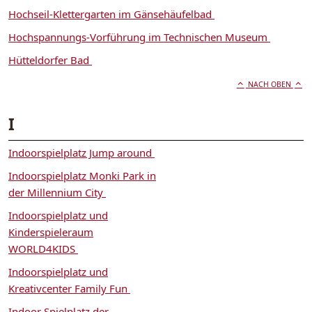
Hochseil-Klettergarten im Gänsehäufelbad
Hochspannungs-Vorführung im Technischen Museum
Hütteldorfer Bad
NACH OBEN
I
Indoorspielplatz Jump around
Indoorspielplatz Monki Park in
der Millennium City
Indoorspielplatz und
Kinderspieleraum
WORLD4KIDS
Indoorspielplatz und
Kreativcenter Family Fun
Indoor Spielplatz der