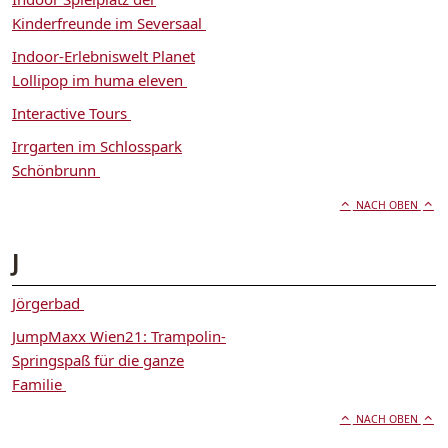
Kinderfreunde im Seversaal
Indoor-Erlebniswelt Planet
Lollipop im huma eleven
Interactive Tours
Irrgarten im Schlosspark
Schönbrunn
NACH OBEN
J
Jörgerbad
JumpMaxx Wien21: Trampolin-
Springspaß für die ganze
Familie
NACH OBEN