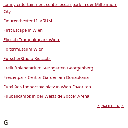
family entertainment center ocean park in der Millennium
City
Figurentheater LILARUM
First Escape in Wien
FlipLab Trampolinpark Wien
Foltermuseum Wien
ForscherStudio KidsLab
Freiluftplanetarium Sterngarten Georgenberg
Freizeitpark Central Garden am Donaukanal
Fun4Kids Indoorspielplatz in Wien-Favoriten
Fußballcamps in der Westside Soccer Arena
NACH OBEN
G