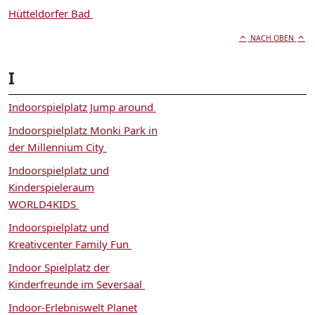
Hütteldorfer Bad
NACH OBEN
I
Indoorspielplatz Jump around
Indoorspielplatz Monki Park in
der Millennium City
Indoorspielplatz und
Kinderspieleraum
WORLD4KIDS
Indoorspielplatz und
Kreativcenter Family Fun
Indoor Spielplatz der
Kinderfreunde im Seversaal
Indoor-Erlebniswelt Planet