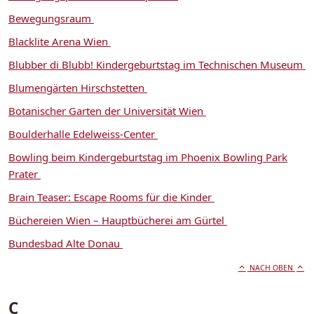
Bewegungsraum
Blacklite Arena Wien
Blubber di Blubb! Kindergeburtstag im Technischen Museum
Blumengärten Hirschstetten
Botanischer Garten der Universität Wien
Boulderhalle Edelweiss-Center
Bowling beim Kindergeburtstag im Phoenix Bowling Park
Prater
Brain Teaser: Escape Rooms für die Kinder
Büchereien Wien – Hauptbücherei am Gürtel
Bundesbad Alte Donau
NACH OBEN
C