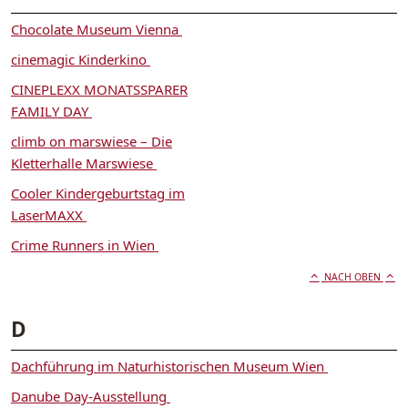
Chocolate Museum Vienna
cinemagic Kinderkino
CINEPLEXX MONATSSPARER
FAMILY DAY
climb on marswiese – Die
Kletterhalle Marswiese
Cooler Kindergeburtstag im
LaserMAXX
Crime Runners in Wien
NACH OBEN
D
Dachführung im Naturhistorischen Museum Wien
Danube Day-Ausstellung