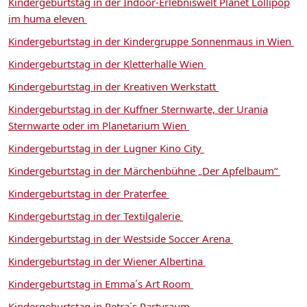
Kindergeburtstag in der Indoor-Erlebniswelt Planet Lollipop
im huma eleven
Kindergeburtstag in der Kindergruppe Sonnenmaus in Wien
Kindergeburtstag in der Kletterhalle Wien
Kindergeburtstag in der Kreativen Werkstatt
Kindergeburtstag in der Kuffner Sternwarte, der Urania
Sternwarte oder im Planetarium Wien
Kindergeburtstag in der Lugner Kino City
Kindergeburtstag in der Märchenbühne „Der Apfelbaum“
Kindergeburtstag in der Praterfee
Kindergeburtstag in der Textilgalerie
Kindergeburtstag in der Westside Soccer Arena
Kindergeburtstag in der Wiener Albertina
Kindergeburtstag in Emma´s Art Room
Kindergeburtstag in Petra´s Partyraum