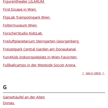
Figurentheater LILARUM
First Escape in Wien
FlipLab Trampolinpark Wien
Foltermuseum Wien
ForscherStudio KidsLab
Freiluftplanetarium Sterngarten Georgenberg
Freizeitpark Central Garden am Donaukanal
Fun4Kids Indoorspielplatz in Wien-Favoriten
Fußballcamps in der Westside Soccer Arena
NACH OBEN
G
Gänsehäufel an der Alten
Donau