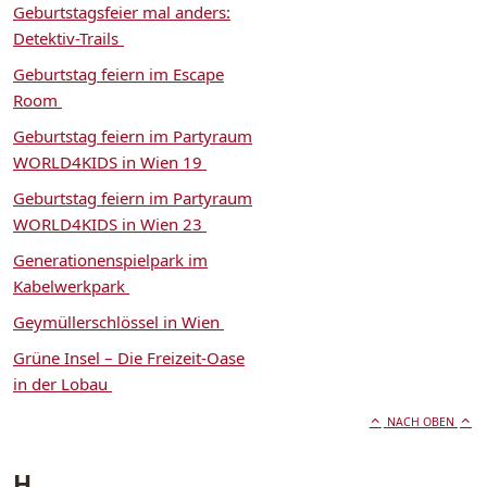
Geburtstagsfeier mal anders:
Detektiv-Trails
Geburtstag feiern im Escape
Room
Geburtstag feiern im Partyraum
WORLD4KIDS in Wien 19
Geburtstag feiern im Partyraum
WORLD4KIDS in Wien 23
Generationenspielpark im
Kabelwerkpark
Geymüllerschlössel in Wien
Grüne Insel – Die Freizeit-Oase
in der Lobau
NACH OBEN
H