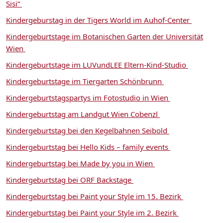
Sisi“
Kindergeburstag in der Tigers World im Auhof-Center
Kindergeburtstage im Botanischen Garten der Universität
Wien
Kindergeburtstage im LUVundLEE Eltern-Kind-Studio
Kindergeburtstage im Tiergarten Schönbrunn
Kindergeburtstagspartys im Fotostudio in Wien
Kindergeburtstag am Landgut Wien Cobenzl
Kindergeburtstag bei den Kegelbahnen Seibold
Kindergeburtstag bei Hello Kids – family events
Kindergeburtstag bei Made by you in Wien
Kindergeburtstag bei ORF Backstage
Kindergeburtstag bei Paint your Style im 15. Bezirk
Kindergeburtstag bei Paint your Style im 2. Bezirk