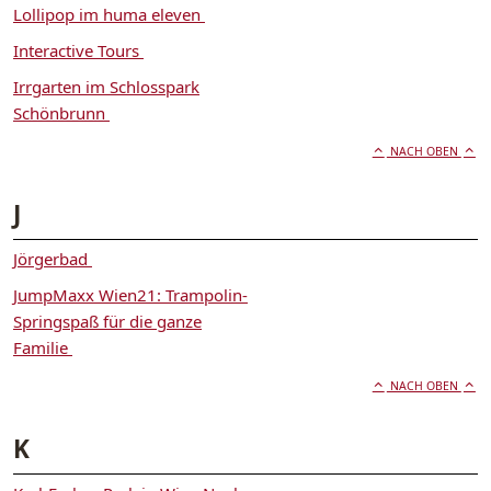
Lollipop im huma eleven
Interactive Tours
Irrgarten im Schlosspark
Schönbrunn
NACH OBEN
J
Jörgerbad
JumpMaxx Wien21: Trampolin-
Springspaß für die ganze
Familie
NACH OBEN
K