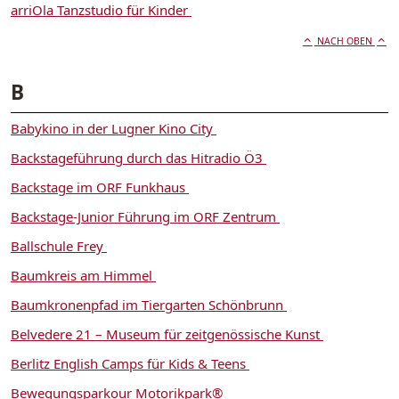
arriOla Tanzstudio für Kinder
NACH OBEN
B
Babykino in der Lugner Kino City
Backstageführung durch das Hitradio Ö3
Backstage im ORF Funkhaus
Backstage-Junior Führung im ORF Zentrum
Ballschule Frey
Baumkreis am Himmel
Baumkronenpfad im Tiergarten Schönbrunn
Belvedere 21 – Museum für zeitgenössische Kunst
Berlitz English Camps für Kids & Teens
Bewegungsparkour Motorikpark®