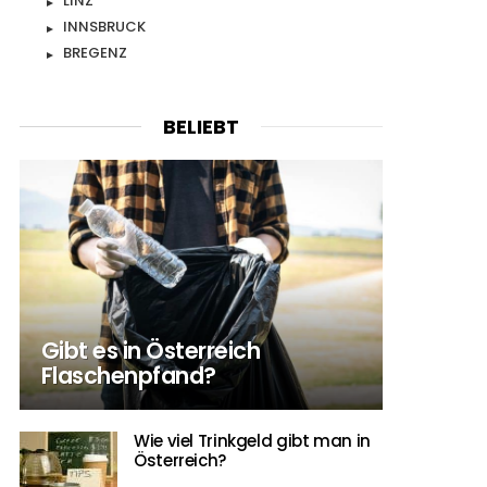
LINZ
INNSBRUCK
BREGENZ
BELIEBT
Gibt es in Österreich
Flaschenpfand?
Wie viel Trinkgeld gibt man in
Österreich?