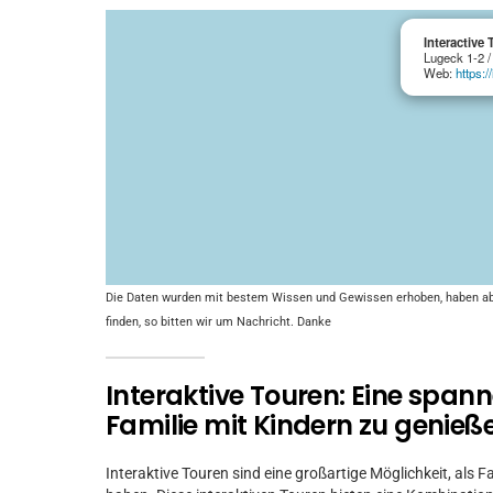
Interactive 
Lugeck 1-2 /
Web:
https:/
Die Daten wurden mit bestem Wissen und Gewissen erhoben, haben aber 
finden, so bitten wir um Nachricht. Danke
Interaktive Touren: Eine spann
Familie mit Kindern zu genieß
Interaktive Touren sind eine großartige Möglichkeit, als F