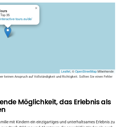
×
Tours
 Top 35
/interactive-tours.eu/de/
Leaflet
, ©
OpenStreetMap
Mitwirkende
keinen Anspruch auf Vollständigkeit und Richtigkeit. Sollten Sie einen Fehler
ende Möglichkeit, das Erlebnis als
en
amilie mit Kindern ein einzigartiges und unterhaltsames Erlebnis zu