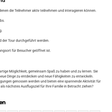
ema
denen die Teilnehmer aktiv teilnehmen und interagieren können.
bs.
g.
 der Tour durchgeführt werden.
ungsort für Besucher geöffnet ist.
igartige Möglichkeit, gemeinsam Spaß zu haben und zu lernen. Sie
 neue Dinge zu entdecken und neue Fähigkeiten zu entwickeln.
ngungen genossen werden und bieten eine spannende Aktivität für
 als nächstes Ausflugsziel für Ihre Familie in Betracht ziehen?
en