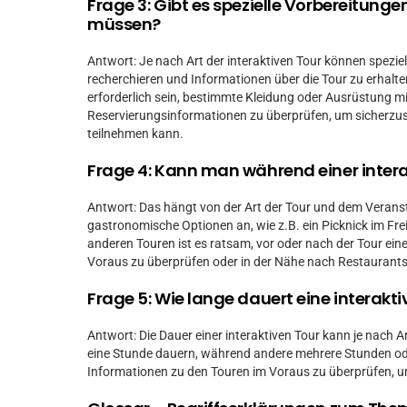
Frage 3: Gibt es spezielle Vorbereitungen,
müssen?
Antwort: Je nach Art der interaktiven Tour können speziel
recherchieren und Informationen über die Tour zu erhalten
erforderlich sein, bestimmte Kleidung oder Ausrüstung mi
Reservierungsinformationen zu überprüfen, um sicherzust
teilnehmen kann.
Frage 4: Kann man während einer inter
Antwort: Das hängt von der Art der Tour und dem Veransta
gastronomische Optionen an, wie z.B. ein Picknick im Fre
anderen Touren ist es ratsam, vor oder nach der Tour ein
Voraus zu überprüfen oder in der Nähe nach Restaurant
Frage 5: Wie lange dauert eine interakti
Antwort: Die Dauer einer interaktiven Tour kann je nach A
eine Stunde dauern, während andere mehrere Stunden ode
Informationen zu den Touren im Voraus zu überprüfen, u