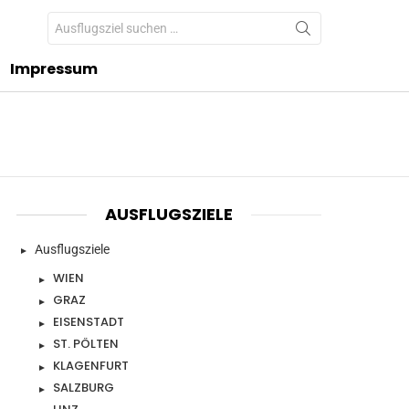
Search
for:
Impressum
AUSFLUGSZIELE
Ausflugsziele
WIEN
GRAZ
EISENSTADT
ST. PÖLTEN
KLAGENFURT
SALZBURG