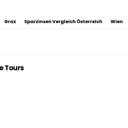
Graz
Sparzinsen Vergleich Österreich
Wien
ve Tours