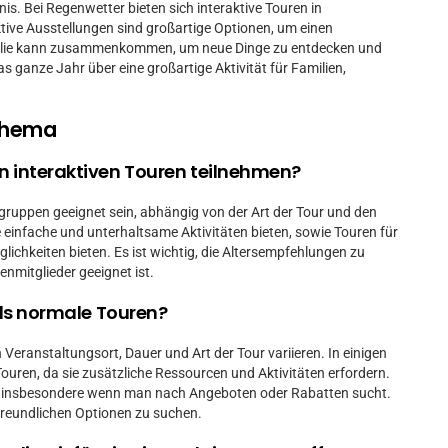
is. Bei Regenwetter bieten sich interaktive Touren in
tive Ausstellungen sind großartige Optionen, um einen
milie kann zusammenkommen, um neue Dinge zu entdecken und
as ganze Jahr über eine großartige Aktivität für Familien,
Thema
n interaktiven Touren teilnehmen?
rsgruppen geeignet sein, abhängig von der Art der Tour und den
die einfache und unterhaltsame Aktivitäten bieten, sowie Touren für
lichkeiten bieten. Es ist wichtig, die Altersempfehlungen zu
enmitglieder geeignet ist.
 als normale Touren?
 Veranstaltungsort, Dauer und Art der Tour variieren. In einigen
Touren, da sie zusätzliche Ressourcen und Aktivitäten erfordern.
en, insbesondere wenn man nach Angeboten oder Rabatten sucht.
nfreundlichen Optionen zu suchen.