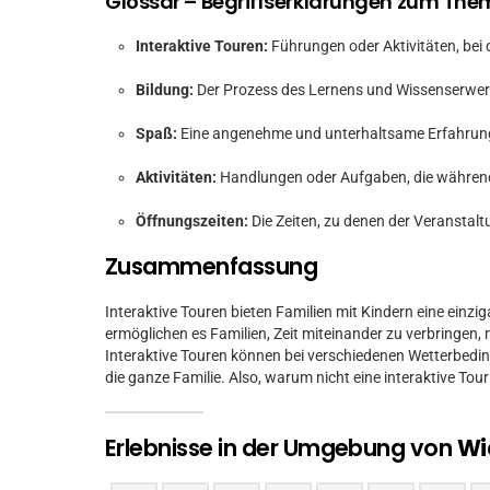
Glossar – Begriffserklärungen zum Th
Interaktive Touren:
Führungen oder Aktivitäten, bei 
Bildung:
Der Prozess des Lernens und Wissenserwer
Spaß:
Eine angenehme und unterhaltsame Erfahrun
Aktivitäten:
Handlungen oder Aufgaben, die während
Öffnungszeiten:
Die Zeiten, zu denen der Veranstalt
Zusammenfassung
Interaktive Touren bieten Familien mit Kindern eine einz
ermöglichen es Familien, Zeit miteinander zu verbringen,
Interaktive Touren können bei verschiedenen Wetterbedi
die ganze Familie. Also, warum nicht eine interaktive Tour
Erlebnisse in der Umgebung von
Wi