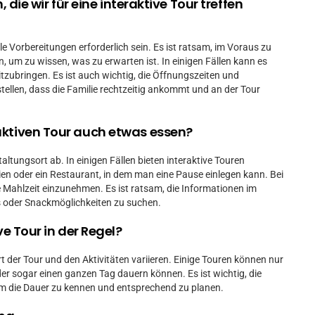
 die wir für eine interaktive Tour treffen
le Vorbereitungen erforderlich sein. Es ist ratsam, im Voraus zu
, um zu wissen, was zu erwarten ist. In einigen Fällen kann es
tzubringen. Es ist auch wichtig, die Öffnungszeiten und
ellen, dass die Familie rechtzeitig ankommt und an der Tour
aktiven Tour auch etwas essen?
ltungsort ab. In einigen Fällen bieten interaktive Touren
ien oder ein Restaurant, in dem man eine Pause einlegen kann. Bei
e Mahlzeit einzunehmen. Es ist ratsam, die Informationen im
s oder Snackmöglichkeiten zu suchen.
ve Tour in der Regel?
rt der Tour und den Aktivitäten variieren. Einige Touren können nur
r sogar einen ganzen Tag dauern können. Es ist wichtig, die
m die Dauer zu kennen und entsprechend zu planen.