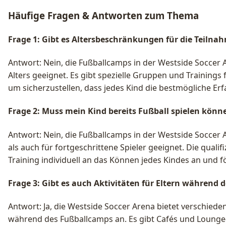
Häufige Fragen & Antworten zum Thema
Frage 1: Gibt es Altersbeschränkungen für die Teilna
Antwort: Nein, die Fußballcamps in der Westside Soccer 
Alters geeignet. Es gibt spezielle Gruppen und Trainings 
um sicherzustellen, dass jedes Kind die bestmögliche Er
Frage 2: Muss mein Kind bereits Fußball spielen kö
Antwort: Nein, die Fußballcamps in der Westside Soccer 
als auch für fortgeschrittene Spieler geeignet. Die qualif
Training individuell an das Können jedes Kindes an und f
Frage 3: Gibt es auch Aktivitäten für Eltern während
Antwort: Ja, die Westside Soccer Arena bietet verschieden
während des Fußballcamps an. Es gibt Cafés und Lounge-B