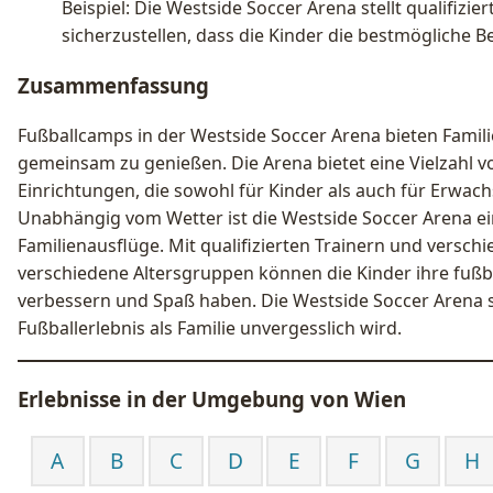
Beispiel: Die Westside Soccer Arena stellt qualifizier
sicherzustellen, dass die Kinder die bestmögliche B
Zusammenfassung
Fußballcamps in der Westside Soccer Arena bieten Familie
gemeinsam zu genießen. Die Arena bietet eine Vielzahl v
Einrichtungen, die sowohl für Kinder als auch für Erwach
Unabhängig vom Wetter ist die Westside Soccer Arena ein 
Familienausflüge. Mit qualifizierten Trainern und vers
verschiedene Altersgruppen können die Kinder ihre fußb
verbessern und Spaß haben. Die Westside Soccer Arena s
Fußballerlebnis als Familie unvergesslich wird.
Erlebnisse in der Umgebung von
Wien
A
B
C
D
E
F
G
H