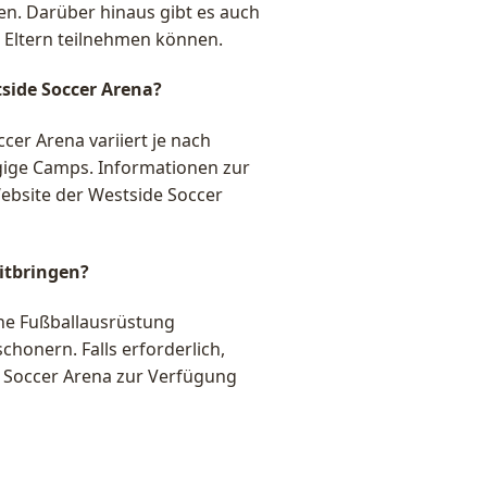
n. Darüber hinaus gibt es auch
n Eltern teilnehmen können.
tside Soccer Arena?
cer Arena variiert je nach
ige Camps. Informationen zur
bsite der Westside Soccer
itbringen?
ene Fußballausrüstung
honern. Falls erforderlich,
 Soccer Arena zur Verfügung