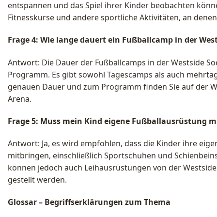
entspannen und das Spiel ihrer Kinder beobachten könne
Fitnesskurse und andere sportliche Aktivitäten, an dene
Frage 4: Wie lange dauert ein Fußballcamp in der Wes
Antwort: Die Dauer der Fußballcamps in der Westside Soc
Programm. Es gibt sowohl Tagescamps als auch mehrtäg
genauen Dauer und zum Programm finden Sie auf der We
Arena.
Frage 5: Muss mein Kind eigene Fußballausrüstung m
Antwort: Ja, es wird empfohlen, dass die Kinder ihre eig
mitbringen, einschließlich Sportschuhen und Schienbeinsc
können jedoch auch Leihausrüstungen von der Westside
gestellt werden.
Glossar – Begriffserklärungen zum Thema