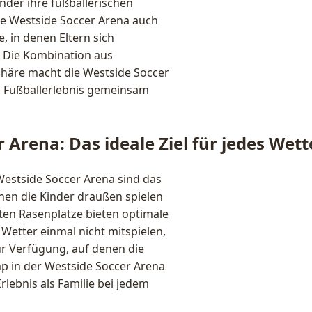
inder ihre fußballerischen
ie Westside Soccer Arena auch
, in denen Eltern sich
. Die Kombination aus
häre macht die Westside Soccer
as Fußballerlebnis gemeinsam
Arena: Das ideale Ziel für jedes Wett
estside Soccer Arena sind das
nnen die Kinder draußen spielen
gten Rasenplätze bieten optimale
 Wetter einmal nicht mitspielen,
ur Verfügung, auf denen die
mp in der Westside Soccer Arena
Erlebnis als Familie bei jedem