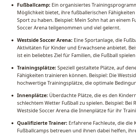
Fußballcamp:
Ein organisiertes Trainingsprogramm 
Möglichkeit bietet, ihre fußballerischen Fähigkeit
Sport zu haben. Beispiel: Mein Sohn hat an einem 
Soccer Arena teilgenommen und viel gelernt.
Westside Soccer Arena:
Eine Sportanlage, die Fußb
Aktivitäten für Kinder und Erwachsene anbietet. Bei
ist ein beliebtes Ziel für Familien, die Fußball spiel
Trainingsplätze:
Speziell gestaltete Plätze, auf den
Fähigkeiten trainieren können. Beispiel: Die Westsi
hochwertige Trainingsplätze, die optimale Bedingun
Innenplätze:
Überdachte Plätze, die es den Kinder
schlechtem Wetter Fußball zu spielen. Beispiel: Bei 
Westside Soccer Arena die Innenplätze für ihr Train
Qualifizierte Trainer:
Erfahrene Fachleute, die die
Fußballcamps betreuen und ihnen dabei helfen, ihre