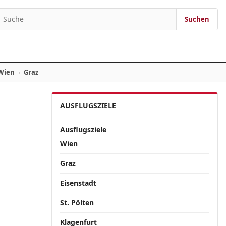
Suchen
Suchen nach:
Wien
Graz
AUSFLUGSZIELE
Ausflugsziele
Wien
Graz
Eisenstadt
St. Pölten
Klagenfurt