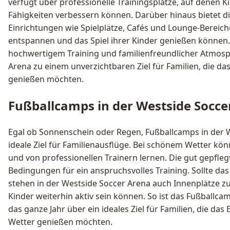
verfügt über professionelle Trainingsplätze, auf denen K
Fähigkeiten verbessern können. Darüber hinaus bietet d
Einrichtungen wie Spielplätze, Cafés und Lounge-Bereiche
entspannen und das Spiel ihrer Kinder genießen können
hochwertigem Training und familienfreundlicher Atmosp
Arena zu einem unverzichtbaren Ziel für Familien, die d
genießen möchten.
Fußballcamps in der Westside Soccer 
Egal ob Sonnenschein oder Regen, Fußballcamps in der W
ideale Ziel für Familienausflüge. Bei schönem Wetter kö
und von professionellen Trainern lernen. Die gut gepfle
Bedingungen für ein anspruchsvolles Training. Sollte das
stehen in der Westside Soccer Arena auch Innenplätze z
Kinder weiterhin aktiv sein können. So ist das Fußballca
das ganze Jahr über ein ideales Ziel für Familien, die das 
Wetter genießen möchten.