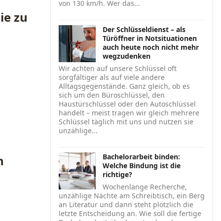
von 130 km/h. Wer das...
ie zu
Der Schlüsseldienst – als
Türöffner in Notsituationen
auch heute noch nicht mehr
wegzudenken
Wir achten auf unsere Schlüssel oft
sorgfältiger als auf viele andere
Alltagsgegenstände. Ganz gleich, ob es
sich um den Büroschlüssel, den
Haustürschlüssel oder den Autoschlüssel
handelt – meist tragen wir gleich mehrere
Schlüssel täglich mit uns und nutzen sie
unzählige...
Bachelorarbeit binden:
n
Welche Bindung ist die
richtige?
Wochenlange Recherche,
unzählige Nächte am Schreibtisch, ein Berg
an Literatur und dann steht plötzlich die
letzte Entscheidung an. Wie soll die fertige