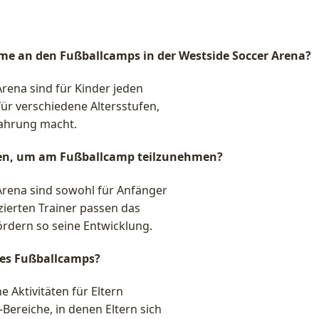
hme an den Fußballcamps in der Westside Soccer Arena?
Arena sind für Kinder jeden
für verschiedene Altersstufen,
fahrung macht.
nnen, um am Fußballcamp teilzunehmen?
Arena sind sowohl für Anfänger
izierten Trainer passen das
ördern so seine Entwicklung.
 des Fußballcamps?
e Aktivitäten für Eltern
ereiche, in denen Eltern sich