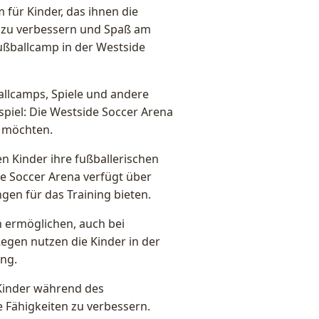
für Kinder, das ihnen die
en zu verbessern und Spaß am
Fußballcamp in der Westside
allcamps, Spiele und andere
spiel: Die Westside Soccer Arena
en möchten.
en Kinder ihre fußballerischen
de Soccer Arena verfügt über
gen für das Training bieten.
n ermöglichen, auch bei
Regen nutzen die Kinder in der
ing.
 Kinder während des
 Fähigkeiten zu verbessern.