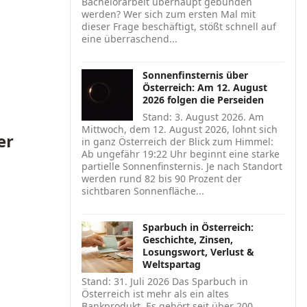
Bachelorarbeit überhaupt gebunden
werden? Wer sich zum ersten Mal mit
dieser Frage beschäftigt, stößt schnell auf
eine überraschend...
Sonnenfinsternis über
Österreich: Am 12. August
2026 folgen die Perseiden
Stand: 3. August 2026. Am
Mittwoch, dem 12. August 2026, lohnt sich
er
in ganz Österreich der Blick zum Himmel:
Ab ungefähr 19:22 Uhr beginnt eine starke
partielle Sonnenfinsternis. Je nach Standort
werden rund 82 bis 90 Prozent der
sichtbaren Sonnenfläche...
Sparbuch in Österreich:
Geschichte, Zinsen,
Losungswort, Verlust &
Weltspartag
Stand: 31. Juli 2026 Das Sparbuch in
Österreich ist mehr als ein altes
Bankprodukt. Es gehört seit über 200