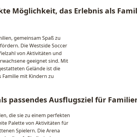
te Möglichkeit, das Erlebnis als Famil
milien, gemeinsam Spaß zu
 fördern. Die Westside Soccer
Vielzahl von Aktivitäten und
 Erwachsene geeignet sind. Mit
estatteten Gelände ist die
s Familie mit Kindern zu
ls passendes Ausflugsziel für Familie
len, die sie zu einem perfekten
ite Palette von Aktivitäten für
ttenen Spielern. Die Arena