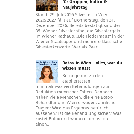
für Gruppen, Kultur &
Neujahrstag
Stand: 29. Juli 2026 Silvester in Wien
2026/2027 fällt auf Donnerstag, den 31.
Dezember 2026. Bereits bestätigt sind der
35. Wiener Silvesterpfad, die Silvestergala
im Wiener Rathaus, „Die Fledermaus“ in der
Wiener Staatsoper und mehrere klassische
Silvesterkonzerte. Wer als Paar...
Botox in Wien – alles, was du
wissen musst
Botox gehört zu den
etabliertesten
minimalinvasiven Behandlungen zur
Reduktion mimischer Falten. Dennoch
haben viele Menschen, die eine Botox-
Behandlung in Wien erwägen, ähnliche
Fragen: Wird das Ergebnis natürlich
aussehen? Ist die Behandlung sicher? Was
kostet Botox und woran erkennst du
einen...