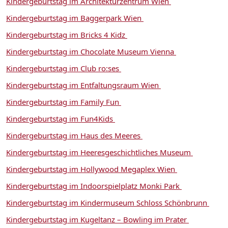
Kindergeburtstag im Architekturzentrum Wien
Kindergeburtstag im Baggerpark Wien
Kindergeburtstag im Bricks 4 Kidz
Kindergeburtstag im Chocolate Museum Vienna
Kindergeburtstag im Club ro:ses
Kindergeburtstag im Entfaltungsraum Wien
Kindergeburtstag im Family Fun
Kindergeburtstag im Fun4Kids
Kindergeburtstag im Haus des Meeres
Kindergeburtstag im Heeresgeschichtliches Museum
Kindergeburtstag im Hollywood Megaplex Wien
Kindergeburtstag im Indoorspielplatz Monki Park
Kindergeburtstag im Kindermuseum Schloss Schönbrunn
Kindergeburtstag im Kugeltanz – Bowling im Prater