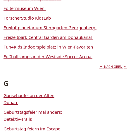
Foltermuseum Wien
ForscherStudio KidsLab
Freiluftplanetarium Sterngarten Georgenberg
Freizeitpark Central Garden am Donaukanal
Fun4Kids Indoorspielplatz in Wien-Favoriten
Fußballcamps in der Westside Soccer Arena
NACH OBEN
G
Gänsehäufel an der Alten
Donau
Geburtstagsfeier mal anders:
Detektiv-Trails
Geburtstag feiern im Escape