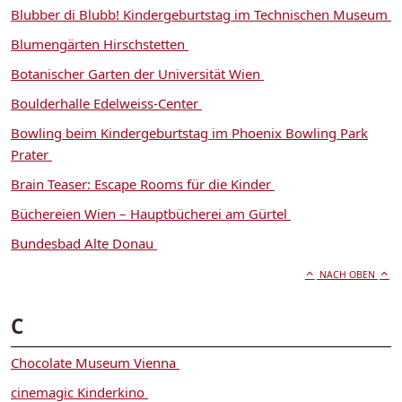
Blubber di Blubb! Kindergeburtstag im Technischen Museum
Blumengärten Hirschstetten
Botanischer Garten der Universität Wien
Boulderhalle Edelweiss-Center
Bowling beim Kindergeburtstag im Phoenix Bowling Park
Prater
Brain Teaser: Escape Rooms für die Kinder
Büchereien Wien – Hauptbücherei am Gürtel
Bundesbad Alte Donau
NACH OBEN
C
Chocolate Museum Vienna
cinemagic Kinderkino