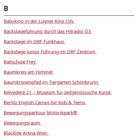
B
Babykino in der Lugner Kino City
Backstageführung durch das Hitradio Ö3
Backstage im ORF Funkhaus
Backstage-Junior Führung im ORF Zentrum
Ballschule Frey
Baumkreis am Himmel
Baumkronenpfad im Tiergarten Schönbrunn
Belvedere 21 – Museum für zeitgenössische Kunst
Berlitz English Camps für Kids & Teens
Bewegungsparkour Motorikpark®
Bewegungsraum
Blacklite Arena Wien