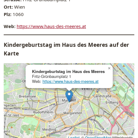
Ort:
Wien
Plz:
1060
Web:
https://www.haus-des-meeres.at
Kindergeburtstag im Haus des Meeres auf der
Karte
×
Kindergeburtstag im Haus des Meeres
Fritz-Grünbaumplatz 1
Web:
https://www.haus-des-meeres.at
Leaflet
, ©
OpenStreetMap
Mitwirkende