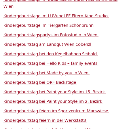
Wien
Kindergeburtstage im LUVundLEE Eltern-Kind-Studio
Kindergeburtstage im Tiergarten Schönbrunn
Kindergeburtstagspartys im Fotostudio in Wien
Kindergeburtstag am Landgut Wien Cobenzl
Kindergeburtstag bei den Kegelbahnen Seibold
Kindergeburtstag bei Hello Kids – family events
Kindergeburtstag bei Made by you in Wien
Kindergeburtstag bei ORF Backstage
Kindergeburtstag bei Paint your Style im 15. Bezirk
Kindergeburtstag bei Paint your Style im 2. Bezirk
Kindergeburtstag feiern im Sportzentrum Marswiese
Kindergeburtstag feiern in der Werkstatt3