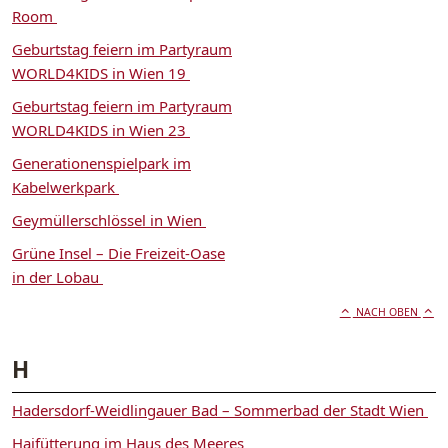
Room
Geburtstag feiern im Partyraum
WORLD4KIDS in Wien 19
Geburtstag feiern im Partyraum
WORLD4KIDS in Wien 23
Generationenspielpark im
Kabelwerkpark
Geymüllerschlössel in Wien
Grüne Insel – Die Freizeit-Oase
in der Lobau
NACH OBEN
H
Hadersdorf-Weidlingauer Bad – Sommerbad der Stadt Wien
Haifütterung im Haus des Meeres