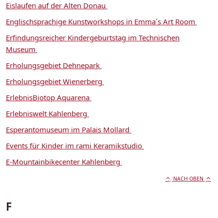
Eislaufen auf der Alten Donau
Englischsprachige Kunstworkshops in Emma´s Art Room
Erfindungsreicher Kindergeburtstag im Technischen
Museum
Erholungsgebiet Dehnepark
Erholungsgebiet Wienerberg
ErlebnisBiotop Aquarena
Erlebniswelt Kahlenberg
Esperantomuseum im Palais Mollard
Events für Kinder im rami Keramikstudio
E-Mountainbikecenter Kahlenberg
NACH OBEN
F