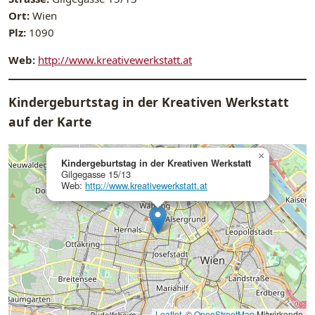
Ort:
Wien
Plz:
1090
Web:
http://www.kreativewerkstatt.at
Kindergeburtstag in der Kreativen Werkstatt
auf der Karte
×
Kindergeburtstag in der Kreativen Werkstatt
Gilgegasse 15/13
Web:
http://www.kreativewerkstatt.at
Leaflet
, ©
OpenStreetMap
Mitwirkende