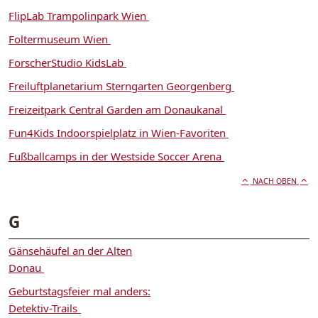
FlipLab Trampolinpark Wien
Foltermuseum Wien
ForscherStudio KidsLab
Freiluftplanetarium Sterngarten Georgenberg
Freizeitpark Central Garden am Donaukanal
Fun4Kids Indoorspielplatz in Wien-Favoriten
Fußballcamps in der Westside Soccer Arena
NACH OBEN
G
Gänsehäufel an der Alten
Donau
Geburtstagsfeier mal anders:
Detektiv-Trails