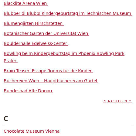
Blacklite Arena Wien
Blubber di Blubb! Kindergeburtstag im Technischen Museum
Blumengärten Hirschstetten
Botanischer Garten der Universität Wien
Boulderhalle Edelweiss-Center
Bowling beim Kindergeburtstag im Phoenix Bowling Park
Prater
Brain Teaser: Escape Rooms für die Kinder
Büchereien Wien – Hauptbücherei am Gürtel
Bundesbad Alte Donau
NACH OBEN
C
Chocolate Museum Vienna