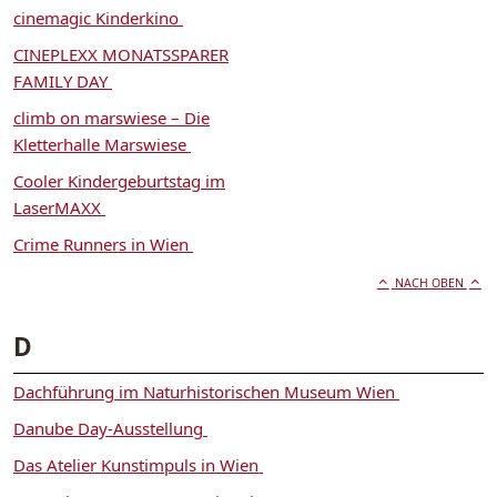
cinemagic Kinderkino
CINEPLEXX MONATSSPARER
FAMILY DAY
climb on marswiese – Die
Kletterhalle Marswiese
Cooler Kindergeburtstag im
LaserMAXX
Crime Runners in Wien
NACH OBEN
D
Dachführung im Naturhistorischen Museum Wien
Danube Day-Ausstellung
Das Atelier Kunstimpuls in Wien