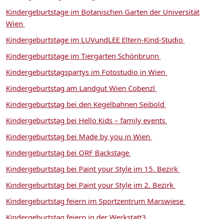
Kindergeburtstage im Botanischen Garten der Universität
Wien
Kindergeburtstage im LUVundLEE Eltern-Kind-Studio
Kindergeburtstage im Tiergarten Schönbrunn
Kindergeburtstagspartys im Fotostudio in Wien
Kindergeburtstag am Landgut Wien Cobenzl
Kindergeburtstag bei den Kegelbahnen Seibold
Kindergeburtstag bei Hello Kids – family events
Kindergeburtstag bei Made by you in Wien
Kindergeburtstag bei ORF Backstage
Kindergeburtstag bei Paint your Style im 15. Bezirk
Kindergeburtstag bei Paint your Style im 2. Bezirk
Kindergeburtstag feiern im Sportzentrum Marswiese
Kindergeburtstag feiern in der Werkstatt3