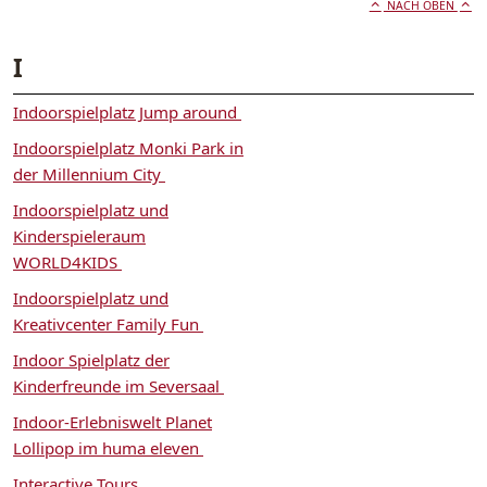
NACH OBEN
I
Indoorspielplatz Jump around
Indoorspielplatz Monki Park in
der Millennium City
Indoorspielplatz und
Kinderspieleraum
WORLD4KIDS
Indoorspielplatz und
Kreativcenter Family Fun
Indoor Spielplatz der
Kinderfreunde im Seversaal
Indoor-Erlebniswelt Planet
Lollipop im huma eleven
Interactive Tours