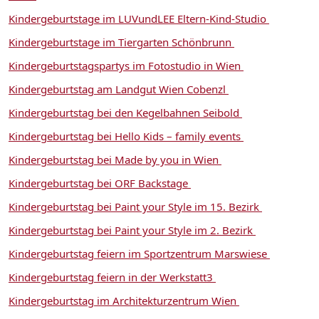
Kindergeburtstage im LUVundLEE Eltern-Kind-Studio
Kindergeburtstage im Tiergarten Schönbrunn
Kindergeburtstagspartys im Fotostudio in Wien
Kindergeburtstag am Landgut Wien Cobenzl
Kindergeburtstag bei den Kegelbahnen Seibold
Kindergeburtstag bei Hello Kids – family events
Kindergeburtstag bei Made by you in Wien
Kindergeburtstag bei ORF Backstage
Kindergeburtstag bei Paint your Style im 15. Bezirk
Kindergeburtstag bei Paint your Style im 2. Bezirk
Kindergeburtstag feiern im Sportzentrum Marswiese
Kindergeburtstag feiern in der Werkstatt3
Kindergeburtstag im Architekturzentrum Wien