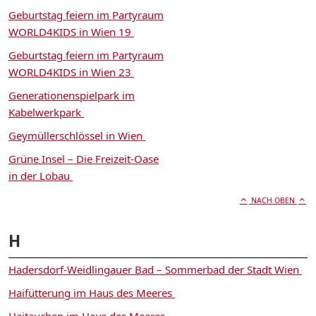
Geburtstag feiern im Partyraum
WORLD4KIDS in Wien 19
Geburtstag feiern im Partyraum
WORLD4KIDS in Wien 23
Generationenspielpark im
Kabelwerkpark
Geymüllerschlössel in Wien
Grüne Insel – Die Freizeit-Oase
in der Lobau
NACH OBEN
H
Hadersdorf-Weidlingauer Bad – Sommerbad der Stadt Wien
Haifütterung im Haus des Meeres