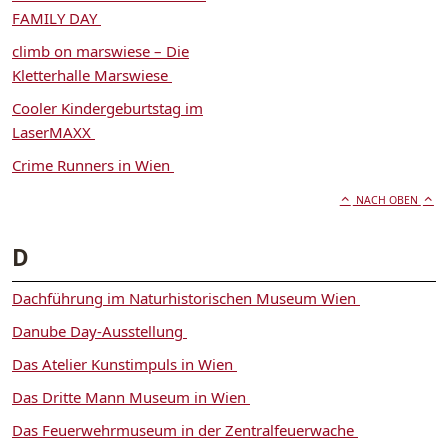
FAMILY DAY
climb on marswiese – Die
Kletterhalle Marswiese
Cooler Kindergeburtstag im
LaserMAXX
Crime Runners in Wien
NACH OBEN
D
Dachführung im Naturhistorischen Museum Wien
Danube Day-Ausstellung
Das Atelier Kunstimpuls in Wien
Das Dritte Mann Museum in Wien
Das Feuerwehrmuseum in der Zentralfeuerwache