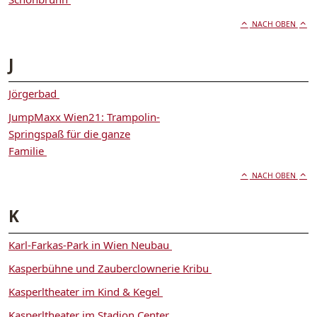
NACH OBEN
J
Jörgerbad
JumpMaxx Wien21: Trampolin-
Springspaß für die ganze
Familie
NACH OBEN
K
Karl-Farkas-Park in Wien Neubau
Kasperbühne und Zauberclownerie Kribu
Kasperltheater im Kind & Kegel
Kasperltheater im Stadion Center