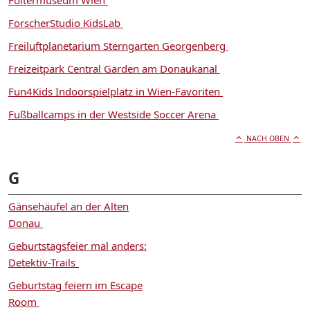
Foltermuseum Wien
ForscherStudio KidsLab
Freiluftplanetarium Sterngarten Georgenberg
Freizeitpark Central Garden am Donaukanal
Fun4Kids Indoorspielplatz in Wien-Favoriten
Fußballcamps in der Westside Soccer Arena
NACH OBEN
G
Gänsehäufel an der Alten
Donau
Geburtstagsfeier mal anders:
Detektiv-Trails
Geburtstag feiern im Escape
Room