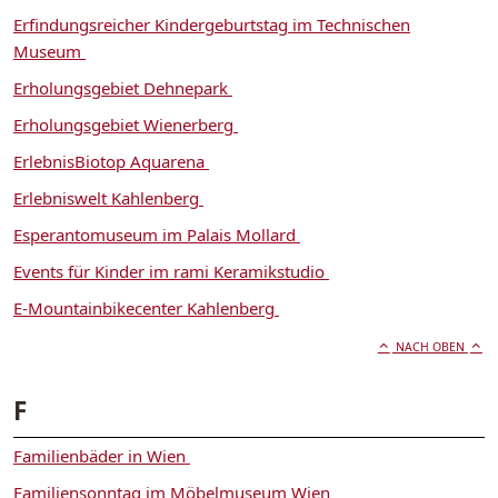
Erfindungsreicher Kindergeburtstag im Technischen
Museum
Erholungsgebiet Dehnepark
Erholungsgebiet Wienerberg
ErlebnisBiotop Aquarena
Erlebniswelt Kahlenberg
Esperantomuseum im Palais Mollard
Events für Kinder im rami Keramikstudio
E-Mountainbikecenter Kahlenberg
NACH OBEN
F
Familienbäder in Wien
Familiensonntag im Möbelmuseum Wien