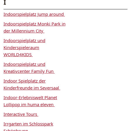
I
Indoorspielplatz Jump around
Indoorspielplatz Monki Park in
der Millennium City
Indoorspielplatz und
Kinderspieleraum
WORLD4KIDS
Indoorspielplatz und
Kreativcenter Family Fun
Indoor Spielplatz der
Kinderfreunde im Seversaal
Indoor-Erlebniswelt Planet
Lollipop im huma eleven
Interactive Tours
Irrgarten im Schlosspark
Schönbrunn