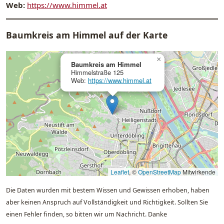
Web:
https://www.himmel.at
Baumkreis am Himmel auf der Karte
×
Baumkreis am Himmel
Himmelstraße 125
Web:
https://www.himmel.at
Leaflet
, ©
OpenStreetMap
Mitwirkende
Die Daten wurden mit bestem Wissen und Gewissen erhoben, haben
aber keinen Anspruch auf Vollständigkeit und Richtigkeit. Sollten Sie
einen Fehler finden, so bitten wir um Nachricht. Danke