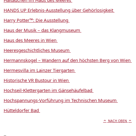
Haitauchen im Haus des Meeres
HANDS UP Erlebnis-Ausstellung über Gehörlosigkeit
Harry Potter™: Die Ausstellung
Haus der Musik – das Klangmuseum
Haus des Meeres in Wien
Heeresgeschichtliches Museum
Hermannskogel – Wandern auf den höchsten Berg von Wien
Hermesvilla im Lainzer Tiergarten
Historische VR Bustour in Wien
Hochseil-Klettergarten im Gänsehäufelbad
Hochspannungs-Vorführung im Technischen Museum
Hütteldorfer Bad
NACH OBEN