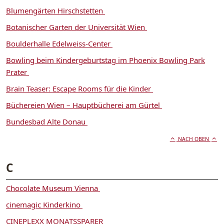
Blumengärten Hirschstetten
Botanischer Garten der Universität Wien
Boulderhalle Edelweiss-Center
Bowling beim Kindergeburtstag im Phoenix Bowling Park
Prater
Brain Teaser: Escape Rooms für die Kinder
Büchereien Wien – Hauptbücherei am Gürtel
Bundesbad Alte Donau
NACH OBEN
C
Chocolate Museum Vienna
cinemagic Kinderkino
CINEPLEXX MONATSSPARER