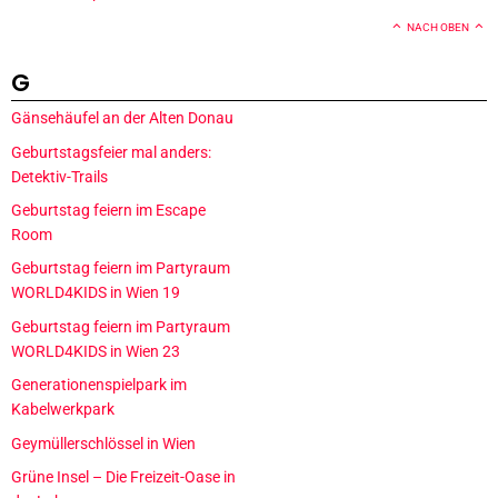
NACH OBEN
G
Gänsehäufel an der Alten Donau
Geburtstagsfeier mal anders:
Detektiv-Trails
Geburtstag feiern im Escape
Room
Geburtstag feiern im Partyraum
WORLD4KIDS in Wien 19
Geburtstag feiern im Partyraum
WORLD4KIDS in Wien 23
Generationenspielpark im
Kabelwerkpark
Geymüllerschlössel in Wien
Grüne Insel – Die Freizeit-Oase in