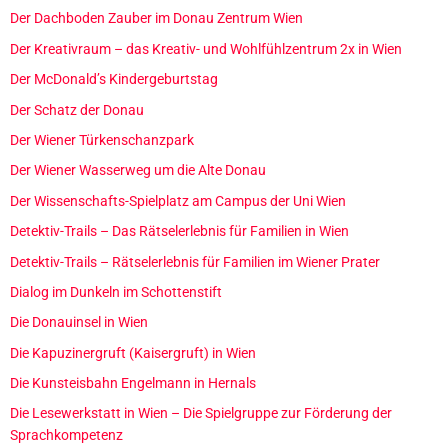
Der Dachboden Zauber im Donau Zentrum Wien
Der Kreativraum – das Kreativ- und Wohlfühlzentrum 2x in Wien
Der McDonald’s Kindergeburtstag
Der Schatz der Donau
Der Wiener Türkenschanzpark
Der Wiener Wasserweg um die Alte Donau
Der Wissenschafts-Spielplatz am Campus der Uni Wien
Detektiv-Trails – Das Rätselerlebnis für Familien in Wien
Detektiv-Trails – Rätselerlebnis für Familien im Wiener Prater
Dialog im Dunkeln im Schottenstift
Die Donauinsel in Wien
Die Kapuzinergruft (Kaisergruft) in Wien
Die Kunsteisbahn Engelmann in Hernals
Die Lesewerkstatt in Wien – Die Spielgruppe zur Förderung der
Sprachkompetenz