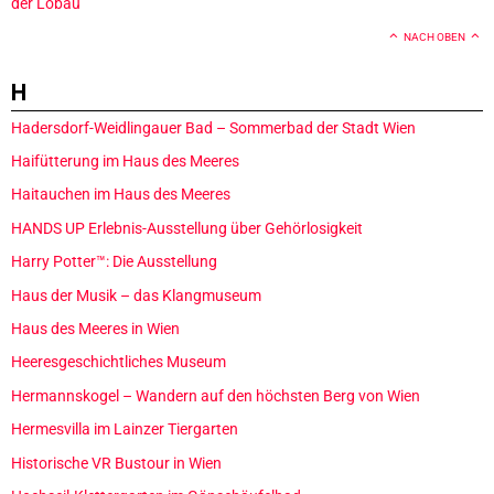
der Lobau
NACH OBEN
H
Hadersdorf-Weidlingauer Bad – Sommerbad der Stadt Wien
Haifütterung im Haus des Meeres
Haitauchen im Haus des Meeres
HANDS UP Erlebnis-Ausstellung über Gehörlosigkeit
Harry Potter™: Die Ausstellung
Haus der Musik – das Klangmuseum
Haus des Meeres in Wien
Heeresgeschichtliches Museum
Hermannskogel – Wandern auf den höchsten Berg von Wien
Hermesvilla im Lainzer Tiergarten
Historische VR Bustour in Wien