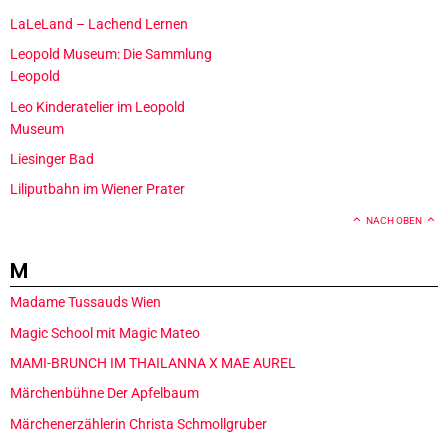
LaLeLand – Lachend Lernen
Leopold Museum: Die Sammlung
Leopold
Leo Kinderatelier im Leopold
Museum
Liesinger Bad
Liliputbahn im Wiener Prater
NACH OBEN
M
Madame Tussauds Wien
Magic School mit Magic Mateo
MAMI-BRUNCH IM THAILANNA X MAE AUREL
Märchenbühne Der Apfelbaum
Märchenerzählerin Christa Schmollgruber