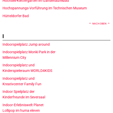
Hochseil-Klettergarten im Gänsehäufelbad
Hochspannungs-Vorführung im Technischen Museum
Hütteldorfer Bad
NACH OBEN
I
Indoorspielplatz Jump around
Indoorspielplatz Monki Park in der
Millennium City
Indoorspielplatz und
Kinderspieleraum WORLD4KIDS
Indoorspielplatz und
Kreativcenter Family Fun
Indoor Spielplatz der
Kinderfreunde im Seversaal
Indoor-Erlebniswelt Planet
Lollipop im huma eleven