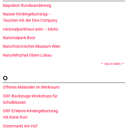
Napoleon Rundwanderweg
Nasser Kindergeburtstag –
Tauchen mit der Dive Company
nationalparkhaus wien – lobAU
Nationalpark Boot
Naturhistorisches Museum Wien
Naturlehrpfad Obere Lobau
NACH OBEN
O
Offenes Malatelier im Werkraum
ORF-Backstage-Workshops für
Schulklassen
ORF-Erlebnis-Kindergeburtstag
mit Kater Kurt
Ostermarkt Am Hof