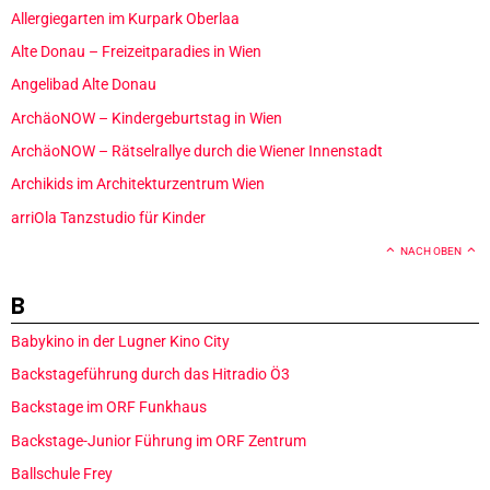
Allergiegarten im Kurpark Oberlaa
Alte Donau – Freizeitparadies in Wien
Angelibad Alte Donau
ArchäoNOW – Kindergeburtstag in Wien
ArchäoNOW – Rätselrallye durch die Wiener Innenstadt
Archikids im Architekturzentrum Wien
arriOla Tanzstudio für Kinder
NACH OBEN
B
Babykino in der Lugner Kino City
Backstageführung durch das Hitradio Ö3
Backstage im ORF Funkhaus
Backstage-Junior Führung im ORF Zentrum
Ballschule Frey