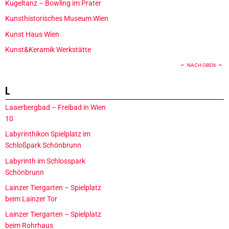
Kugeltanz – Bowling im Prater
Kunsthistorisches Museum Wien
Kunst Haus Wien
Kunst&Keramik Werkstätte
NACH OBEN
L
Laaerbergbad – Freibad in Wien
10
Labyrinthikon Spielplatz im
Schloßpark Schönbrunn
Labyrinth im Schlosspark
Schönbrunn
Lainzer Tiergarten – Spielplatz
beim Lainzer Tor
Lainzer Tiergarten – Spielplatz
beim Rohrhaus