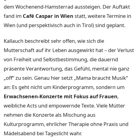
dem Wochenend-Hamsterrad aussteigen. Der Auftakt
fand im
Café Caspar in Wien
statt, weitere Termine in
Wien (und perspektivisch auch in Tirol) sind geplant.
Kallauch beschreibt sehr offen, wie sich die
Mutterschaft auf ihr Leben ausgewirkt hat – der Verlust
von Freiheit und Selbstbestimmung, die dauernd
präsente Verantwortung, das Gefühl, mental nie ganz
„off“ zu sein. Genau hier setzt „Mama braucht Musik“
an: Es geht nicht um Kinderprogramm, sondern um
Erwachsenen-Konzerte mit Fokus auf Frauen
,
weibliche Acts und empowernde Texte. Viele Mütter
nehmen die Konzerte als Mischung aus
Kulturprogramm, ehrlicher Therapie ohne Praxis und
Mädelsabend bei Tageslicht wahr.