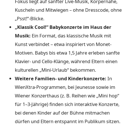
Fokus liegt auf sanfter Live-Musik, Körpernähe,
Kuscheln und Mitwiegen – ohne Dresscode, ohne
„Psst!“-Blicke.
„Klassik Cool!“ Babykonzerte im Haus der
Musik:
Ein Format, das klassische Musik mit
Kunst verbindet – etwa inspiriert von Monet-
Motiven. Babys bis etwa 1,5 Jahre erleben sanfte
Klavier- und Cello-Klänge, während Eltern einen
kulturellen „Mini-Urlaub“ bekommen.
Weitere Familien- und Kinderkonzerte:
In
WienXtra-Programmen, bei Jeunesse sowie im
Wiener Konzerthaus (z. B. Reihen wie „Mini hop“
für 1–3-Jährige) finden sich interaktive Konzerte,
bei denen Kinder auf der Bühne mitmachen
dürfen und Eltern entspannt im Publikum sitzen.