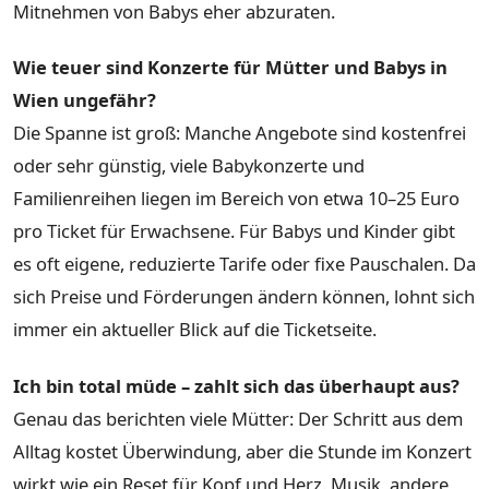
Mitnehmen von Babys eher abzuraten.
Wie teuer sind Konzerte für Mütter und Babys in
Wien ungefähr?
Die Spanne ist groß: Manche Angebote sind kostenfrei
oder sehr günstig, viele Babykonzerte und
Familienreihen liegen im Bereich von etwa 10–25 Euro
pro Ticket für Erwachsene. Für Babys und Kinder gibt
es oft eigene, reduzierte Tarife oder fixe Pauschalen. Da
sich Preise und Förderungen ändern können, lohnt sich
immer ein aktueller Blick auf die Ticketseite.
Ich bin total müde – zahlt sich das überhaupt aus?
Genau das berichten viele Mütter: Der Schritt aus dem
Alltag kostet Überwindung, aber die Stunde im Konzert
wirkt wie ein Reset für Kopf und Herz. Musik, andere