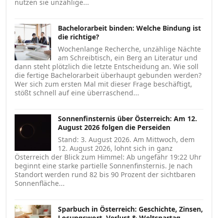
nutzen sie unzählige...
Bachelorarbeit binden: Welche Bindung ist
die richtige?
Wochenlange Recherche, unzählige Nächte
am Schreibtisch, ein Berg an Literatur und
dann steht plötzlich die letzte Entscheidung an. Wie soll
die fertige Bachelorarbeit überhaupt gebunden werden?
Wer sich zum ersten Mal mit dieser Frage beschäftigt,
stößt schnell auf eine überraschend...
Sonnenfinsternis über Österreich: Am 12.
August 2026 folgen die Perseiden
Stand: 3. August 2026. Am Mittwoch, dem
12. August 2026, lohnt sich in ganz
Österreich der Blick zum Himmel: Ab ungefähr 19:22 Uhr
beginnt eine starke partielle Sonnenfinsternis. Je nach
Standort werden rund 82 bis 90 Prozent der sichtbaren
Sonnenfläche...
Sparbuch in Österreich: Geschichte, Zinsen,
Losungswort, Verlust & Weltspartag