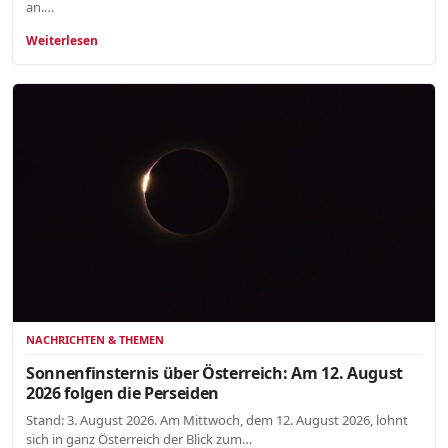
an.…
Weiterlesen
NACHRICHTEN & THEMEN
Sonnenfinsternis über Österreich: Am 12. August
2026 folgen die Perseiden
Stand: 3. August 2026. Am Mittwoch, dem 12. August 2026, lohnt
sich in ganz Österreich der Blick zum…