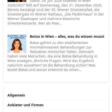
Stand: 29. Juli 2026 Silvester in Wien
2026/2027 fällt auf Donnerstag, den 31. Dezember 2026.
Bereits bestätigt sind der 35. Wiener Silvesterpfad, die
Silvestergala im Wiener Rathaus, „Die Fledermaus“ in der
Wiener Staatsoper und mehrere klassische
Silvesterkonzerte. Wer als Paar...
Botox in Wien – alles, was du wissen musst
Botox gehört zu den etabliertesten
minimalinvasiven Behandlungen zur
Reduktion mimischer Falten. Dennoch
haben viele Menschen, die eine Botox-Behandlung in
Wien erwägen, ähnliche Fragen: Wird das Ergebnis
natürlich aussehen? Ist die Behandlung sicher? Was
kostet Botox und woran erkennst du einen...
Allgemein
Anbieter und Firmen