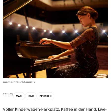
mama-braucht-musik
TEILEN
MAIL
LINK
DRUCKEN
Voller Kinderwagen-Parkplatz, Kaffee in der Hand, Live-