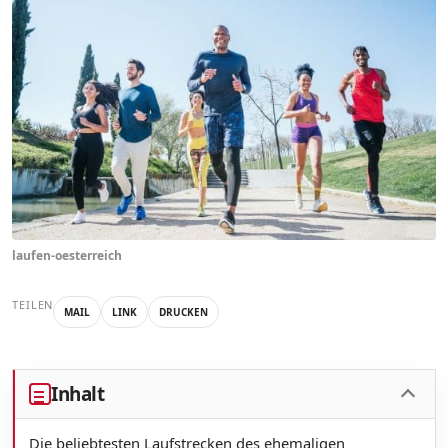
laufen-oesterreich
TEILEN
MAIL
LINK
DRUCKEN
Inhalt
Die beliebtesten Laufstrecken des ehemaligen