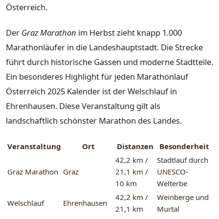
Österreich.
Der
Graz Marathon
im Herbst zieht knapp 1.000
Marathonläufer in die Landeshauptstadt. Die Strecke
führt durch historische Gassen und moderne Stadtteile.
Ein besonderes Highlight für jeden Marathonlauf
Österreich 2025 Kalender ist der Welschlauf in
Ehrenhausen. Diese Veranstaltung gilt als
landschaftlich schönster Marathon des Landes.
Veranstaltung
Ort
Distanzen
Besonderheit
42,2 km /
Stadtlauf durch
Graz Marathon
Graz
21,1 km /
UNESCO-
10 km
Welterbe
42,2 km /
Weinberge und
Welschlauf
Ehrenhausen
21,1 km
Murtal