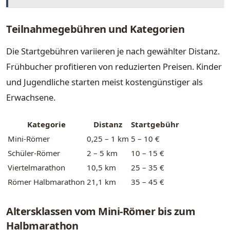
Teilnahmegebühren und Kategorien
Die Startgebühren variieren je nach gewählter Distanz.
Frühbucher profitieren von reduzierten Preisen. Kinder
und Jugendliche starten meist kostengünstiger als
Erwachsene.
Kategorie
Distanz
Startgebühr
Mini-Römer
0,25 – 1 km
5 – 10 €
Schüler-Römer
2 – 5 km
10 – 15 €
Viertelmarathon
10,5 km
25 – 35 €
Römer Halbmarathon
21,1 km
35 – 45 €
Altersklassen vom Mini-Römer bis zum
Halbmarathon