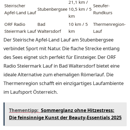
21,1 km /
Steirischer
Seeufer-
Stubenbergsee
10,5 km / 5
Apfel-Land Lauf
Rundkurs
km
ORF Radio
Bad
10 km / 5
Thermenregion-
Steiermark Lauf
Waltersdorf
km
Lauf
Der Steirische Apfel-Land Lauf am Stubenbergsee
verbindet Sport mit Natur. Die flache Strecke entlang
des Sees eignet sich perfekt für Einsteiger. Der ORF
Radio Steiermark Lauf in Bad Waltersdorf bietet eine
ideale Alternative zum ehemaligen Römerlauf. Die
Thermenregion schafft ein einzigartiges Laufambiente
im Laufsport Österreich.
Thementipp:
Sommerglanz ohne Hitzestress:
Die feinsinnige Kunst der Beauty-Essentials 2025