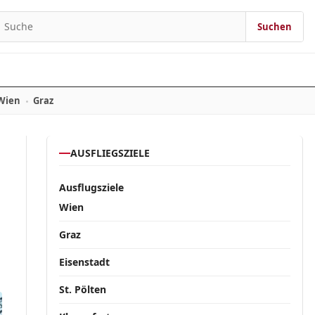
Suchen
Suchen nach:
Wien
Graz
AUSFLIEGSZIELE
Ausflugsziele
Wien
Graz
Eisenstadt
St. Pölten