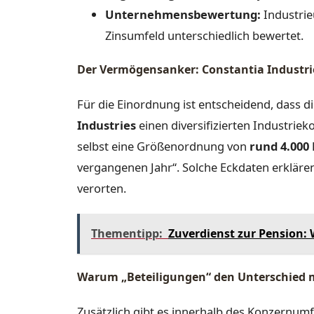
Unternehmensbewertung:
Industrie
Zinsumfeld unterschiedlich bewertet.
Der Vermögensanker: Constantia Industrie
Für die Einordnung ist entscheidend, dass d
Industries
einen diversifizierten Industrie
selbst eine Größenordnung von
rund 4.000
vergangenen Jahr“. Solche Eckdaten erklär
verorten.
Thementipp:
Zuverdienst zur Pension: 
Warum „Beteiligungen“ den Unterschied
Zusätzlich gibt es innerhalb des Konzernumf