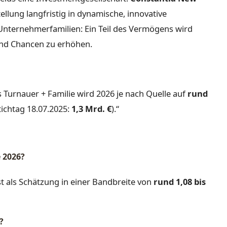
llung langfristig in dynamische, innovative
 Unternehmerfamilien: Ein Teil des Vermögens wird
 und Chancen zu erhöhen.
Turnauer + Familie wird 2026 je nach Quelle auf
rund
tichtag 18.07.2025:
1,3 Mrd. €
).“
e 2026?
t als Schätzung in einer Bandbreite von
rund 1,08 bis
?