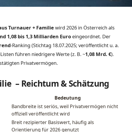
aus Turnauer + Familie
wird 2026 in Österreich als
nd 1,08 bis 1,3 Milliarden Euro
eingeordnet. Der
rend
-Ranking (Stichtag 18.07.2025; veröffentlicht u. a.
-Listen führen niedrigere Werte (z. B. ~
1,08 Mrd. €
).
stätigten Privatvermögen.
ilie – Reichtum & Schätzung
Bedeutung
Bandbreite ist seriös, weil Privatvermögen nicht
offiziell veröffentlicht wird
Breit rezipierter Basiswert, häufig als
Orientierung für 2026 genutzt