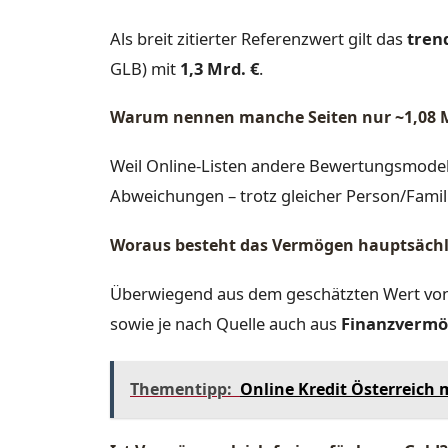
Als breit zitierter Referenzwert gilt das
tren
GLB) mit
1,3 Mrd. €
.
Warum nennen manche Seiten nur ~1,08 M
Weil Online-Listen andere Bewertungsmodel
Abweichungen – trotz gleicher Person/Famil
Woraus besteht das Vermögen hauptsächl
Überwiegend aus dem geschätzten Wert vo
sowie je nach Quelle auch aus
Finanzverm
Thementipp:
Online Kredit Österreich m