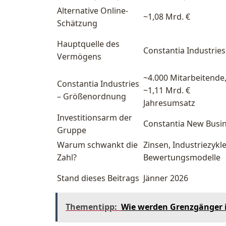
Alternative Online-
~1,08 Mrd. €
Schätzung
Hauptquelle des
Constantia Industries
Vermögens
~4.000 Mitarbeitende
Constantia Industries
~1,11 Mrd. €
– Größenordnung
Jahresumsatz
Investitionsarm der
Constantia New Busi
Gruppe
Warum schwankt die
Zinsen, Industriezykl
Zahl?
Bewertungsmodelle
Stand dieses Beitrags
Jänner 2026
Thementipp:
Wie werden Grenzgänger i