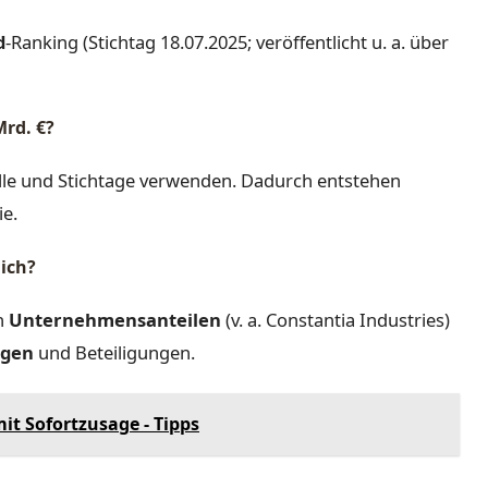
d
-Ranking (Stichtag 18.07.2025; veröffentlicht u. a. über
rd. €?
le und Stichtage verwenden. Dadurch entstehen
ie.
ich?
n
Unternehmensanteilen
(v. a. Constantia Industries)
ögen
und Beteiligungen.
it Sofortzusage - Tipps