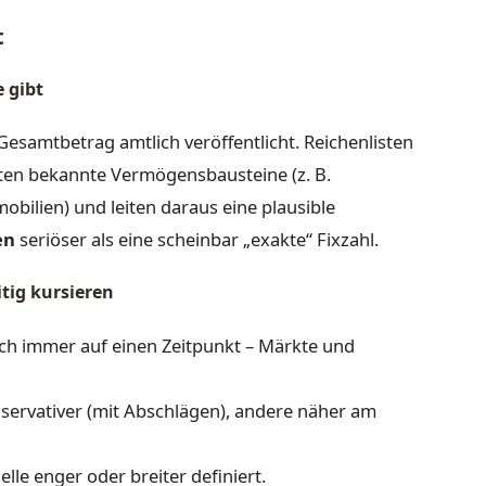
t
 gibt
Gesamtbetrag amtlich veröffentlicht. Reichenlisten
rten bekannte Vermögensbausteine (z. B.
ilien) und leiten daraus eine plausible
en
seriöser als eine scheinbar „exakte“ Fixzahl.
itig kursieren
ich immer auf einen Zeitpunkt – Märkte und
ervativer (mit Abschlägen), andere näher am
elle enger oder breiter definiert.