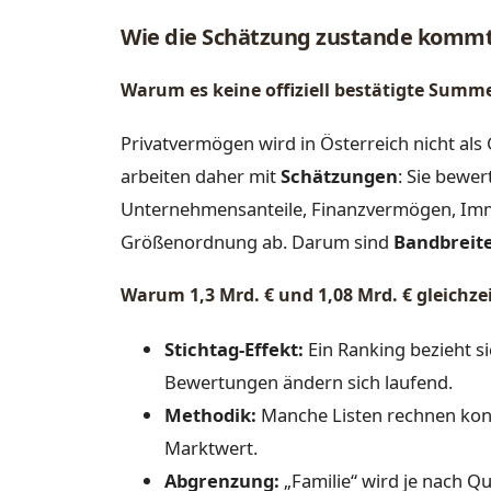
Wie die Schätzung zustande komm
Warum es keine offiziell bestätigte Summe
Privatvermögen wird in Österreich nicht als 
arbeiten daher mit
Schätzungen
: Sie bewe
Unternehmensanteile, Finanzvermögen, Immob
Größenordnung ab. Darum sind
Bandbreit
Warum 1,3 Mrd. € und 1,08 Mrd. € gleichze
Stichtag-Effekt:
Ein Ranking bezieht s
Bewertungen ändern sich laufend.
Methodik:
Manche Listen rechnen kons
Marktwert.
Abgrenzung:
„Familie“ wird je nach Qu