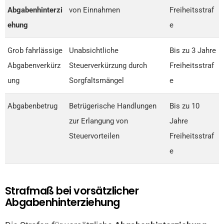
Abgabenhinterzi
von Einnahmen
Freiheitsstraf
ehung
e
Grob fahrlässige
Unabsichtliche
Bis zu 3 Jahre
Abgabenverkürz
Steuerverkürzung durch
Freiheitsstraf
ung
Sorgfaltsmängel
e
Abgabenbetrug
Betrügerische Handlungen
Bis zu 10
zur Erlangung von
Jahre
Steuervorteilen
Freiheitsstraf
e
Strafmaß bei vorsätzlicher
Abgabenhinterziehung