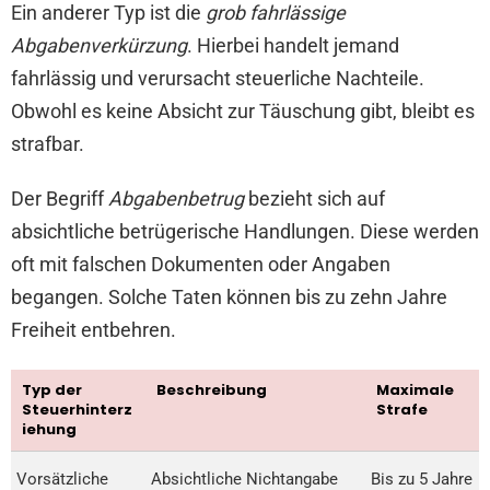
Ein anderer Typ ist die
grob fahrlässige
Abgabenverkürzung
. Hierbei handelt jemand
fahrlässig und verursacht steuerliche Nachteile.
Obwohl es keine Absicht zur Täuschung gibt, bleibt es
strafbar.
Der Begriff
Abgabenbetrug
bezieht sich auf
absichtliche betrügerische Handlungen. Diese werden
oft mit falschen Dokumenten oder Angaben
begangen. Solche Taten können bis zu zehn Jahre
Freiheit entbehren.
Typ der
Beschreibung
Maximale
Steuerhinterz
Strafe
iehung
Vorsätzliche
Absichtliche Nichtangabe
Bis zu 5 Jahre