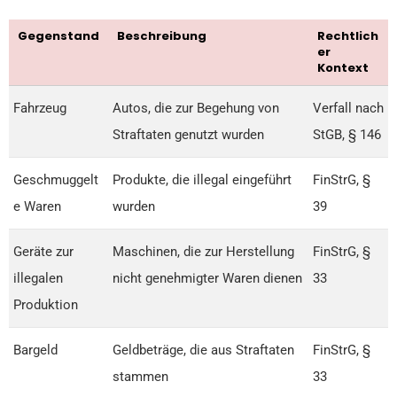
Gegenstand
Beschreibung
Rechtlich
er
Kontext
Fahrzeug
Autos, die zur Begehung von
Verfall nach
Straftaten genutzt wurden
StGB, § 146
Geschmuggelt
Produkte, die illegal eingeführt
FinStrG, §
e Waren
wurden
39
Geräte zur
Maschinen, die zur Herstellung
FinStrG, §
illegalen
nicht genehmigter Waren dienen
33
Produktion
Bargeld
Geldbeträge, die aus Straftaten
FinStrG, §
stammen
33