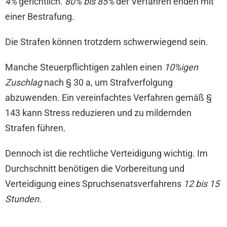
4%
gerichtlich.
80% bis 85%
der Verfahren enden mit
einer Bestrafung.
Die Strafen können trotzdem schwerwiegend sein.
Manche Steuerpflichtigen zahlen einen
10%igen
Zuschlag
nach § 30 a, um Strafverfolgung
abzuwenden. Ein vereinfachtes Verfahren gemäß §
143 kann Stress reduzieren und zu mildernden
Strafen führen.
Dennoch ist die rechtliche Verteidigung wichtig. Im
Durchschnitt benötigen die Vorbereitung und
Verteidigung eines Spruchsenatsverfahrens
12 bis 15
Stunden
.