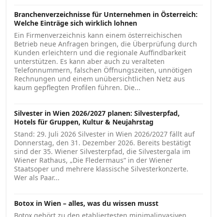
Branchenverzeichnisse für Unternehmen in Österreich:
Welche Einträge sich wirklich lohnen
Ein Firmenverzeichnis kann einem österreichischen
Betrieb neue Anfragen bringen, die Überprüfung durch
Kunden erleichtern und die regionale Auffindbarkeit
unterstützen. Es kann aber auch zu veralteten
Telefonnummern, falschen Öffnungszeiten, unnötigen
Rechnungen und einem unübersichtlichen Netz aus
kaum gepflegten Profilen führen. Die...
Silvester in Wien 2026/2027 planen: Silvesterpfad,
Hotels für Gruppen, Kultur & Neujahrstag
Stand: 29. Juli 2026 Silvester in Wien 2026/2027 fällt auf
Donnerstag, den 31. Dezember 2026. Bereits bestätigt
sind der 35. Wiener Silvesterpfad, die Silvestergala im
Wiener Rathaus, „Die Fledermaus“ in der Wiener
Staatsoper und mehrere klassische Silvesterkonzerte.
Wer als Paar...
Botox in Wien – alles, was du wissen musst
Botox gehört zu den etabliertesten minimalinvasiven