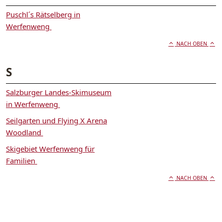
Puschl´s Rätselberg in
Werfenweng
NACH OBEN
S
Salzburger Landes-Skimuseum
in Werfenweng
Seilgarten und Flying X Arena
Woodland
Skigebiet Werfenweng für
Familien
NACH OBEN