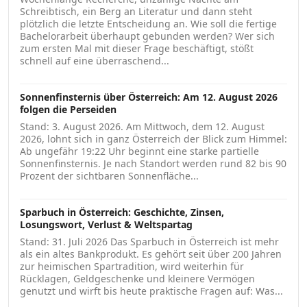
Schreibtisch, ein Berg an Literatur und dann steht
plötzlich die letzte Entscheidung an. Wie soll die fertige
Bachelorarbeit überhaupt gebunden werden? Wer sich
zum ersten Mal mit dieser Frage beschäftigt, stößt
schnell auf eine überraschend...
Sonnenfinsternis über Österreich: Am 12. August 2026
folgen die Perseiden
Stand: 3. August 2026. Am Mittwoch, dem 12. August
2026, lohnt sich in ganz Österreich der Blick zum Himmel:
Ab ungefähr 19:22 Uhr beginnt eine starke partielle
Sonnenfinsternis. Je nach Standort werden rund 82 bis 90
Prozent der sichtbaren Sonnenfläche...
Sparbuch in Österreich: Geschichte, Zinsen,
Losungswort, Verlust & Weltspartag
Stand: 31. Juli 2026 Das Sparbuch in Österreich ist mehr
als ein altes Bankprodukt. Es gehört seit über 200 Jahren
zur heimischen Spartradition, wird weiterhin für
Rücklagen, Geldgeschenke und kleinere Vermögen
genutzt und wirft bis heute praktische Fragen auf: Was...