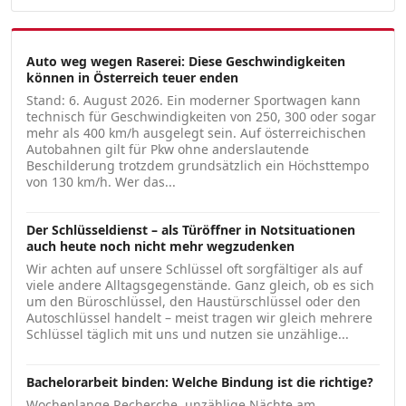
Auto weg wegen Raserei: Diese Geschwindigkeiten
können in Österreich teuer enden
Stand: 6. August 2026. Ein moderner Sportwagen kann
technisch für Geschwindigkeiten von 250, 300 oder sogar
mehr als 400 km/h ausgelegt sein. Auf österreichischen
Autobahnen gilt für Pkw ohne anderslautende
Beschilderung trotzdem grundsätzlich ein Höchsttempo
von 130 km/h. Wer das...
Der Schlüsseldienst – als Türöffner in Notsituationen
auch heute noch nicht mehr wegzudenken
Wir achten auf unsere Schlüssel oft sorgfältiger als auf
viele andere Alltagsgegenstände. Ganz gleich, ob es sich
um den Büroschlüssel, den Haustürschlüssel oder den
Autoschlüssel handelt – meist tragen wir gleich mehrere
Schlüssel täglich mit uns und nutzen sie unzählige...
Bachelorarbeit binden: Welche Bindung ist die richtige?
Wochenlange Recherche, unzählige Nächte am