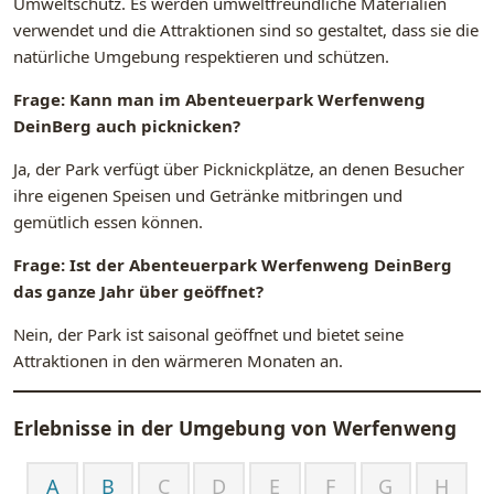
Umweltschutz. Es werden umweltfreundliche Materialien
verwendet und die Attraktionen sind so gestaltet, dass sie die
natürliche Umgebung respektieren und schützen.
Frage: Kann man im Abenteuerpark Werfenweng
DeinBerg auch picknicken?
Ja, der Park verfügt über Picknickplätze, an denen Besucher
ihre eigenen Speisen und Getränke mitbringen und
gemütlich essen können.
Frage: Ist der Abenteuerpark Werfenweng DeinBerg
das ganze Jahr über geöffnet?
Nein, der Park ist saisonal geöffnet und bietet seine
Attraktionen in den wärmeren Monaten an.
Erlebnisse in der Umgebung von
Werfenweng
A
B
C
D
E
F
G
H