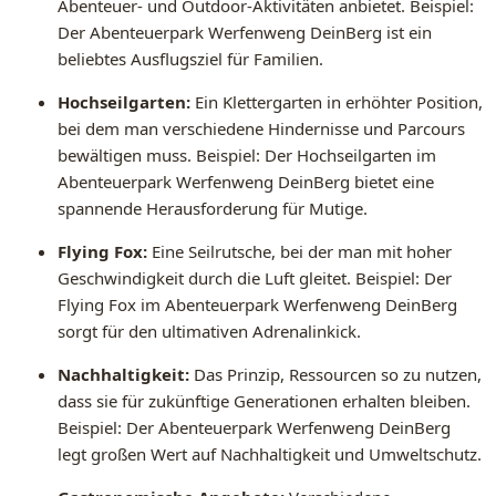
Abenteuer- und Outdoor-Aktivitäten anbietet. Beispiel:
Der Abenteuerpark Werfenweng DeinBerg ist ein
beliebtes Ausflugsziel für Familien.
Hochseilgarten:
Ein Klettergarten in erhöhter Position,
bei dem man verschiedene Hindernisse und Parcours
bewältigen muss. Beispiel: Der Hochseilgarten im
Abenteuerpark Werfenweng DeinBerg bietet eine
spannende Herausforderung für Mutige.
Flying Fox:
Eine Seilrutsche, bei der man mit hoher
Geschwindigkeit durch die Luft gleitet. Beispiel: Der
Flying Fox im Abenteuerpark Werfenweng DeinBerg
sorgt für den ultimativen Adrenalinkick.
Nachhaltigkeit:
Das Prinzip, Ressourcen so zu nutzen,
dass sie für zukünftige Generationen erhalten bleiben.
Beispiel: Der Abenteuerpark Werfenweng DeinBerg
legt großen Wert auf Nachhaltigkeit und Umweltschutz.