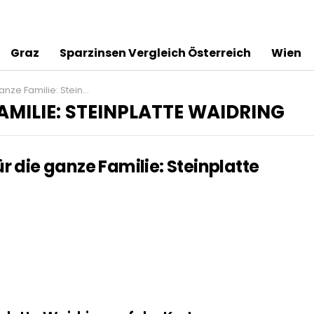
Graz
Sparzinsen Vergleich Österreich
Wien
milie: Steinplatte Waidring
AMILIE: STEINPLATTE WAIDRING
r die ganze Familie: Steinplatte