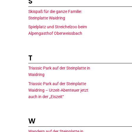
S
Skispaß für die ganze Familie:
Steinplatte Waidring
Spielplatz und Streichelzoo beim
Alpengasthof Oberweissbach
T
Triassic Park auf der Steinplatte in
Waidring
Triassic Park auf der Steinplatte
Waidring – Urzeit-Abenteuer jetzt
auch in der „Eiszeit“
W
Wandern auf der Steinplatte in