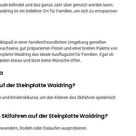
ude befindet und das ganze Jahr über genutzt werden kann.
aidring ist ein beliebter Ort für Familien, um sich zu entspannen
ie Skispaß in einer familienfreundlichen Umgebung genießen
wachsene, gut präparierten Pisten und einer breiten Palette von
inplatte Waidring das ideale Ausflugsziel für Familien. Egal ob
r jeden etwas und lässt keine Wünsche offen.
a
auf der Steinplatte Waidring?
he und Kinderskikurse, um den Kleinen das Skifahren spielerisch
 Skifahren auf der Steinplatte Waidring?
wandern, Rodeln oder Eislaufen ausprobieren.