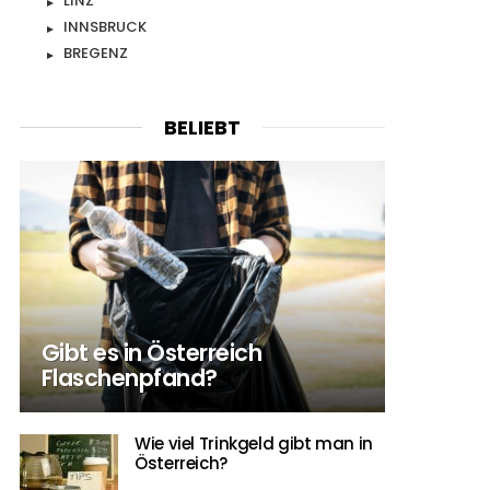
LINZ
INNSBRUCK
BREGENZ
BELIEBT
Gibt es in Österreich
Flaschenpfand?
Wie viel Trinkgeld gibt man in
Österreich?