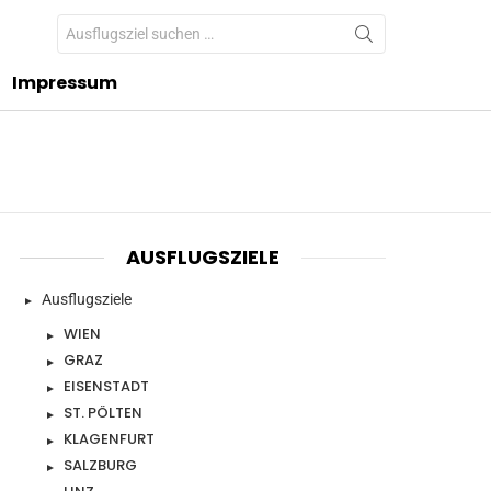
Search
for:
Impressum
AUSFLUGSZIELE
Ausflugsziele
WIEN
GRAZ
EISENSTADT
ST. PÖLTEN
KLAGENFURT
SALZBURG