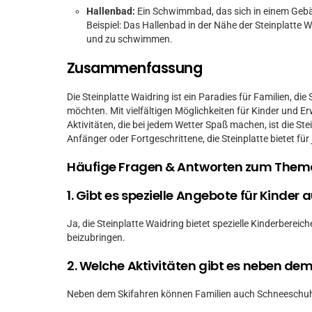
Hallenbad:
Ein Schwimmbad, das sich in einem Gebä
Beispiel: Das Hallenbad in der Nähe der Steinplatte W
und zu schwimmen.
Zusammenfassung
Die Steinplatte Waidring ist ein Paradies für Familien, d
möchten. Mit vielfältigen Möglichkeiten für Kinder und Er
Aktivitäten, die bei jedem Wetter Spaß machen, ist die Ste
Anfänger oder Fortgeschrittene, die Steinplatte bietet fü
Häufige Fragen & Antworten zum Them
1. Gibt es spezielle Angebote für Kinder 
Ja, die Steinplatte Waidring bietet spezielle Kinderbereic
beizubringen.
2. Welche Aktivitäten gibt es neben dem
Neben dem Skifahren können Familien auch Schneeschuh