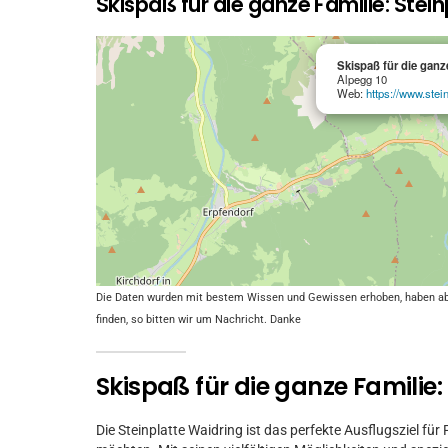
Skispaß für die ganze Familie: Stei
Skispaß für die ganz
Alpegg 10
Web:
https://www.steinp
Die Daten wurden mit bestem Wissen und Gewissen erhoben, haben aber 
finden, so bitten wir um Nachricht. Danke
Skispaß für die ganze Familie:
Die Steinplatte Waidring ist das perfekte Ausflugsziel für