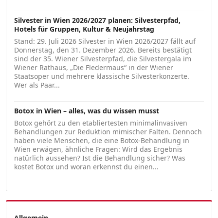
Silvester in Wien 2026/2027 planen: Silvesterpfad,
Hotels für Gruppen, Kultur & Neujahrstag
Stand: 29. Juli 2026 Silvester in Wien 2026/2027 fällt auf
Donnerstag, den 31. Dezember 2026. Bereits bestätigt
sind der 35. Wiener Silvesterpfad, die Silvestergala im
Wiener Rathaus, „Die Fledermaus“ in der Wiener
Staatsoper und mehrere klassische Silvesterkonzerte.
Wer als Paar...
Botox in Wien – alles, was du wissen musst
Botox gehört zu den etabliertesten minimalinvasiven
Behandlungen zur Reduktion mimischer Falten. Dennoch
haben viele Menschen, die eine Botox-Behandlung in
Wien erwägen, ähnliche Fragen: Wird das Ergebnis
natürlich aussehen? Ist die Behandlung sicher? Was
kostet Botox und woran erkennst du einen...
Allgemein