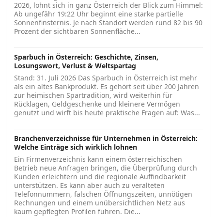
2026, lohnt sich in ganz Österreich der Blick zum Himmel:
Ab ungefähr 19:22 Uhr beginnt eine starke partielle
Sonnenfinsternis. Je nach Standort werden rund 82 bis 90
Prozent der sichtbaren Sonnenfläche...
Sparbuch in Österreich: Geschichte, Zinsen,
Losungswort, Verlust & Weltspartag
Stand: 31. Juli 2026 Das Sparbuch in Österreich ist mehr
als ein altes Bankprodukt. Es gehört seit über 200 Jahren
zur heimischen Spartradition, wird weiterhin für
Rücklagen, Geldgeschenke und kleinere Vermögen
genutzt und wirft bis heute praktische Fragen auf: Was...
Branchenverzeichnisse für Unternehmen in Österreich:
Welche Einträge sich wirklich lohnen
Ein Firmenverzeichnis kann einem österreichischen
Betrieb neue Anfragen bringen, die Überprüfung durch
Kunden erleichtern und die regionale Auffindbarkeit
unterstützen. Es kann aber auch zu veralteten
Telefonnummern, falschen Öffnungszeiten, unnötigen
Rechnungen und einem unübersichtlichen Netz aus
kaum gepflegten Profilen führen. Die...