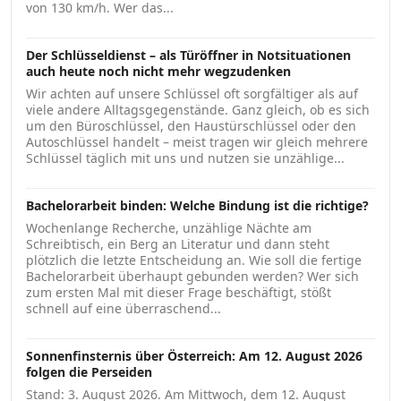
von 130 km/h. Wer das...
Der Schlüsseldienst – als Türöffner in Notsituationen
auch heute noch nicht mehr wegzudenken
Wir achten auf unsere Schlüssel oft sorgfältiger als auf
viele andere Alltagsgegenstände. Ganz gleich, ob es sich
um den Büroschlüssel, den Haustürschlüssel oder den
Autoschlüssel handelt – meist tragen wir gleich mehrere
Schlüssel täglich mit uns und nutzen sie unzählige...
Bachelorarbeit binden: Welche Bindung ist die richtige?
Wochenlange Recherche, unzählige Nächte am
Schreibtisch, ein Berg an Literatur und dann steht
plötzlich die letzte Entscheidung an. Wie soll die fertige
Bachelorarbeit überhaupt gebunden werden? Wer sich
zum ersten Mal mit dieser Frage beschäftigt, stößt
schnell auf eine überraschend...
Sonnenfinsternis über Österreich: Am 12. August 2026
folgen die Perseiden
Stand: 3. August 2026. Am Mittwoch, dem 12. August