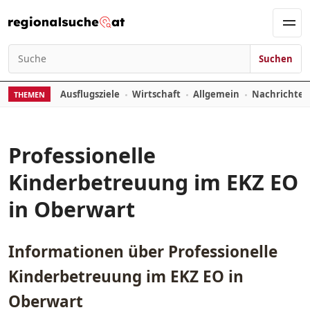
Zum Inhalt springen
Men
Suchen
Suchen nach:
Ausflugsziele
Wirtschaft
Allgemein
Nachrichte
THEMEN
Professionelle
Kinderbetreuung im EKZ EO
in Oberwart
Informationen über
Professionelle
Kinderbetreuung im EKZ EO in
Oberwart