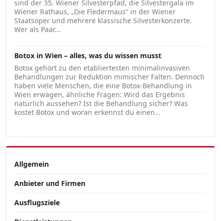
sind der 35. Wiener Silvesterpfad, die Silvestergala im
Wiener Rathaus, „Die Fledermaus“ in der Wiener
Staatsoper und mehrere klassische Silvesterkonzerte.
Wer als Paar...
Botox in Wien – alles, was du wissen musst
Botox gehört zu den etabliertesten minimalinvasiven
Behandlungen zur Reduktion mimischer Falten. Dennoch
haben viele Menschen, die eine Botox-Behandlung in
Wien erwägen, ähnliche Fragen: Wird das Ergebnis
natürlich aussehen? Ist die Behandlung sicher? Was
kostet Botox und woran erkennst du einen...
Allgemein
Anbieter und Firmen
Ausflugsziele