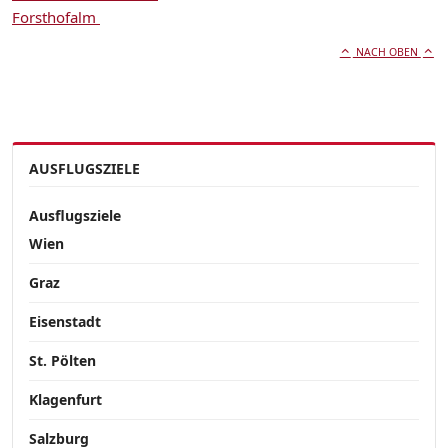
Forsthofalm
NACH OBEN
AUSFLUGSZIELE
Ausflugsziele
Wien
Graz
Eisenstadt
St. Pölten
Klagenfurt
Salzburg