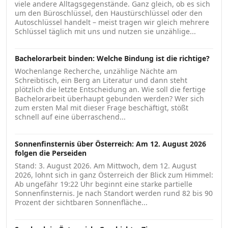
viele andere Alltagsgegenstände. Ganz gleich, ob es sich
um den Büroschlüssel, den Haustürschlüssel oder den
Autoschlüssel handelt – meist tragen wir gleich mehrere
Schlüssel täglich mit uns und nutzen sie unzählige...
Bachelorarbeit binden: Welche Bindung ist die richtige?
Wochenlange Recherche, unzählige Nächte am
Schreibtisch, ein Berg an Literatur und dann steht
plötzlich die letzte Entscheidung an. Wie soll die fertige
Bachelorarbeit überhaupt gebunden werden? Wer sich
zum ersten Mal mit dieser Frage beschäftigt, stößt
schnell auf eine überraschend...
Sonnenfinsternis über Österreich: Am 12. August 2026
folgen die Perseiden
Stand: 3. August 2026. Am Mittwoch, dem 12. August
2026, lohnt sich in ganz Österreich der Blick zum Himmel:
Ab ungefähr 19:22 Uhr beginnt eine starke partielle
Sonnenfinsternis. Je nach Standort werden rund 82 bis 90
Prozent der sichtbaren Sonnenfläche...