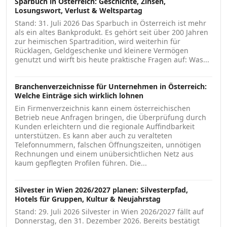
Sparbuch in Österreich: Geschichte, Zinsen,
Losungswort, Verlust & Weltspartag
Stand: 31. Juli 2026 Das Sparbuch in Österreich ist mehr
als ein altes Bankprodukt. Es gehört seit über 200 Jahren
zur heimischen Spartradition, wird weiterhin für
Rücklagen, Geldgeschenke und kleinere Vermögen
genutzt und wirft bis heute praktische Fragen auf: Was...
Branchenverzeichnisse für Unternehmen in Österreich:
Welche Einträge sich wirklich lohnen
Ein Firmenverzeichnis kann einem österreichischen
Betrieb neue Anfragen bringen, die Überprüfung durch
Kunden erleichtern und die regionale Auffindbarkeit
unterstützen. Es kann aber auch zu veralteten
Telefonnummern, falschen Öffnungszeiten, unnötigen
Rechnungen und einem unübersichtlichen Netz aus
kaum gepflegten Profilen führen. Die...
Silvester in Wien 2026/2027 planen: Silvesterpfad,
Hotels für Gruppen, Kultur & Neujahrstag
Stand: 29. Juli 2026 Silvester in Wien 2026/2027 fällt auf
Donnerstag, den 31. Dezember 2026. Bereits bestätigt