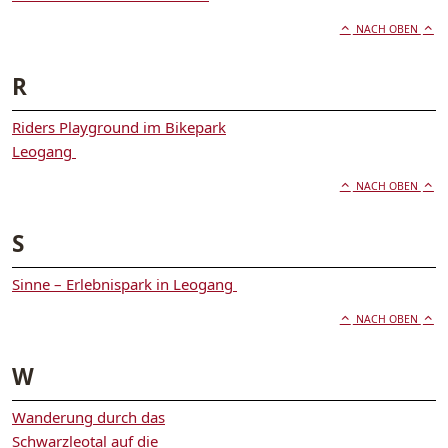
NACH OBEN
R
Riders Playground im Bikepark
Leogang
NACH OBEN
S
Sinne – Erlebnispark in Leogang
NACH OBEN
W
Wanderung durch das
Schwarzleotal auf die