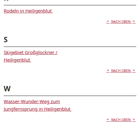
Rodeln in Heiligenblut
NACH OBEN
S
Skigebiet Großglockner /
Heiligenblut
NACH OBEN
W
Wasser-Wunder-Weg zum
Jungfernsprung in Heiligenblut
NACH OBEN