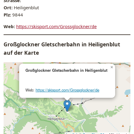
Strasse:
Ort:
Heiligenblut
Plz:
9844
Web:
https://skisport.com/Grossglockner/de
Großglockner Gletscherbahn in Heiligenblut
auf der Karte
×
Großglockner Gletscherbahn in Heiligenblut
Web:
https://skisport.com/Grossglockner/de