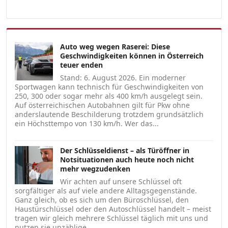
Auto weg wegen Raserei: Diese
Geschwindigkeiten können in Österreich
teuer enden
Stand: 6. August 2026. Ein moderner
Sportwagen kann technisch für Geschwindigkeiten von
250, 300 oder sogar mehr als 400 km/h ausgelegt sein.
Auf österreichischen Autobahnen gilt für Pkw ohne
anderslautende Beschilderung trotzdem grundsätzlich
ein Höchsttempo von 130 km/h. Wer das...
Der Schlüsseldienst – als Türöffner in
Notsituationen auch heute noch nicht
mehr wegzudenken
Wir achten auf unsere Schlüssel oft
sorgfältiger als auf viele andere Alltagsgegenstände.
Ganz gleich, ob es sich um den Büroschlüssel, den
Haustürschlüssel oder den Autoschlüssel handelt – meist
tragen wir gleich mehrere Schlüssel täglich mit uns und
nutzen sie unzählige...