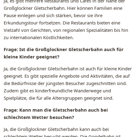
Ja, es gibt mehrere Restaurants und Cafés in der Nähe der
Großglockner Gletscherbahn. Hier können Familien eine
Pause einlegen und sich stärken, bevor sie ihre
Erkundungstour fortsetzen. Die Restaurants bieten eine
Vielzahl von Gerichten, von regionalen Spezialitäten bis hin
zu internationalen Köstlichkeiten.
Frage: Ist die Großglockner Gletscherbahn auch für
kleine Kinder geeignet?
Ja, die Großglockner Gletscherbahn ist auch für kleine Kinder
geeignet. Es gibt spezielle Angebote und Aktivitäten, die auf
die Bedürfnisse der jüngsten Besucher zugeschnitten sind.
Zudem gibt es kinderfreundliche Wanderwege und
Spielplätze, die für alle Altersgruppen geeignet sind.
Frage: Kann man die Gletscherbahn auch bei
schlechtem Wetter besuchen?
Ja, die Großglockner Gletscherbahn kann auch bei
schlechtem Wetter besucht werden. Die Gondelbahn ist