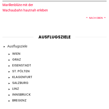
Marillenblüte mit der
Wachaubahn hautnah erleben
NACH OBEN
AUSFLUGSZIELE
Ausflugsziele
WIEN
GRAZ
EISENSTADT
ST. PÖLTEN
KLAGENFURT
SALZBURG
LINZ
INNSBRUCK
BREGENZ