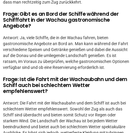
dass man rechtzeitig zum Zug zurückkehrt.
Frage: Gibt es an Bord der Schiffe während der
Schifffahrt in der Wachau gastronomische
Angebote?
Antwort: Ja, viele Schiffe, die in der Wachau fahren, bieten
gastronomische Angebote an Bord an. Man kann während der Fahrt
verschiedene Speisen und Getränke genießen und dabei die Aussicht
auf die Donau und die umliegende Landschaft genießen. Es ist
ratsam, im Voraus zu überprüfen, welche gastronomischen Optionen
verfügbar sind und ob eine Reservierung erforderlich ist.
Frage: Ist die Fahrt mit der Wachaubahn und dem
Schiff auch bei schlechtem Wetter
empfehlenswert?
Antwort: Die Fahrt mit der Wachaubahn und dem Schiff ist auch bei
schlechtem Wetter empfehlenswert. Sowohl der Zug als auch das
Schiff sind überdacht und bieten somit Schutz vor Regen oder
starkem Wind. Die Landschaft der Wachau ist bei jedem Wetter
beeindruckend und bietet auch bei schlechtem Wetter spektakuläre
Ausblicke. Es lohnt sich jedoch, wetterfeste Kleidung mitzubringen,