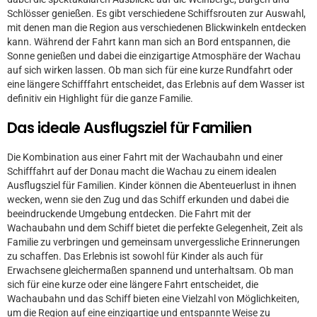
Schlösser genießen. Es gibt verschiedene Schiffsrouten zur Auswahl,
mit denen man die Region aus verschiedenen Blickwinkeln entdecken
kann. Während der Fahrt kann man sich an Bord entspannen, die
Sonne genießen und dabei die einzigartige Atmosphäre der Wachau
auf sich wirken lassen. Ob man sich für eine kurze Rundfahrt oder
eine längere Schifffahrt entscheidet, das Erlebnis auf dem Wasser ist
definitiv ein Highlight für die ganze Familie.
Das ideale Ausflugsziel für Familien
Die Kombination aus einer Fahrt mit der Wachaubahn und einer
Schifffahrt auf der Donau macht die Wachau zu einem idealen
Ausflugsziel für Familien. Kinder können die Abenteuerlust in ihnen
wecken, wenn sie den Zug und das Schiff erkunden und dabei die
beeindruckende Umgebung entdecken. Die Fahrt mit der
Wachaubahn und dem Schiff bietet die perfekte Gelegenheit, Zeit als
Familie zu verbringen und gemeinsam unvergessliche Erinnerungen
zu schaffen. Das Erlebnis ist sowohl für Kinder als auch für
Erwachsene gleichermaßen spannend und unterhaltsam. Ob man
sich für eine kurze oder eine längere Fahrt entscheidet, die
Wachaubahn und das Schiff bieten eine Vielzahl von Möglichkeiten,
um die Region auf eine einzigartige und entspannte Weise zu