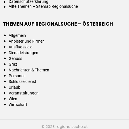
Datenschutzerklärung
Allte Themen – Sitemap Regionalsuche
THEMEN AUF REGIONALSUCHE – ÖSTERREICH
Allgemein
Anbieter und Firmen
Ausflugsziele
Dienstleistungen
Genuss
Graz
Nachrichten & Themen
Personen
Schlüsseldienst
Urlaub
Veranstaltungen
Wien
Wirtschaft
© 2023 regionalsuche.at