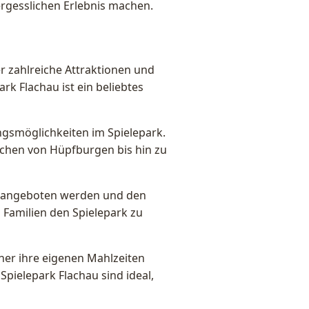
rgesslichen Erlebnis machen.
der zahlreiche Attraktionen und
ark Flachau ist ein beliebtes
ngsmöglichkeiten im Spielepark.
eichen von Hüpfburgen bis hin zu
lien angeboten werden und den
n Familien den Spielepark zu
cher ihre eigenen Mahlzeiten
Spielepark Flachau sind ideal,