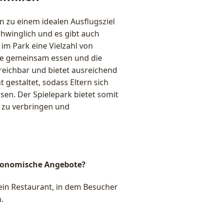
hn zu einem idealen Ausflugsziel
chwinglich und es gibt auch
 im Park eine Vielzahl von
lie gemeinsam essen und die
reichbar und bietet ausreichend
 gestaltet, sodass Eltern sich
en. Der Spielepark bietet somit
 zu verbringen und
tronomische Angebote?
 ein Restaurant, in dem Besucher
.