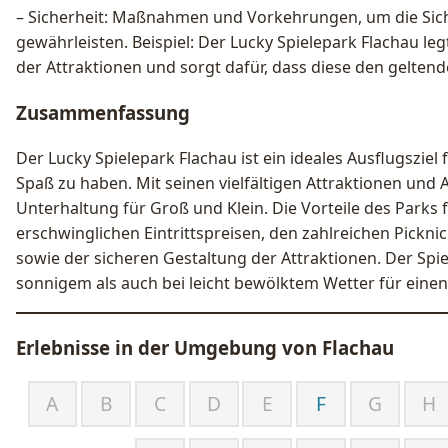
– Sicherheit: Maßnahmen und Vorkehrungen, um die Sich
gewährleisten. Beispiel: Der Lucky Spielepark Flachau leg
der Attraktionen und sorgt dafür, dass diese den gelten
Zusammenfassung
Der Lucky Spielepark Flachau ist ein ideales Ausflugszie
Spaß zu haben. Mit seinen vielfältigen Attraktionen und Ak
Unterhaltung für Groß und Klein. Die Vorteile des Parks f
erschwinglichen Eintrittspreisen, den zahlreichen Pickni
sowie der sicheren Gestaltung der Attraktionen. Der Spie
sonnigem als auch bei leicht bewölktem Wetter für eine
Erlebnisse in der Umgebung von
Flachau
A
B
C
D
E
F
G
H