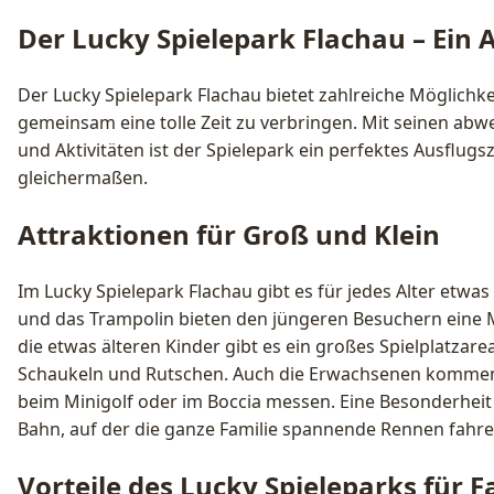
Der Lucky Spielepark Flachau – Ein A
Der Lucky Spielepark Flachau bietet zahlreiche Möglichke
gemeinsam eine tolle Zeit zu verbringen. Mit seinen ab
und Aktivitäten ist der Spielepark ein perfektes Ausflugsz
gleichermaßen.
Attraktionen für Groß und Klein
Im Lucky Spielepark Flachau gibt es für jedes Alter etwa
und das Trampolin bieten den jüngeren Besuchern eine
die etwas älteren Kinder gibt es ein großes Spielplatzare
Schaukeln und Rutschen. Auch die Erwachsenen kommen n
beim Minigolf oder im Boccia messen. Eine Besonderheit d
Bahn, auf der die ganze Familie spannende Rennen fahre
Vorteile des Lucky Spieleparks für F