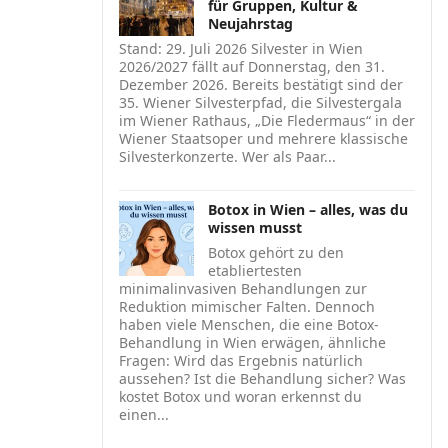
für Gruppen, Kultur &
Neujahrstag
Stand: 29. Juli 2026 Silvester in Wien
2026/2027 fällt auf Donnerstag, den 31.
Dezember 2026. Bereits bestätigt sind der
35. Wiener Silvesterpfad, die Silvestergala
im Wiener Rathaus, „Die Fledermaus“ in der
Wiener Staatsoper und mehrere klassische
Silvesterkonzerte. Wer als Paar...
Botox in Wien – alles, was du
wissen musst
Botox gehört zu den
etabliertesten
minimalinvasiven Behandlungen zur
Reduktion mimischer Falten. Dennoch
haben viele Menschen, die eine Botox-
Behandlung in Wien erwägen, ähnliche
Fragen: Wird das Ergebnis natürlich
aussehen? Ist die Behandlung sicher? Was
kostet Botox und woran erkennst du
einen...