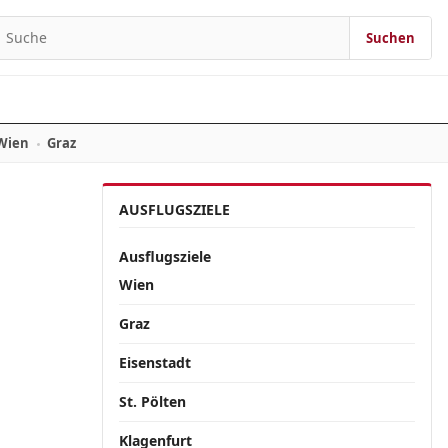
Suchen
Suchen nach:
Wien
Graz
AUSFLUGSZIELE
Ausflugsziele
Wien
Graz
Eisenstadt
St. Pölten
Klagenfurt