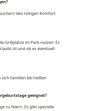
gen?
Besuchern den nötigen Komfort
e Grillplätze im Park nutzen. Es
rlaubt ist und ob es eventuell
n sich Familien bei heißen
dergeburtstage geeignet?
e zu feiern. Es gibt spezielle