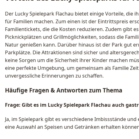
Der Lucky Spielepark Flachau bietet einige Vorteile, die i
für Familien machen. Zum einen ist der Eintrittspreis ers
Familientickets, die die Kosten reduzieren. Zudem gibt es
Picknickplätzen und Grillmöglichkeiten, sodass die Fami
Natur genießen kann. Darüber hinaus ist der Park gut er
Parkplätze. Die Attraktionen sind sicher und altersgerecht
keine Sorgen um die Sicherheit ihrer Kinder machen müss
eine perfekte Umgebung, um gemeinsam als Familie Zeit
unvergessliche Erinnerungen zu schaffen.
Häufige Fragen & Antworten zum Thema
Frage: Gibt es im Lucky Spielepark Flachau auch gas
Ja, im Spielepark gibt es verschiedene Imbissstände und
eine Auswahl an Speisen und Getränken erhalten können