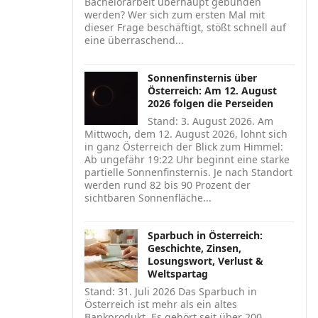
Bachelorarbeit überhaupt gebunden
werden? Wer sich zum ersten Mal mit
dieser Frage beschäftigt, stößt schnell auf
eine überraschend...
Sonnenfinsternis über
Österreich: Am 12. August
2026 folgen die Perseiden
Stand: 3. August 2026. Am
Mittwoch, dem 12. August 2026, lohnt sich
in ganz Österreich der Blick zum Himmel:
Ab ungefähr 19:22 Uhr beginnt eine starke
partielle Sonnenfinsternis. Je nach Standort
werden rund 82 bis 90 Prozent der
sichtbaren Sonnenfläche...
Sparbuch in Österreich:
Geschichte, Zinsen,
Losungswort, Verlust &
Weltspartag
Stand: 31. Juli 2026 Das Sparbuch in
Österreich ist mehr als ein altes
Bankprodukt. Es gehört seit über 200