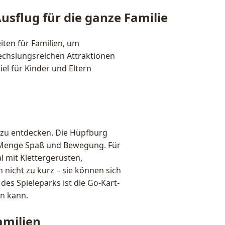
usflug für die ganze Familie
iten für Familien, um
wechslungsreichen Attraktionen
iel für Kinder und Eltern
s zu entdecken. Die Hüpfburg
 Menge Spaß und Bewegung. Für
al mit Klettergerüsten,
icht zu kurz – sie können sich
es Spieleparks ist die Go-Kart-
n kann.
amilien