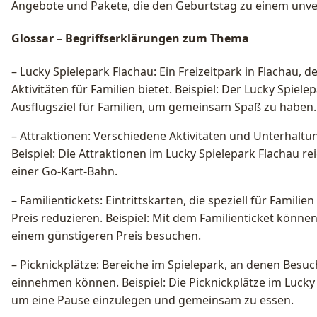
Angebote und Pakete, die den Geburtstag zu einem unve
Glossar – Begriffserklärungen zum Thema
– Lucky Spielepark Flachau: Ein Freizeitpark in Flachau, 
Aktivitäten für Familien bietet. Beispiel: Der Lucky Spielep
Ausflugsziel für Familien, um gemeinsam Spaß zu haben.
– Attraktionen: Verschiedene Aktivitäten und Unterhaltu
Beispiel: Die Attraktionen im Lucky Spielepark Flachau r
einer Go-Kart-Bahn.
– Familientickets: Eintrittskarten, die speziell für Fami
Preis reduzieren. Beispiel: Mit dem Familienticket könne
einem günstigeren Preis besuchen.
– Picknickplätze: Bereiche im Spielepark, an denen Besu
einnehmen können. Beispiel: Die Picknickplätze im Lucky 
um eine Pause einzulegen und gemeinsam zu essen.