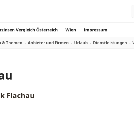
rzinsen Vergleich Österreich
Wien
Impressum
n & Themen
Anbieter und Firmen
Urlaub
Dienstleistungen
hau
rk Flachau