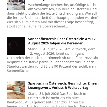
Wochenlange Recherche, unzählige Nächte
am Schreibtisch, ein Berg an Literatur und
dann steht plötzlich die letzte Entscheidung an. Wie soll
die fertige Bachelorarbeit überhaupt gebunden werden?
Wer sich zum ersten Mal mit dieser Frage beschäftigt,
stößt schnell auf eine überraschend...
Sonnenfinsternis über Österreich: Am 12.
August 2026 folgen die Perseiden
Stand: 3. August 2026. Am Mittwoch, dem
12. August 2026, lohnt sich in ganz
Österreich der Blick zum Himmel: Ab ungefähr 19:22 Uhr
beginnt eine starke partielle Sonnenfinsternis. Je nach
Standort werden rund 82 bis 90 Prozent der sichtbaren
Sonnenfläche...
Sparbuch in Österreich: Geschichte, Zinsen,
Losungswort, Verlust & Weltspartag
Stand: 31. Juli 2026 Das Sparbuch in
Österreich ist mehr als ein altes
Bankprodukt. Es gehört seit über 200 Jahren zur
heimischen Spartradition, wird weiterhin für Rücklagen,