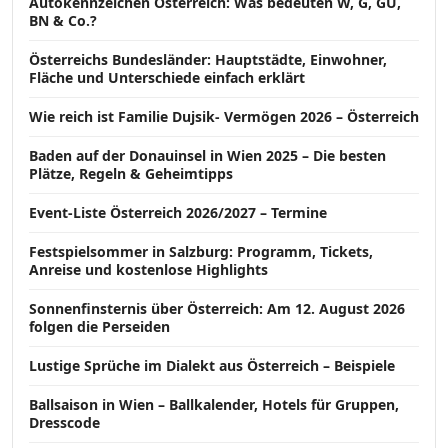
Autokennzeichen Österreich: Was bedeuten W, G, GU,
BN & Co.?
Österreichs Bundesländer: Hauptstädte, Einwohner,
Fläche und Unterschiede einfach erklärt
Wie reich ist Familie Dujsik- Vermögen 2026 – Österreich
Baden auf der Donauinsel in Wien 2025 – Die besten
Plätze, Regeln & Geheimtipps
Event-Liste Österreich 2026/2027 – Termine
Festspielsommer in Salzburg: Programm, Tickets,
Anreise und kostenlose Highlights
Sonnenfinsternis über Österreich: Am 12. August 2026
folgen die Perseiden
Lustige Sprüche im Dialekt aus Österreich – Beispiele
Ballsaison in Wien – Ballkalender, Hotels für Gruppen,
Dresscode