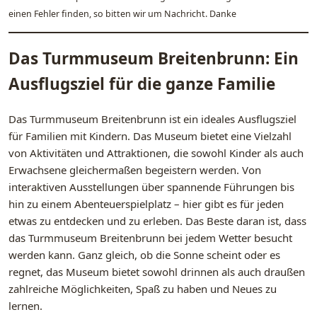
einen Fehler finden, so bitten wir um Nachricht. Danke
Das Turmmuseum Breitenbrunn: Ein
Ausflugsziel für die ganze Familie
Das Turmmuseum Breitenbrunn ist ein ideales Ausflugsziel
für Familien mit Kindern. Das Museum bietet eine Vielzahl
von Aktivitäten und Attraktionen, die sowohl Kinder als auch
Erwachsene gleichermaßen begeistern werden. Von
interaktiven Ausstellungen über spannende Führungen bis
hin zu einem Abenteuerspielplatz – hier gibt es für jeden
etwas zu entdecken und zu erleben. Das Beste daran ist, dass
das Turmmuseum Breitenbrunn bei jedem Wetter besucht
werden kann. Ganz gleich, ob die Sonne scheint oder es
regnet, das Museum bietet sowohl drinnen als auch draußen
zahlreiche Möglichkeiten, Spaß zu haben und Neues zu
lernen.