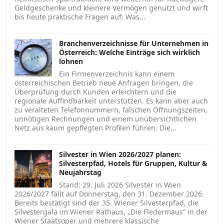
Geldgeschenke und kleinere Vermögen genutzt und wirft
bis heute praktische Fragen auf: Was...
Branchenverzeichnisse für Unternehmen in
Österreich: Welche Einträge sich wirklich
lohnen
Ein Firmenverzeichnis kann einem
österreichischen Betrieb neue Anfragen bringen, die
Überprüfung durch Kunden erleichtern und die
regionale Auffindbarkeit unterstützen. Es kann aber auch
zu veralteten Telefonnummern, falschen Öffnungszeiten,
unnötigen Rechnungen und einem unübersichtlichen
Netz aus kaum gepflegten Profilen führen. Die...
Silvester in Wien 2026/2027 planen:
Silvesterpfad, Hotels für Gruppen, Kultur &
Neujahrstag
Stand: 29. Juli 2026 Silvester in Wien
2026/2027 fällt auf Donnerstag, den 31. Dezember 2026.
Bereits bestätigt sind der 35. Wiener Silvesterpfad, die
Silvestergala im Wiener Rathaus, „Die Fledermaus“ in der
Wiener Staatsoper und mehrere klassische