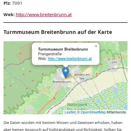
Plz:
7091
Web:
http://www.breitenbrunn.at
Turmmuseum Breitenbrunn auf der Karte
×
Turmmuseum Breitenbrunn
Prangerstraße
Web:
http://www.breitenbrunn.at
Leaflet
, ©
OpenStreetMap
Mitwirkende
Die Daten wurden mit bestem Wissen und Gewissen erhoben, haben
aber keinen Anspruch auf Vollständigkeit und Richtigkeit. Sollten Sie