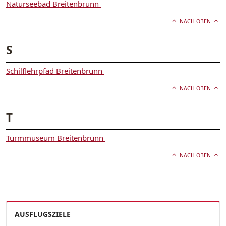
Naturseebad Breitenbrunn
NACH OBEN
S
Schilflehrpfad Breitenbrunn
NACH OBEN
T
Turmmuseum Breitenbrunn
NACH OBEN
AUSFLUGSZIELE