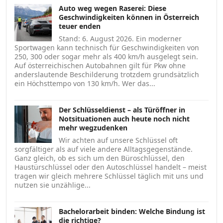
Auto weg wegen Raserei: Diese
Geschwindigkeiten können in Österreich
teuer enden
Stand: 6. August 2026. Ein moderner
Sportwagen kann technisch für Geschwindigkeiten von
250, 300 oder sogar mehr als 400 km/h ausgelegt sein.
Auf österreichischen Autobahnen gilt für Pkw ohne
anderslautende Beschilderung trotzdem grundsätzlich
ein Höchsttempo von 130 km/h. Wer das...
Der Schlüsseldienst – als Türöffner in
Notsituationen auch heute noch nicht
mehr wegzudenken
Wir achten auf unsere Schlüssel oft
sorgfältiger als auf viele andere Alltagsgegenstände.
Ganz gleich, ob es sich um den Büroschlüssel, den
Haustürschlüssel oder den Autoschlüssel handelt – meist
tragen wir gleich mehrere Schlüssel täglich mit uns und
nutzen sie unzählige...
Bachelorarbeit binden: Welche Bindung ist
die richtige?