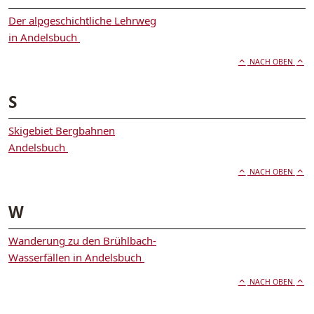
Der alpgeschichtliche Lehrweg
in Andelsbuch
NACH OBEN
S
Skigebiet Bergbahnen
Andelsbuch
NACH OBEN
W
Wanderung zu den Brühlbach-
Wasserfällen in Andelsbuch
NACH OBEN