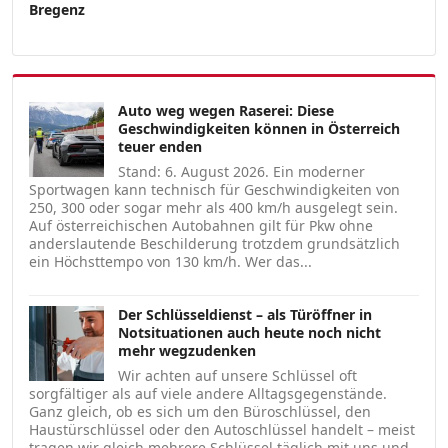
Bregenz
Auto weg wegen Raserei: Diese
Geschwindigkeiten können in Österreich
teuer enden
Stand: 6. August 2026. Ein moderner
Sportwagen kann technisch für Geschwindigkeiten von
250, 300 oder sogar mehr als 400 km/h ausgelegt sein.
Auf österreichischen Autobahnen gilt für Pkw ohne
anderslautende Beschilderung trotzdem grundsätzlich
ein Höchsttempo von 130 km/h. Wer das...
Der Schlüsseldienst – als Türöffner in
Notsituationen auch heute noch nicht
mehr wegzudenken
Wir achten auf unsere Schlüssel oft
sorgfältiger als auf viele andere Alltagsgegenstände.
Ganz gleich, ob es sich um den Büroschlüssel, den
Haustürschlüssel oder den Autoschlüssel handelt – meist
tragen wir gleich mehrere Schlüssel täglich mit uns und