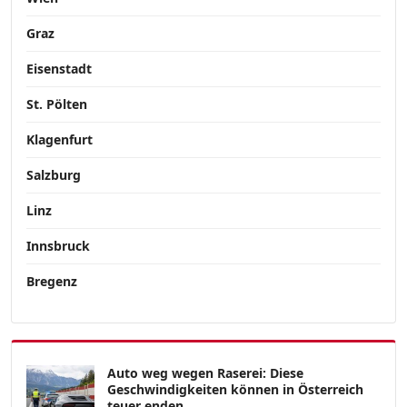
Graz
Eisenstadt
St. Pölten
Klagenfurt
Salzburg
Linz
Innsbruck
Bregenz
Auto weg wegen Raserei: Diese
Geschwindigkeiten können in Österreich
teuer enden