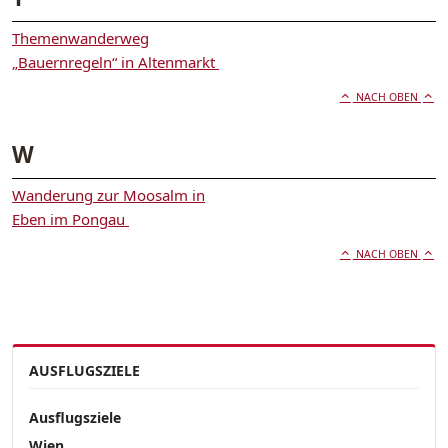
Themenwanderweg
„Bauernregeln“ in Altenmarkt
NACH OBEN
W
Wanderung zur Moosalm in
Eben im Pongau
NACH OBEN
AUSFLUGSZIELE
Ausflugsziele
Wien