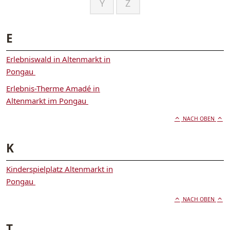
Y
Z
E
Erlebniswald in Altenmarkt in
Pongau
Erlebnis-Therme Amadé in
Altenmarkt im Pongau
NACH OBEN
K
Kinderspielplatz Altenmarkt in
Pongau
NACH OBEN
T