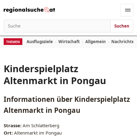
Zum Inhalt springen
Men
Suchen
Suchen nach:
Ausflugsziele
Wirtschaft
Allgemein
Nachrichte
THEMEN
Kinderspielplatz
Altenmarkt in Pongau
Informationen über
Kinderspielplatz
Altenmarkt in Pongau
Strasse:
Am Schlatterberg
Ort:
Altenmarkt im Pongau