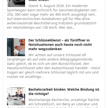
Stand: 6. August 2026. Ein moderner
Sportwagen kann technisch für Geschwindigkeiten von
250, 300 oder sogar mehr als 400 km/h ausgelegt sein.
Auf österreichischen Autobahnen gilt für Pkw ohne
anderslautende Beschilderung trotzdem grundsätzlich
ein Höchsttempo von 130 km/h. Wer das...
Der Schlüsseldienst – als Türöffner in
Notsituationen auch heute noch nicht
mehr wegzudenken
Wir achten auf unsere Schlüssel oft
sorgfältiger als auf viele andere Alltagsgegenstände.
Ganz gleich, ob es sich um den Büroschlüssel, den
Haustürschlüssel oder den Autoschlüssel handelt – meist
tragen wir gleich mehrere Schlüssel täglich mit uns und
nutzen sie unzählige...
Bachelorarbeit binden: Welche Bindung ist
die richtige?
Wochenlange Recherche, unzählige Nächte
am Schreibtisch, ein Berg an Literatur und