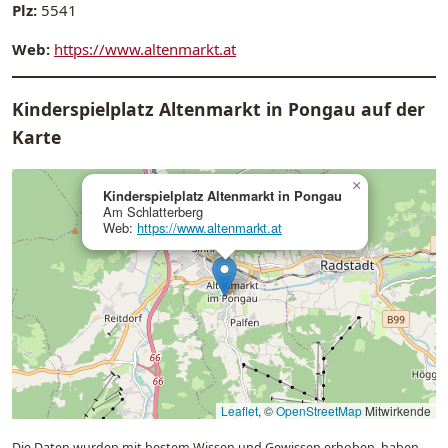
Plz:
5541
Web:
https://www.altenmarkt.at
Kinderspielplatz Altenmarkt in Pongau auf der
Karte
×
Kinderspielplatz Altenmarkt in Pongau
Am Schlatterberg
Web:
https://www.altenmarkt.at
Leaflet
, ©
OpenStreetMap
Mitwirkende
Die Daten wurden mit bestem Wissen und Gewissen erhoben, haben