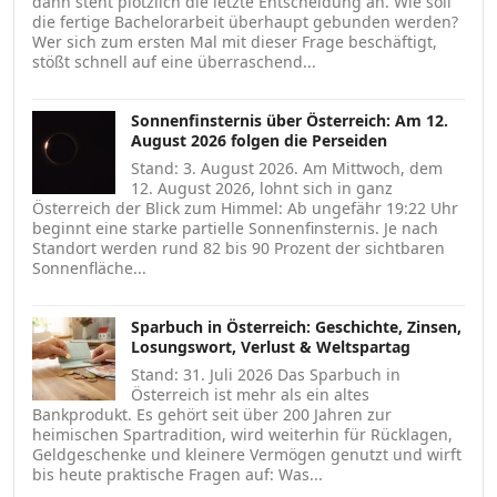
dann steht plötzlich die letzte Entscheidung an. Wie soll
die fertige Bachelorarbeit überhaupt gebunden werden?
Wer sich zum ersten Mal mit dieser Frage beschäftigt,
stößt schnell auf eine überraschend...
Sonnenfinsternis über Österreich: Am 12.
August 2026 folgen die Perseiden
Stand: 3. August 2026. Am Mittwoch, dem
12. August 2026, lohnt sich in ganz
Österreich der Blick zum Himmel: Ab ungefähr 19:22 Uhr
beginnt eine starke partielle Sonnenfinsternis. Je nach
Standort werden rund 82 bis 90 Prozent der sichtbaren
Sonnenfläche...
Sparbuch in Österreich: Geschichte, Zinsen,
Losungswort, Verlust & Weltspartag
Stand: 31. Juli 2026 Das Sparbuch in
Österreich ist mehr als ein altes
Bankprodukt. Es gehört seit über 200 Jahren zur
heimischen Spartradition, wird weiterhin für Rücklagen,
Geldgeschenke und kleinere Vermögen genutzt und wirft
bis heute praktische Fragen auf: Was...