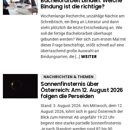
Bachelorarbeit binden: Welche
Bindung ist die richtige?
Wochenlange Recherche, unzählige Nächte am
Schreibtisch, ein Berg an Literatur und dann
steht plötzlich die letzte Entscheidung an. Wie
soll die fertige Bachelorarbeit überhaupt
gebunden werden? Wer sich zum ersten Mal mit
dieser Frage beschäftigt, stößt schnell auf eine
überraschend große Auswahl an
WEITER
Bindungsarten, die […]
NACHRICHTEN & THEMEN
Sonnenfinsternis über
Österreich: Am 12. August 2026
folgen die Perseiden
Stand: 3. August 2026. Am Mittwoch, dem 12.
August 2026, lohnt sich in ganz Österreich der
Blick zum Himmel: Ab ungefähr 19:22 Uhr
beginnt eine starke partielle Sonnenfinsternis.
Je nach Standort werden rund 82 bis 90