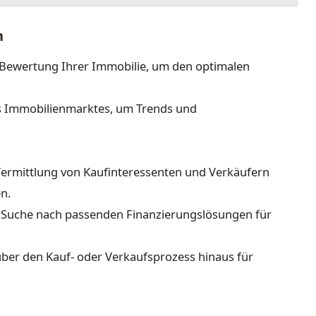
n
Bewertung Ihrer Immobilie, um den optimalen
es Immobilienmarktes, um Trends und
Vermittlung von Kaufinteressenten und Verkäufern
n.
r Suche nach passenden Finanzierungslösungen für
ber den Kauf- oder Verkaufsprozess hinaus für