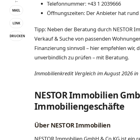
Telefonnummer: +43 1 2039666
MAIL
Öffnungszeiten: Der Anbieter hat rund 
LINK
Tipp: Neben der Beratung durch NESTOR Im
DRUCKEN
Verkauf & Suche von passenden Wohnungen, E
Finanzierung sinnvoll – hier empfehlen wir,
unverbindlich zu prüfen – mit Beratung.
Immobilienkredit Vergleich im August 2026 in
NESTOR Immobilien GmbH 
Immobiliengeschäfte
Über NESTOR Immobilien
NESTOR Immobilien GmbH & Co KG ist ein r