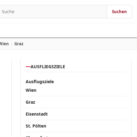
Suchen
Suchen nach:
Wien
Graz
AUSFLIEGSZIELE
Ausflugsziele
Wien
Graz
Eisenstadt
St. Pölten