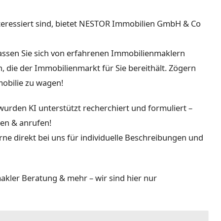
teressiert sind, bietet NESTOR Immobilien GmbH & Co
Lassen Sie sich von erfahrenen Immobilienmaklern
, die der Immobilienmarkt für Sie bereithält. Zögern
mmobilie zu wagen!
urden KI unterstützt recherchiert und formuliert –
gen & anrufen!
ne direkt bei uns für individuelle Beschreibungen und
kler Beratung & mehr – wir sind hier nur