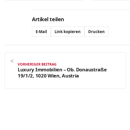
Artikel teilen
E-Mail
Link kopieren
Drucken
VORHERIGER BEITRAG
Luxury Immobilien – Ob. Donaustraße
19/1/2, 1020 Wien, Austria