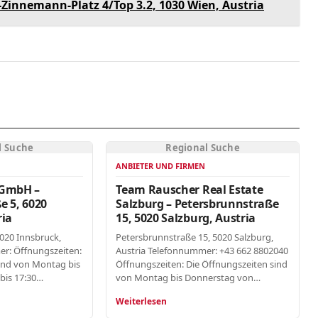
Zinnemann-Platz 4/Top 3.2, 1030 Wien, Austria
l Suche
Regional Suche
ANBIETER UND FIRMEN
 GmbH –
Team Rauscher Real Estate
e 5, 6020
Salzburg – Petersbrunnstraße
ria
15, 5020 Salzburg, Austria
6020 Innsbruck,
Petersbrunnstraße 15, 5020 Salzburg,
er: Öffnungszeiten:
Austria Telefonnummer: +43 662 8802040
ind von Montag bis
Öffnungszeiten: Die Öffnungszeiten sind
bis 17:30…
von Montag bis Donnerstag von…
Weiterlesen