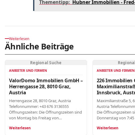
Thementipp:
Hubner Immobilien - Fred-
Weiterlesen
Ähnliche Beiträge
Regional Suche
Regiona
ANBIETER UND FIRMEN
ANBIETER UND FIRMEN
ValorDomo Immobilien GmbH –
226 Immobilien
Herrengasse 28, 8010 Graz,
Maximilianstraß
Austria
Innsbruck, Aust
Herrengasse 28, 8010 Graz, Austria
Maximilianstraße 5, 
Telefonnummer: +43 676 3136555
Austria Telefonnumm
Öffnungszeiten: Die Öffnungszeiten sind
Die Öffnungszeiten s
von Montag bis Freitag von…
Donnerstag von 7:45 
Weiterlesen
Weiterlesen