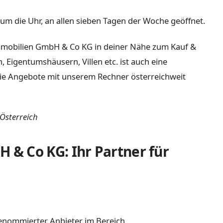
um die Uhr, an allen sieben Tagen der Woche geöffnet.
mobilien GmbH & Co KG in deiner Nähe zum Kauf &
igentumshäusern, Villen etc. ist auch eine
 die Angebote mit unserem Rechner österreichweit
 Österreich
& Co KG: Ihr Partner für
enommierter Anbieter im Bereich