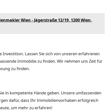
enmakler Wien - Jägerstraße 12/19, 1200 Wien,
e Investition. Lassen Sie sich von unseren erfahrenen
passende Immobilie zu finden. Wir nehmen uns Zeit für
ösung zu finden.
s Sie in kompetente Hände geben. Unsere umfassenden
gen dafür, dass Ihr Immobilienvorhaben erfolgreich
heute, um mehr zu erfahren!