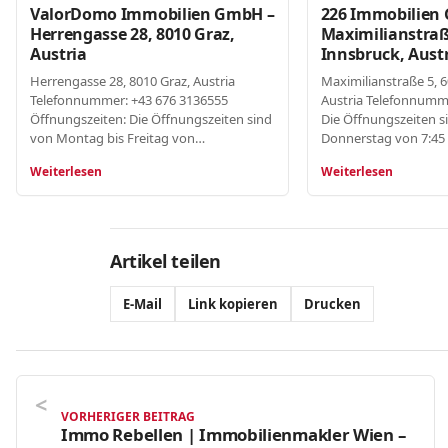
ValorDomo Immobilien GmbH –
226 Immobilien
Herrengasse 28, 8010 Graz,
Maximilianstraß
Austria
Innsbruck, Aust
Herrengasse 28, 8010 Graz, Austria
Maximilianstraße 5, 
Telefonnummer: +43 676 3136555
Austria Telefonnumm
Öffnungszeiten: Die Öffnungszeiten sind
Die Öffnungszeiten s
von Montag bis Freitag von…
Donnerstag von 7:45 
Weiterlesen
Weiterlesen
Artikel teilen
E-Mail
Link kopieren
Drucken
VORHERIGER BEITRAG
Immo Rebellen | Immobilienmakler Wien –