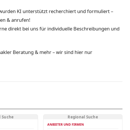
urden KI unterstützt recherchiert und formuliert –
gen & anrufen!
ne direkt bei uns für individuelle Beschreibungen und
kler Beratung & mehr – wir sind hier nur
l Suche
Regional Suche
ANBIETER UND FIRMEN