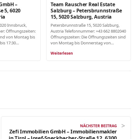
 GmbH –
Team Rauscher Real Estate
e 5, 6020
Salzburg – Petersbrunnstraße
ria
15, 5020 Salzburg, Austria
6020 Innsbruck,
Petersbrunnstraße 15, 5020 Salzburg,
er: Öffnungszeiten:
Austria Telefonnummer: +43 662 8802040
ind von Montag bis
Öffnungszeiten: Die Öffnungszeiten sind
bis 17:30…
von Montag bis Donnerstag von…
Weiterlesen
NÄCHSTER BEITRAG
Zefi Immobilien GmbH – Immobilienmakler
in Tirol – Josef-Speckbacher-Straße 12, 6300