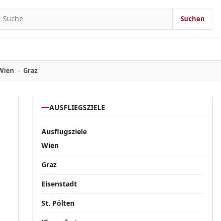
Suchen
Suchen nach:
Wien
Graz
AUSFLIEGSZIELE
Ausflugsziele
Wien
Graz
Eisenstadt
St. Pölten