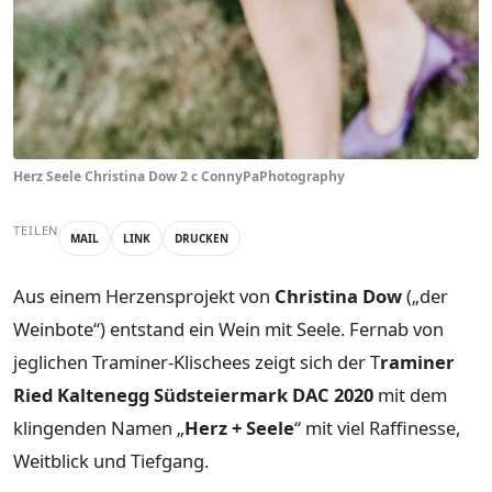
Herz Seele Christina Dow 2 c ConnyPaPhotography
TEILEN
MAIL
LINK
DRUCKEN
Aus einem Herzensprojekt von
Christina Dow
(„der
Weinbote“) entstand ein Wein mit Seele. Fernab von
jeglichen Traminer-Klischees zeigt sich der T
raminer
Ried Kaltenegg Südsteiermark DAC 2020
mit dem
klingenden Namen „
Herz + Seele
“ mit viel Raffinesse,
Weitblick und Tiefgang.