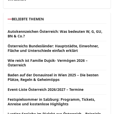
BELIEBTE THEMEN
Autokennzeichen Österreich: Was bedeuten W, G, GU,
BN & Co.?
Österreichs Bundesländer: Hauptstädte, Einwohner,
Fläche und Unterschiede einfach erklärt
Wie reich ist Familie Dujsik- Vermögen 2026 –
Österreich
Baden auf der Donauinsel in Wien 2025 – Die besten
Plätze, Regeln & Geheimtipps
Event-Liste Österreich 2026/2027 – Termine
Festspielsommer in Salzburg: Programm, Tickets,
Anreise und kostenlose Highlights
Lustige Sprüche im Dialekt aus Österreich – Beispiele