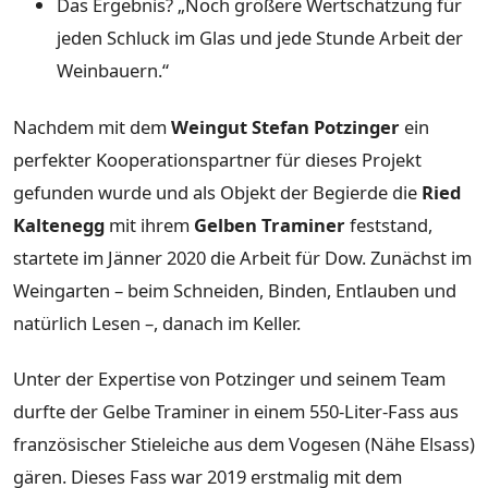
Das Ergebnis? „Noch größere Wertschätzung für
jeden Schluck im Glas und jede Stunde Arbeit der
Weinbauern.“
Nachdem mit dem
Weingut Stefan Potzinger
ein
perfekter Kooperationspartner für dieses Projekt
gefunden wurde und als Objekt der Begierde die
Ried
Kaltenegg
mit ihrem
Gelben Traminer
feststand,
startete im Jänner 2020 die Arbeit für Dow. Zunächst im
Weingarten – beim Schneiden, Binden, Entlauben und
natürlich Lesen –, danach im Keller.
Unter der Expertise von Potzinger und seinem Team
durfte der Gelbe Traminer in einem 550-Liter-Fass aus
französischer Stieleiche aus dem Vogesen (Nähe Elsass)
gären. Dieses Fass war 2019 erstmalig mit dem