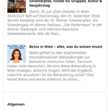
Silvesterpfad, Hotels für Gruppen, Kultur &
Neujahrstag
Stand: 29. Juli 2026 Silvester in Wien
2026/2027 fällt auf Donnerstag, den 31. Dezember 2026.
Bereits bestätigt sind der 35. Wiener Silvesterpfad, die
Silvestergala im Wiener Rathaus, „Die Fledermaus“ in der
Wiener Staatsoper und mehrere klassische
Silvesterkonzerte. Wer als Paar...
Botox in Wien – alles, was du wissen musst
Botox gehört zu den etabliertesten
minimalinvasiven Behandlungen zur
Reduktion mimischer Falten. Dennoch
haben viele Menschen, die eine Botox-Behandlung in
Wien erwägen, ähnliche Fragen: Wird das Ergebnis
natürlich aussehen? Ist die Behandlung sicher? Was
kostet Botox und woran erkennst du einen...
Allgemein