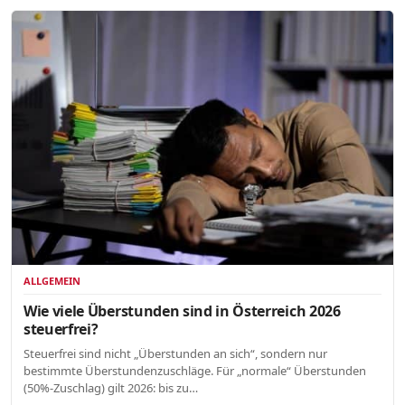
ALLGEMEIN
Wie viele Überstunden sind in Österreich 2026
steuerfrei?
Steuerfrei sind nicht „Überstunden an sich“, sondern nur
bestimmte Überstundenzuschläge. Für „normale“ Überstunden
(50%-Zuschlag) gilt 2026: bis zu…