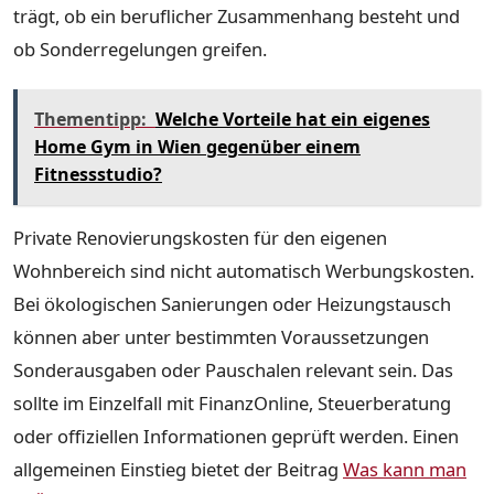
trägt, ob ein beruflicher Zusammenhang besteht und
ob Sonderregelungen greifen.
Thementipp:
Welche Vorteile hat ein eigenes
Home Gym in Wien gegenüber einem
Fitnessstudio?
Private Renovierungskosten für den eigenen
Wohnbereich sind nicht automatisch Werbungskosten.
Bei ökologischen Sanierungen oder Heizungstausch
können aber unter bestimmten Voraussetzungen
Sonderausgaben oder Pauschalen relevant sein. Das
sollte im Einzelfall mit FinanzOnline, Steuerberatung
oder offiziellen Informationen geprüft werden. Einen
allgemeinen Einstieg bietet der Beitrag
Was kann man