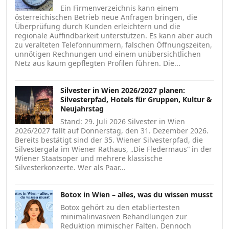
Ein Firmenverzeichnis kann einem
österreichischen Betrieb neue Anfragen bringen, die
Überprüfung durch Kunden erleichtern und die
regionale Auffindbarkeit unterstützen. Es kann aber auch
zu veralteten Telefonnummern, falschen Öffnungszeiten,
unnötigen Rechnungen und einem unübersichtlichen
Netz aus kaum gepflegten Profilen führen. Die...
Silvester in Wien 2026/2027 planen:
Silvesterpfad, Hotels für Gruppen, Kultur &
Neujahrstag
Stand: 29. Juli 2026 Silvester in Wien
2026/2027 fällt auf Donnerstag, den 31. Dezember 2026.
Bereits bestätigt sind der 35. Wiener Silvesterpfad, die
Silvestergala im Wiener Rathaus, „Die Fledermaus“ in der
Wiener Staatsoper und mehrere klassische
Silvesterkonzerte. Wer als Paar...
Botox in Wien – alles, was du wissen musst
Botox gehört zu den etabliertesten
minimalinvasiven Behandlungen zur
Reduktion mimischer Falten. Dennoch