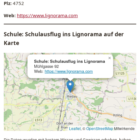
Plz:
4752
Web:
https://www.lignorama.com
Schule: Schulausflug ins Lignorama auf der
Karte
×
Schule: Schulausflug ins Lignorama
Mühlgasse 92
Web:
https://www.lignorama.com
Leaflet
, ©
OpenStreetMap
Mitwirkende
Die Daten wurden mit bestem Wissen und Gewissen erhoben, haben