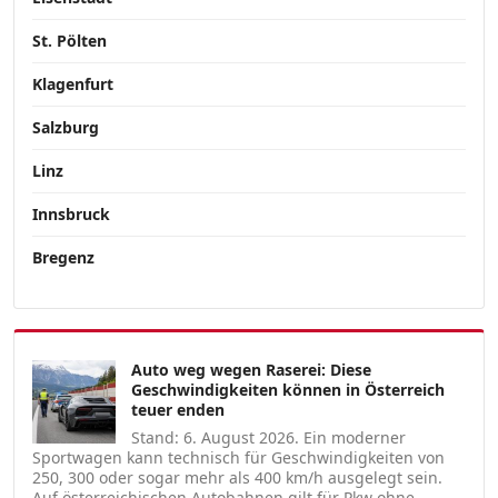
St. Pölten
Klagenfurt
Salzburg
Linz
Innsbruck
Bregenz
Auto weg wegen Raserei: Diese
Geschwindigkeiten können in Österreich
teuer enden
Stand: 6. August 2026. Ein moderner
Sportwagen kann technisch für Geschwindigkeiten von
250, 300 oder sogar mehr als 400 km/h ausgelegt sein.
Auf österreichischen Autobahnen gilt für Pkw ohne