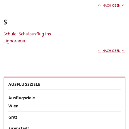
NACH OBEN
S
Schule: Schulausflug ins
Lignorama
NACH OBEN
AUSFLUGSZIELE
Ausflugsziele
Wien
Graz
Eisenstadt