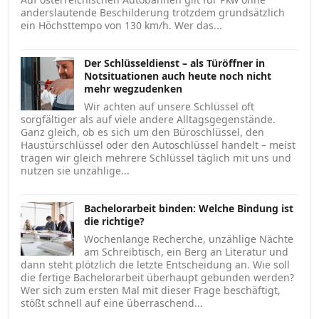
anderslautende Beschilderung trotzdem grundsätzlich
ein Höchsttempo von 130 km/h. Wer das...
Der Schlüsseldienst – als Türöffner in
Notsituationen auch heute noch nicht
mehr wegzudenken
Wir achten auf unsere Schlüssel oft
sorgfältiger als auf viele andere Alltagsgegenstände.
Ganz gleich, ob es sich um den Büroschlüssel, den
Haustürschlüssel oder den Autoschlüssel handelt – meist
tragen wir gleich mehrere Schlüssel täglich mit uns und
nutzen sie unzählige...
Bachelorarbeit binden: Welche Bindung ist
die richtige?
Wochenlange Recherche, unzählige Nächte
am Schreibtisch, ein Berg an Literatur und
dann steht plötzlich die letzte Entscheidung an. Wie soll
die fertige Bachelorarbeit überhaupt gebunden werden?
Wer sich zum ersten Mal mit dieser Frage beschäftigt,
stößt schnell auf eine überraschend...