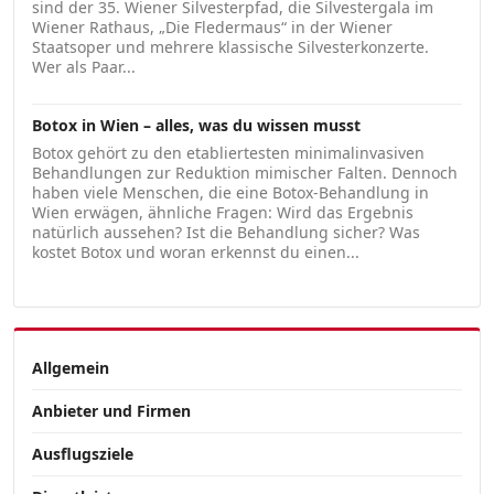
sind der 35. Wiener Silvesterpfad, die Silvestergala im
Wiener Rathaus, „Die Fledermaus“ in der Wiener
Staatsoper und mehrere klassische Silvesterkonzerte.
Wer als Paar...
Botox in Wien – alles, was du wissen musst
Botox gehört zu den etabliertesten minimalinvasiven
Behandlungen zur Reduktion mimischer Falten. Dennoch
haben viele Menschen, die eine Botox-Behandlung in
Wien erwägen, ähnliche Fragen: Wird das Ergebnis
natürlich aussehen? Ist die Behandlung sicher? Was
kostet Botox und woran erkennst du einen...
Allgemein
Anbieter und Firmen
Ausflugsziele