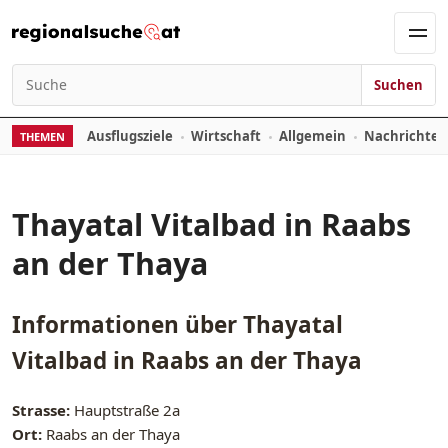
Zum Inhalt springen
Men
Suchen
Suchen nach:
Ausflugsziele
Wirtschaft
Allgemein
Nachrichte
THEMEN
Thayatal Vitalbad in Raabs
an der Thaya
Informationen über
Thayatal
Vitalbad in Raabs an der Thaya
Strasse:
Hauptstraße 2a
Ort:
Raabs an der Thaya