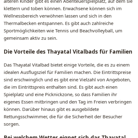
älteren Kinder gibt es einen Abenteuerspielplatz, auf dem sie
klettern und toben können. Erwachsene können sich im
Wellnessbereich verwöhnen lassen und sich in den
Thermalbecken entspannen. Es gibt auch zahlreiche
Sportmöglichkeiten wie Tennis und Beachvolleyball, um
gemeinsam aktiv zu sein.
Die Vorteile des Thayatal Vitalbads für Familien
Das Thayatal Vitalbad bietet einige Vorteile, die es zu einem
idealen Ausflugsziel für Familien machen. Die Eintrittspreise
sind erschwinglich und es gibt eine Vielzahl von Angeboten,
die im Eintrittspreis enthalten sind. Es gibt auch einen
Spielplatz und eine Picknickzone, so dass Familien ihr
eigenes Essen mitbringen und den Tag im Freien verbringen
können. Darüber hinaus gibt es ausgebildete
Rettungsschwimmer, die für die Sicherheit der Besucher
sorgen.
Bei welchem Wetter eignet sich das Thayatal