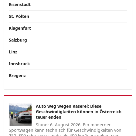
Eisenstadt
St. Pölten
Klagenfurt
Salzburg
Linz
Innsbruck
Bregenz
Auto weg wegen Raserei: Diese
Geschwindigkeiten können in Österreich
teuer enden
Stand: 6. August 2026. Ein moderner
Sportwagen kann technisch für Geschwindigkeiten von
250, 300 oder sogar mehr als 400 km/h ausgelegt sein.