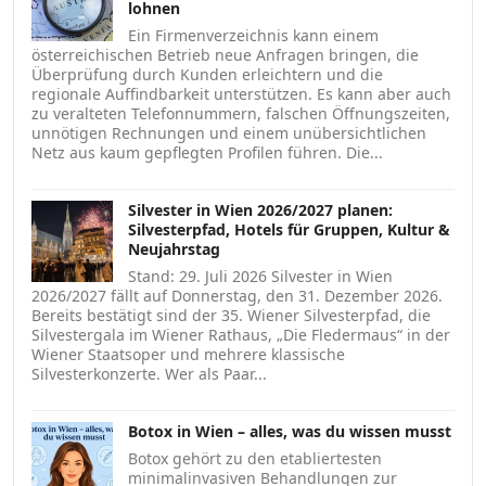
lohnen
Ein Firmenverzeichnis kann einem
österreichischen Betrieb neue Anfragen bringen, die
Überprüfung durch Kunden erleichtern und die
regionale Auffindbarkeit unterstützen. Es kann aber auch
zu veralteten Telefonnummern, falschen Öffnungszeiten,
unnötigen Rechnungen und einem unübersichtlichen
Netz aus kaum gepflegten Profilen führen. Die...
Silvester in Wien 2026/2027 planen:
Silvesterpfad, Hotels für Gruppen, Kultur &
Neujahrstag
Stand: 29. Juli 2026 Silvester in Wien
2026/2027 fällt auf Donnerstag, den 31. Dezember 2026.
Bereits bestätigt sind der 35. Wiener Silvesterpfad, die
Silvestergala im Wiener Rathaus, „Die Fledermaus“ in der
Wiener Staatsoper und mehrere klassische
Silvesterkonzerte. Wer als Paar...
Botox in Wien – alles, was du wissen musst
Botox gehört zu den etabliertesten
minimalinvasiven Behandlungen zur