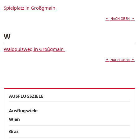
Spielplatz in Großgmain
NACH OBEN
W
Waldquizweg in Großgmain
NACH OBEN
AUSFLUGSZIELE
Ausflugsziele
Wien
Graz