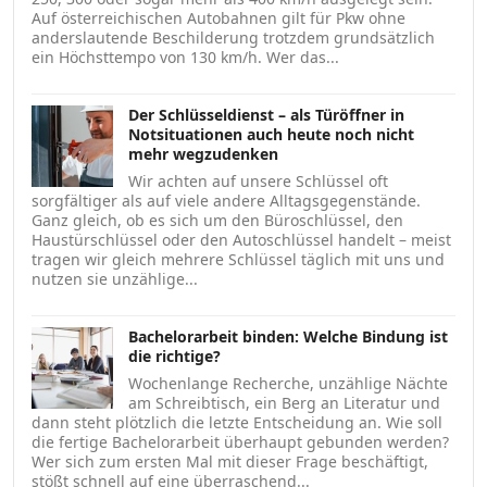
Auf österreichischen Autobahnen gilt für Pkw ohne
anderslautende Beschilderung trotzdem grundsätzlich
ein Höchsttempo von 130 km/h. Wer das...
Der Schlüsseldienst – als Türöffner in
Notsituationen auch heute noch nicht
mehr wegzudenken
Wir achten auf unsere Schlüssel oft
sorgfältiger als auf viele andere Alltagsgegenstände.
Ganz gleich, ob es sich um den Büroschlüssel, den
Haustürschlüssel oder den Autoschlüssel handelt – meist
tragen wir gleich mehrere Schlüssel täglich mit uns und
nutzen sie unzählige...
Bachelorarbeit binden: Welche Bindung ist
die richtige?
Wochenlange Recherche, unzählige Nächte
am Schreibtisch, ein Berg an Literatur und
dann steht plötzlich die letzte Entscheidung an. Wie soll
die fertige Bachelorarbeit überhaupt gebunden werden?
Wer sich zum ersten Mal mit dieser Frage beschäftigt,
stößt schnell auf eine überraschend...