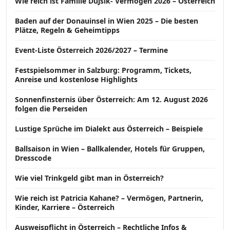
Wie reich ist Familie Dujsik- Vermögen 2026 – Österreich
Baden auf der Donauinsel in Wien 2025 – Die besten
Plätze, Regeln & Geheimtipps
Event-Liste Österreich 2026/2027 – Termine
Festspielsommer in Salzburg: Programm, Tickets,
Anreise und kostenlose Highlights
Sonnenfinsternis über Österreich: Am 12. August 2026
folgen die Perseiden
Lustige Sprüche im Dialekt aus Österreich – Beispiele
Ballsaison in Wien – Ballkalender, Hotels für Gruppen,
Dresscode
Wie viel Trinkgeld gibt man in Österreich?
Wie reich ist Patricia Kahane? – Vermögen, Partnerin,
Kinder, Karriere – Österreich
Ausweispflicht in Österreich – Rechtliche Infos &