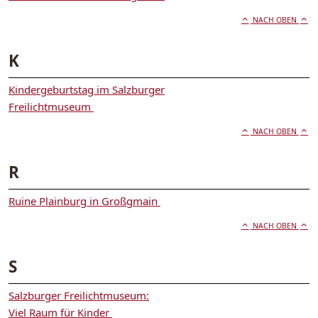
NACH OBEN
K
Kindergeburtstag im Salzburger
Freilichtmuseum
NACH OBEN
R
Ruine Plainburg in Großgmain
NACH OBEN
S
Salzburger Freilichtmuseum:
Viel Raum für Kinder