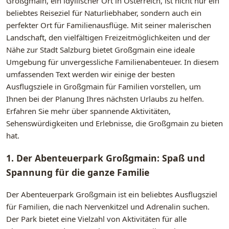
Großgmain, ein idyllischer Ort in Österreich, ist nicht nur ein
beliebtes Reiseziel für Naturliebhaber, sondern auch ein
perfekter Ort für Familienausflüge. Mit seiner malerischen
Landschaft, den vielfältigen Freizeitmöglichkeiten und der
Nähe zur Stadt Salzburg bietet Großgmain eine ideale
Umgebung für unvergessliche Familienabenteuer. In diesem
umfassenden Text werden wir einige der besten
Ausflugsziele in Großgmain für Familien vorstellen, um
Ihnen bei der Planung Ihres nächsten Urlaubs zu helfen.
Erfahren Sie mehr über spannende Aktivitäten,
Sehenswürdigkeiten und Erlebnisse, die Großgmain zu bieten
hat.
1. Der Abenteuerpark Großgmain: Spaß und
Spannung für die ganze Familie
Der Abenteuerpark Großgmain ist ein beliebtes Ausflugsziel
für Familien, die nach Nervenkitzel und Adrenalin suchen.
Der Park bietet eine Vielzahl von Aktivitäten für alle