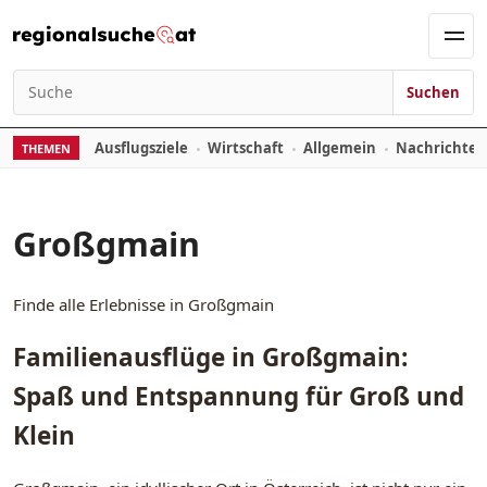
Zum Inhalt springen
Men
Suchen
Suchen nach:
Ausflugsziele
Wirtschaft
Allgemein
Nachrichte
THEMEN
Großgmain
Finde alle Erlebnisse in Großgmain
Familienausflüge in Großgmain:
Spaß und Entspannung für Groß und
Klein