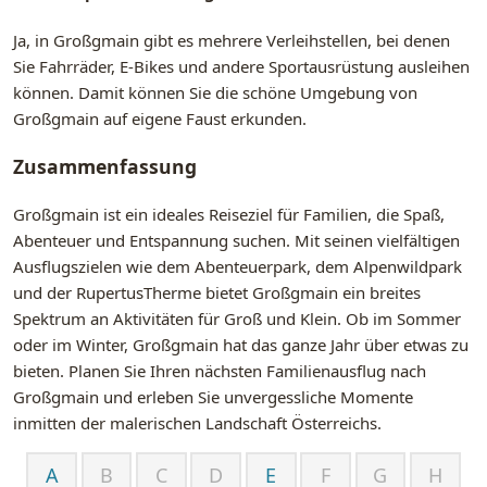
Ja, in Großgmain gibt es mehrere Verleihstellen, bei denen
Sie Fahrräder, E-Bikes und andere Sportausrüstung ausleihen
können. Damit können Sie die schöne Umgebung von
Großgmain auf eigene Faust erkunden.
Zusammenfassung
Großgmain ist ein ideales Reiseziel für Familien, die Spaß,
Abenteuer und Entspannung suchen. Mit seinen vielfältigen
Ausflugszielen wie dem Abenteuerpark, dem Alpenwildpark
und der RupertusTherme bietet Großgmain ein breites
Spektrum an Aktivitäten für Groß und Klein. Ob im Sommer
oder im Winter, Großgmain hat das ganze Jahr über etwas zu
bieten. Planen Sie Ihren nächsten Familienausflug nach
Großgmain und erleben Sie unvergessliche Momente
inmitten der malerischen Landschaft Österreichs.
A
B
C
D
E
F
G
H