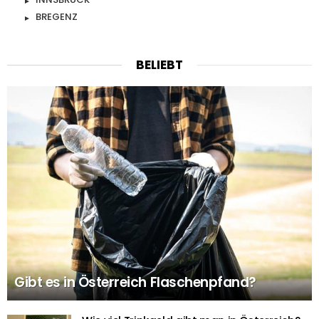
BREGENZ
BELIEBT
Gibt es in Österreich Flaschenpfand?