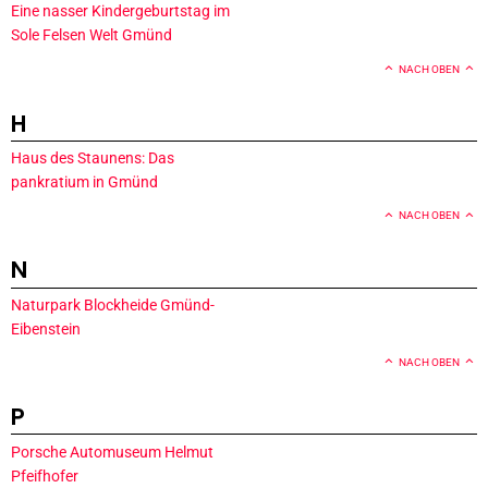
Eine nasser Kindergeburtstag im
Sole Felsen Welt Gmünd
NACH OBEN
H
Haus des Staunens: Das
pankratium in Gmünd
NACH OBEN
N
Naturpark Blockheide Gmünd-
Eibenstein
NACH OBEN
P
Porsche Automuseum Helmut
Pfeifhofer