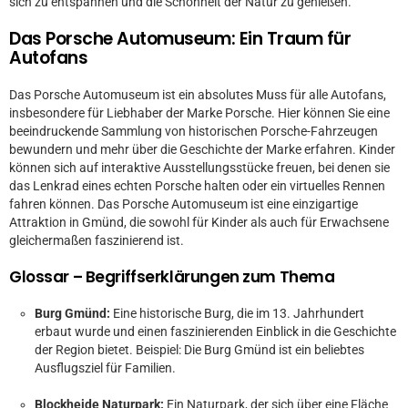
sich zu entspannen und die Schönheit der Natur zu genießen.
Das Porsche Automuseum: Ein Traum für
Autofans
Das Porsche Automuseum ist ein absolutes Muss für alle Autofans,
insbesondere für Liebhaber der Marke Porsche. Hier können Sie eine
beeindruckende Sammlung von historischen Porsche-Fahrzeugen
bewundern und mehr über die Geschichte der Marke erfahren. Kinder
können sich auf interaktive Ausstellungsstücke freuen, bei denen sie
das Lenkrad eines echten Porsche halten oder ein virtuelles Rennen
fahren können. Das Porsche Automuseum ist eine einzigartige
Attraktion in Gmünd, die sowohl für Kinder als auch für Erwachsene
gleichermaßen faszinierend ist.
Glossar – Begriffserklärungen zum Thema
Burg Gmünd:
Eine historische Burg, die im 13. Jahrhundert
erbaut wurde und einen faszinierenden Einblick in die Geschichte
der Region bietet. Beispiel: Die Burg Gmünd ist ein beliebtes
Ausflugsziel für Familien.
Blockheide Naturpark:
Ein Naturpark, der sich über eine Fläche