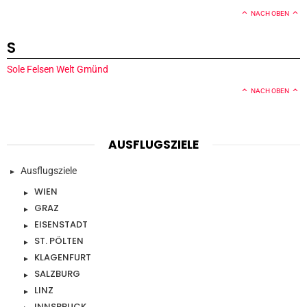
NACH OBEN
S
Sole Felsen Welt Gmünd
NACH OBEN
AUSFLUGSZIELE
Ausflugsziele
WIEN
GRAZ
EISENSTADT
ST. PÖLTEN
KLAGENFURT
SALZBURG
LINZ
INNSBRUCK