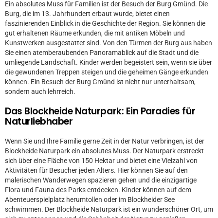
Ein absolutes Muss für Familien ist der Besuch der Burg Gmünd. Die
Burg, die im 13. Jahrhundert erbaut wurde, bietet einen
faszinierenden Einblick in die Geschichte der Region. Sie können die
gut erhaltenen Räume erkunden, die mit antiken Möbeln und
Kunstwerken ausgestattet sind. Von den Türmen der Burg aus haben
Sie einen atemberaubenden Panoramablick auf die Stadt und die
umliegende Landschaft. Kinder werden begeistert sein, wenn sie über
die gewundenen Treppen steigen und die geheimen Gänge erkunden
können. Ein Besuch der Burg Gmünd ist nicht nur unterhaltsam,
sondern auch lehrreich.
Das Blockheide Naturpark: Ein Paradies für
Naturliebhaber
Wenn Sie und Ihre Familie gerne Zeit in der Natur verbringen, ist der
Blockheide Naturpark ein absolutes Muss. Der Naturpark erstreckt
sich über eine Fläche von 150 Hektar und bietet eine Vielzahl von
Aktivitäten für Besucher jeden Alters. Hier können Sie auf den
malerischen Wanderwegen spazieren gehen und die einzigartige
Flora und Fauna des Parks entdecken. Kinder können auf dem
Abenteuerspielplatz herumtollen oder im Blockheider See
schwimmen. Der Blockheide Naturpark ist ein wunderschöner Ort, um