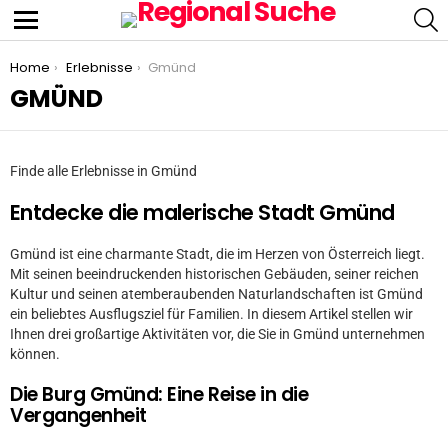
S
Menu
You are here:
Home
Erlebnisse
Gmünd
GMÜND
Finde alle Erlebnisse in Gmünd
Entdecke die malerische Stadt Gmünd
Gmünd ist eine charmante Stadt, die im Herzen von Österreich liegt.
Mit seinen beeindruckenden historischen Gebäuden, seiner reichen
Kultur und seinen atemberaubenden Naturlandschaften ist Gmünd
ein beliebtes Ausflugsziel für Familien. In diesem Artikel stellen wir
Ihnen drei großartige Aktivitäten vor, die Sie in Gmünd unternehmen
können.
Die Burg Gmünd: Eine Reise in die
Vergangenheit