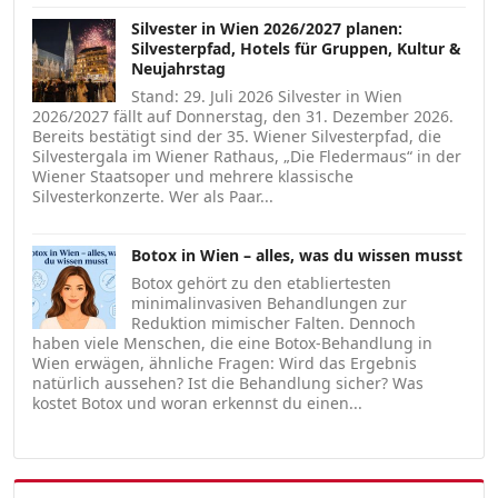
Silvester in Wien 2026/2027 planen:
Silvesterpfad, Hotels für Gruppen, Kultur &
Neujahrstag
Stand: 29. Juli 2026 Silvester in Wien
2026/2027 fällt auf Donnerstag, den 31. Dezember 2026.
Bereits bestätigt sind der 35. Wiener Silvesterpfad, die
Silvestergala im Wiener Rathaus, „Die Fledermaus“ in der
Wiener Staatsoper und mehrere klassische
Silvesterkonzerte. Wer als Paar...
Botox in Wien – alles, was du wissen musst
Botox gehört zu den etabliertesten
minimalinvasiven Behandlungen zur
Reduktion mimischer Falten. Dennoch
haben viele Menschen, die eine Botox-Behandlung in
Wien erwägen, ähnliche Fragen: Wird das Ergebnis
natürlich aussehen? Ist die Behandlung sicher? Was
kostet Botox und woran erkennst du einen...