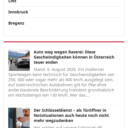
Linz
Innsbruck
Bregenz
Auto weg wegen Raserei: Diese
Geschwindigkeiten können in Österreich
teuer enden
Stand: 6. August 2026. Ein moderner
Sportwagen kann technisch für Geschwindigkeiten von
250, 300 oder sogar mehr als 400 km/h ausgelegt sein.
Auf österreichischen Autobahnen gilt für Pkw ohne
anderslautende Beschilderung trotzdem grundsätzlich
ein Höchsttempo von 130 km/h. Wer das...
Der Schlüsseldienst – als Türöffner in
Notsituationen auch heute noch nicht
mehr wegzudenken
Wir achten auf unsere Schlüssel oft