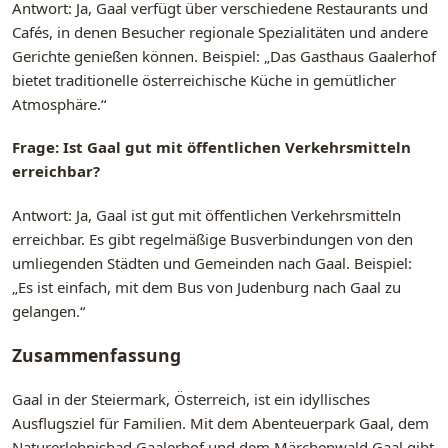
Antwort: Ja, Gaal verfügt über verschiedene Restaurants und
Cafés, in denen Besucher regionale Spezialitäten und andere
Gerichte genießen können. Beispiel: „Das Gasthaus Gaalerhof
bietet traditionelle österreichische Küche in gemütlicher
Atmosphäre.“
Frage: Ist Gaal gut mit öffentlichen Verkehrsmitteln
erreichbar?
Antwort: Ja, Gaal ist gut mit öffentlichen Verkehrsmitteln
erreichbar. Es gibt regelmäßige Busverbindungen von den
umliegenden Städten und Gemeinden nach Gaal. Beispiel:
„Es ist einfach, mit dem Bus von Judenburg nach Gaal zu
gelangen.“
Zusammenfassung
Gaal in der Steiermark, Österreich, ist ein idyllisches
Ausflugsziel für Familien. Mit dem Abenteuerpark Gaal, dem
Naturerlebnisbad Gaalerhof und dem Märchenwald Gaal gibt