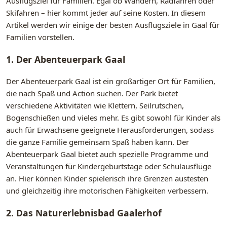
Ausflugsziel für Familien. Egal ob Wandern, Radfahren oder
Skifahren – hier kommt jeder auf seine Kosten. In diesem
Artikel werden wir einige der besten Ausflugsziele in Gaal für
Familien vorstellen.
1. Der Abenteuerpark Gaal
Der Abenteuerpark Gaal ist ein großartiger Ort für Familien,
die nach Spaß und Action suchen. Der Park bietet
verschiedene Aktivitäten wie Klettern, Seilrutschen,
Bogenschießen und vieles mehr. Es gibt sowohl für Kinder als
auch für Erwachsene geeignete Herausforderungen, sodass
die ganze Familie gemeinsam Spaß haben kann. Der
Abenteuerpark Gaal bietet auch spezielle Programme und
Veranstaltungen für Kindergeburtstage oder Schulausflüge
an. Hier können Kinder spielerisch ihre Grenzen austesten
und gleichzeitig ihre motorischen Fähigkeiten verbessern.
2. Das Naturerlebnisbad Gaalerhof