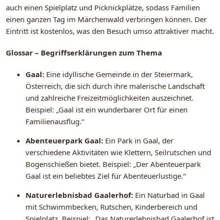
auch einen Spielplatz und Picknickplätze, sodass Familien
einen ganzen Tag im Märchenwald verbringen können. Der
Eintritt ist kostenlos, was den Besuch umso attraktiver macht.
Glossar – Begriffserklärungen zum Thema
Gaal:
Eine idyllische Gemeinde in der Steiermark,
Österreich, die sich durch ihre malerische Landschaft
und zahlreiche Freizeitmöglichkeiten auszeichnet.
Beispiel: „Gaal ist ein wunderbarer Ort für einen
Familienausflug.“
Abenteuerpark Gaal:
Ein Park in Gaal, der
verschiedene Aktivitäten wie Klettern, Seilrutschen und
Bogenschießen bietet. Beispiel: „Der Abenteuerpark
Gaal ist ein beliebtes Ziel für Abenteuerlustige.“
Naturerlebnisbad Gaalerhof:
Ein Naturbad in Gaal
mit Schwimmbecken, Rutschen, Kinderbereich und
Spielplatz. Beispiel: „Das Naturerlebnisbad Gaalerhof ist