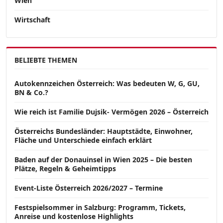
Wien
Wirtschaft
BELIEBTE THEMEN
Autokennzeichen Österreich: Was bedeuten W, G, GU,
BN & Co.?
Wie reich ist Familie Dujsik- Vermögen 2026 – Österreich
Österreichs Bundesländer: Hauptstädte, Einwohner,
Fläche und Unterschiede einfach erklärt
Baden auf der Donauinsel in Wien 2025 – Die besten
Plätze, Regeln & Geheimtipps
Event-Liste Österreich 2026/2027 – Termine
Festspielsommer in Salzburg: Programm, Tickets,
Anreise und kostenlose Highlights