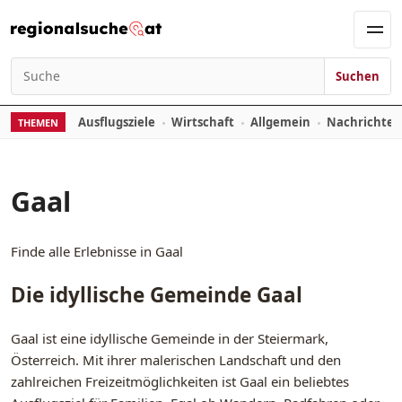
Zum Inhalt springen
Men
Suchen
Suchen nach:
Ausflugsziele
Wirtschaft
Allgemein
Nachrichte
THEMEN
Gaal
Finde alle Erlebnisse in Gaal
Die idyllische Gemeinde Gaal
Gaal ist eine idyllische Gemeinde in der Steiermark,
Österreich. Mit ihrer malerischen Landschaft und den
zahlreichen Freizeitmöglichkeiten ist Gaal ein beliebtes