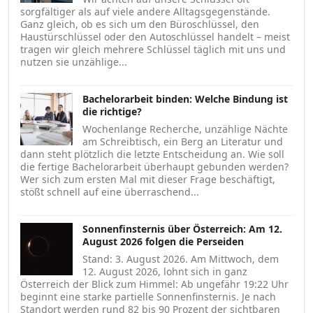
sorgfältiger als auf viele andere Alltagsgegenstände.
Ganz gleich, ob es sich um den Büroschlüssel, den
Haustürschlüssel oder den Autoschlüssel handelt – meist
tragen wir gleich mehrere Schlüssel täglich mit uns und
nutzen sie unzählige...
Bachelorarbeit binden: Welche Bindung ist
die richtige?
Wochenlange Recherche, unzählige Nächte
am Schreibtisch, ein Berg an Literatur und
dann steht plötzlich die letzte Entscheidung an. Wie soll
die fertige Bachelorarbeit überhaupt gebunden werden?
Wer sich zum ersten Mal mit dieser Frage beschäftigt,
stößt schnell auf eine überraschend...
Sonnenfinsternis über Österreich: Am 12.
August 2026 folgen die Perseiden
Stand: 3. August 2026. Am Mittwoch, dem
12. August 2026, lohnt sich in ganz
Österreich der Blick zum Himmel: Ab ungefähr 19:22 Uhr
beginnt eine starke partielle Sonnenfinsternis. Je nach
Standort werden rund 82 bis 90 Prozent der sichtbaren