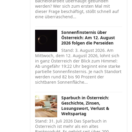
Bachelorarbeit überhaupt gebunden
werden? Wer sich zum ersten Mal mit
dieser Frage beschäftigt, stößt schnell auf
eine überraschend...
Sonnenfinsternis über
Österreich: Am 12. August
2026 folgen die Perseiden
Stand: 3. August 2026. Am
Mittwoch, dem 12. August 2026, lohnt sich
in ganz Österreich der Blick zum Himmel:
Ab ungefähr 19:22 Uhr beginnt eine starke
partielle Sonnenfinsternis. Je nach Standort
werden rund 82 bis 90 Prozent der
sichtbaren Sonnenfläche...
Sparbuch in Österreich:
Geschichte, Zinsen,
Losungswort, Verlust &
Weltspartag
Stand: 31. Juli 2026 Das Sparbuch in
Österreich ist mehr als ein altes
Bankprodukt. Es gehört seit über 200