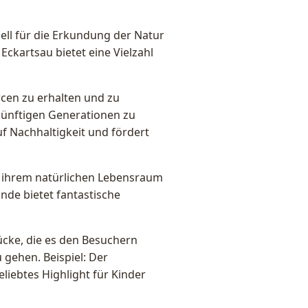
iell für die Erkundung der Natur
 Eckartsau bietet eine Vielzahl
rcen zu erhalten und zu
künftigen Generationen zu
uf Nachhaltigkeit und fördert
 in ihrem natürlichen Lebensraum
nde bietet fantastische
ücke, die es den Besuchern
gehen. Beispiel: Der
liebtes Highlight für Kinder