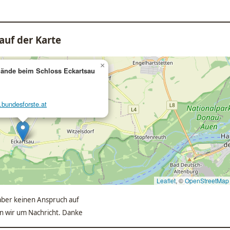
auf der Karte
×
lände beim Schloss Eckartsau
.bundesforste.at
Leaflet
, ©
OpenStreetMap
ber keinen Anspruch auf
ten wir um Nachricht. Danke