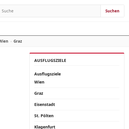
Suchen
Suchen nach:
Wien
Graz
AUSFLUGSZIELE
Ausflugsziele
Wien
Graz
Eisenstadt
St. Pölten
Klagenfurt