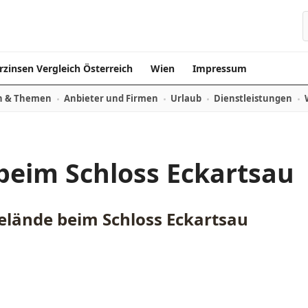
rzinsen Vergleich Österreich
Wien
Impressum
n & Themen
Anbieter und Firmen
Urlaub
Dienstleistungen
beim Schloss Eckartsau
elände beim Schloss Eckartsau