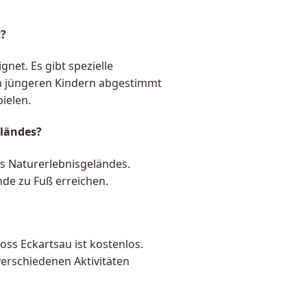
t?
gnet. Es gibt spezielle
von jüngeren Kindern abgestimmt
ielen.
eländes?
es Naturerlebnisgeländes.
de zu Fuß erreichen.
oss Eckartsau ist kostenlos.
erschiedenen Aktivitäten