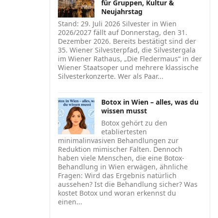
für Gruppen, Kultur &
Neujahrstag
Stand: 29. Juli 2026 Silvester in Wien
2026/2027 fällt auf Donnerstag, den 31.
Dezember 2026. Bereits bestätigt sind der
35. Wiener Silvesterpfad, die Silvestergala
im Wiener Rathaus, „Die Fledermaus“ in der
Wiener Staatsoper und mehrere klassische
Silvesterkonzerte. Wer als Paar...
Botox in Wien – alles, was du
wissen musst
Botox gehört zu den
etabliertesten
minimalinvasiven Behandlungen zur
Reduktion mimischer Falten. Dennoch
haben viele Menschen, die eine Botox-
Behandlung in Wien erwägen, ähnliche
Fragen: Wird das Ergebnis natürlich
aussehen? Ist die Behandlung sicher? Was
kostet Botox und woran erkennst du
einen...