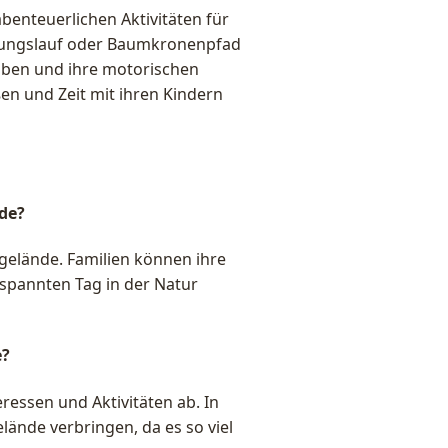
abenteuerlichen Aktivitäten für
ierungslauf oder Baumkronenpfad
toben und ihre motorischen
en und Zeit mit ihren Kindern
nde?
sgelände. Familien können ihre
spannten Tag in der Natur
e?
ressen und Aktivitäten ab. In
ände verbringen, da es so viel