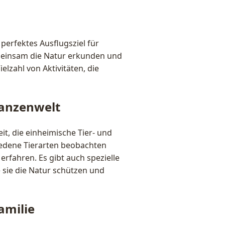
perfektes Ausflugsziel für
emeinsam die Natur erkunden und
lzahl von Aktivitäten, die
flanzenwelt
it, die einheimische Tier- und
iedene Tierarten beobachten
fahren. Es gibt auch spezielle
sie die Natur schützen und
amilie