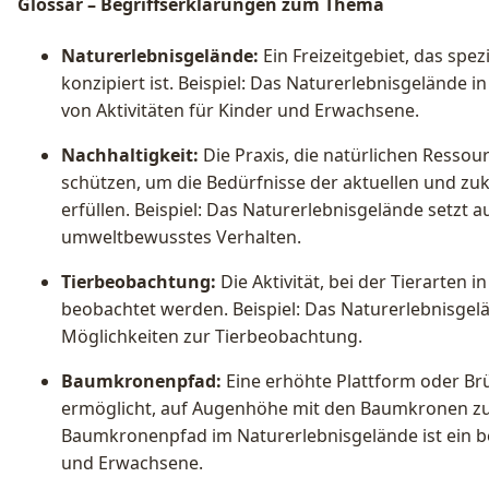
Glossar – Begriffserklärungen zum Thema
Naturerlebnisgelände:
Ein Freizeitgebiet, das spez
konzipiert ist. Beispiel: Das Naturerlebnisgelände in
von Aktivitäten für Kinder und Erwachsene.
Nachhaltigkeit:
Die Praxis, die natürlichen Ressou
schützen, um die Bedürfnisse der aktuellen und zu
erfüllen. Beispiel: Das Naturerlebnisgelände setzt a
umweltbewusstes Verhalten.
Tierbeobachtung:
Die Aktivität, bei der Tierarten
beobachtet werden. Beispiel: Das Naturerlebnisgelä
Möglichkeiten zur Tierbeobachtung.
Baumkronenpfad:
Eine erhöhte Plattform oder Br
ermöglicht, auf Augenhöhe mit den Baumkronen zu 
Baumkronenpfad im Naturerlebnisgelände ist ein be
und Erwachsene.