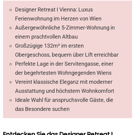
Designer Retreat I Vienna: Luxus
Ferienwohnung im Herzen von Wien
Außergewöhnliche 5-Zimmer-Wohnung in
einem prachtvollen Altbau
Großzügige 132m² im ersten
Obergeschoss, bequem über Lift erreichbar
Perfekte Lage in der Servitengasse, einer
der begehrtesten Wohngegenden Wiens
Vereint klassische Eleganz mit moderner
Ausstattung und höchstem Wohnkomfort
Ideale Wahl für anspruchsvolle Gäste, die
das Besondere suchen
Entdecken Sie das Designer Retreat I