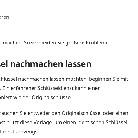
eren
g zu machen. So vermeiden Sie größere Probleme.
sel nachmachen lassen
chlüssel nachmachen lassen möchten, beginnen Sie mit
. Ein erfahrener Schlüsseldienst kann einen
oniert wie der Originalschlüssel.
brauchen Sie entweder den Originalschlüssel oder einen
nst nutzt diese Vorlage, um einen identischen Schlüssel
 Ihres Fahrzeugs.