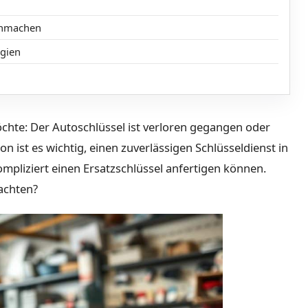
chmachen
ogien
chte: Der Autoschlüssel ist verloren gegangen oder
on ist es wichtig, einen zuverlässigen Schlüsseldienst in
kompliziert einen Ersatzschlüssel anfertigen können.
achten?