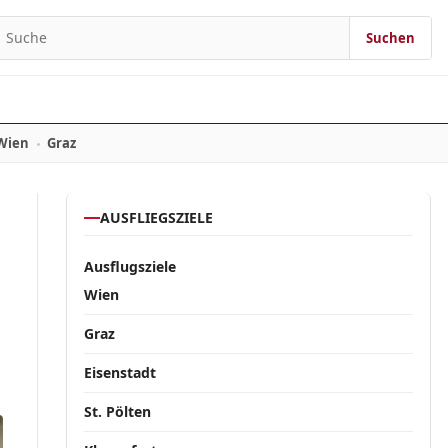
Suchen
Suchen nach:
Wien
Graz
AUSFLIEGSZIELE
Ausflugsziele
Wien
Graz
Eisenstadt
St. Pölten