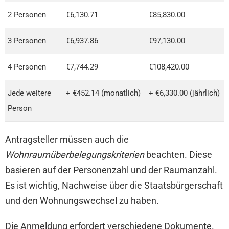
2 Personen
€6,130.71
€85,830.00
3 Personen
€6,937.86
€97,130.00
4 Personen
€7,744.29
€108,420.00
Jede weitere
+ €452.14 (monatlich)
+ €6,330.00 (jährlich)
Person
Antragsteller müssen auch die
Wohnraumüberbelegungskriterien
beachten. Diese
basieren auf der Personenzahl und der Raumanzahl.
Es ist wichtig, Nachweise über die Staatsbürgerschaft
und den Wohnungswechsel zu haben.
Die Anmeldung erfordert verschiedene Dokumente.