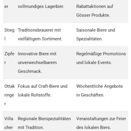
er
vollmundiges Lagerbier.
Rabattaktionen auf
Gösser Produkte.
Stieg
Traditionsbrauerei mit
Saisonale Biere und
l
vielfältigem Sortiment.
Spezialitäten.
Zipfe
Innovative Biere mit
Regelmäßige Promotions
r
unverwechselbarem
und lokale Events.
Geschmack.
Ottak
Fokus auf Craft-Biere und
Wöchentliche Angebote
ringe
lokale Rohstoffe.
in Geschäften.
r
Villa
Regionale Bierspezialitäten
Veranstaltungen zur Feier
cher
mit Tradition.
des lokalen Biers.