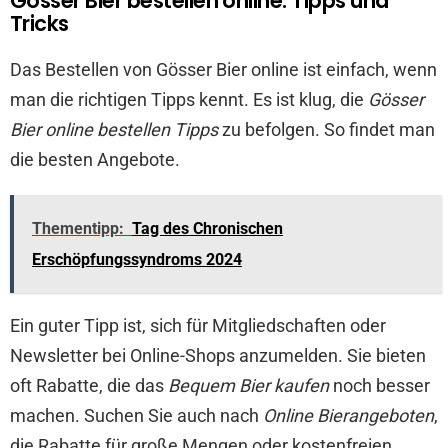
Gösser Bier bestellen online: Tipps und
Tricks
Das Bestellen von Gösser Bier online ist einfach, wenn
man die richtigen Tipps kennt. Es ist klug, die
Gösser
Bier online bestellen Tipps
zu befolgen. So findet man
die besten Angebote.
Thementipp:
Tag des Chronischen
Erschöpfungssyndroms 2024
Ein guter Tipp ist, sich für Mitgliedschaften oder
Newsletter bei Online-Shops anzumelden. Sie bieten
oft Rabatte, die das
Bequem Bier kaufen
noch besser
machen. Suchen Sie auch nach
Online Bierangeboten
,
die Rabatte für große Mengen oder kostenfreien