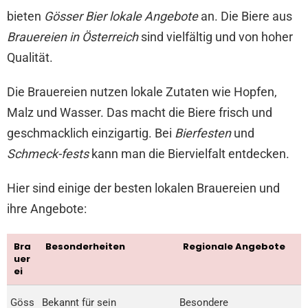
bieten
Gösser Bier lokale Angebote
an. Die Biere aus
Brauereien in Österreich
sind vielfältig und von hoher
Qualität.
Die Brauereien nutzen lokale Zutaten wie Hopfen,
Malz und Wasser. Das macht die Biere frisch und
geschmacklich einzigartig. Bei
Bierfesten
und
Schmeck-fests
kann man die Biervielfalt entdecken.
Hier sind einige der besten lokalen Brauereien und
ihre Angebote:
Bra
Besonderheiten
Regionale Angebote
uer
ei
Göss
Bekannt für sein
Besondere